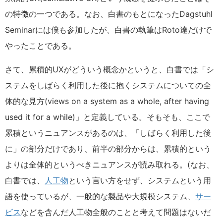
の特徴の一つである。なお、白書のもとになったDagstuhl
Seminarには僕も参加したが、白書の執筆はRoto達だけで
やったことである。
さて、累積的UXがどういう概念かというと、白書では「シ
ステムをしばらく利用した後に抱くシステムについての全
体的な見方(views on a system as a whole, after having
used it for a while)」と定義している。そもそも、ここで
累積というニュアンスがあるのは、「しばらく利用した後
に」の部分だけであり、前半の部分からは、累積的という
よりは全体的というべきニュアンスが読み取れる。(なお、
白書では、
人工物
という言い方をせず、システムという用
語を使っているが、一般的な製品や大規模システム、
サー
ビス
などを含んだ人工物全般のことと考えて問題はないだ