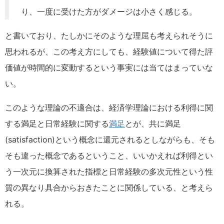
り、一度に受けた方がダメージは小さく感じる。
と書いており、たしかにそのような理屈も考えられそうに
思われるが、この考え方にしても、経験値について得た評
価値が時間的に変動するという事実には当てはまっていな
い。
このような理論の不適合は、経済学理論における利得に関
する満足と日常経験に関する
満足
とが、共に満足
(satisfaction)という概念に還元されるとしながらも、そも
そも違った概念であるということ、いいかえれば利得とい
う一次元に換算された指標と日常経験の多次元性という性
質の異なり具合からおきたことに関係している、と考えら
れる。