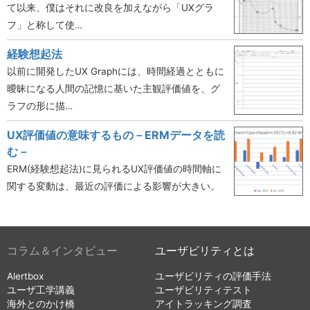
て以来、僕はそれに改良を加えながら「UXグラ
フ」と称して使…
経験想起法
以前に開発したUX Graphには、時間経過とともに
曖昧になる人間の記憶に基いた主観評価値を、グ
ラフの形に描…
UX評価値の意味するもの－ERMデータを読
む－
ERM(経験想起法)に見られるUX評価値の時間軸に
関する変動は、最近の評価による影響が大きい。
コラム＆インタビュー
ユーザビリティとは
Alertbox
ユーザビリティの評価手法
ユーザ工学講義
ユーザビリティテスト
海外とのかけ橋
アイトラッキング調査