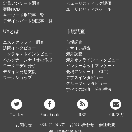
定量アンケート調査
ヒューリスティック評価
実践HCD
ユーザビリティスケール
キーワード別記事一覧
デザインパート別記事一覧
UXとは
市場調査
エスノグラフィー調査
市場調査
訪問インタビュー
デザイン調査
コンテキストインタビュー
海外調査
ペルソナ・シナリオの作成
海外オンラインインタビュー
ワークモデル分析
インターネットアンケート
デザイン発想支援
会場アンケート（CLT）
ワークショップ
デプスインタビュー
グループインタビュー
すべての調査・分析手法
Twitter
Facebook
RSS
メルマガ
お知らせ
U-Siteについて
お問い合わせ
会社概要
個人情報保護方針