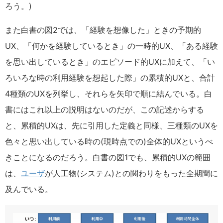
ろう。)
また白書の図2では、「経験を想像した」ときの予期的
UX、「何かを経験しているとき」の一時的UX、「ある経験
を思い出しているとき」のエピソード的UXに加えて、「い
ろいろな時の利用経験を想起した際」の累積的UXと、合計
4種類のUXを列挙し、それらを矢印で順に結んでいる。白
書にはこれ以上の説明はないのだが、この記述からする
と、累積的UXは、先に引用した定義と同様、三種類のUXを
色々と思い出している時の(現時点での)全体的UXというべ
きことになるのだろう。白書の図1でも、累積的UXの範囲
は、
ユーザ
が人工物(システム)との関わりをもった全期間に
及んでいる。