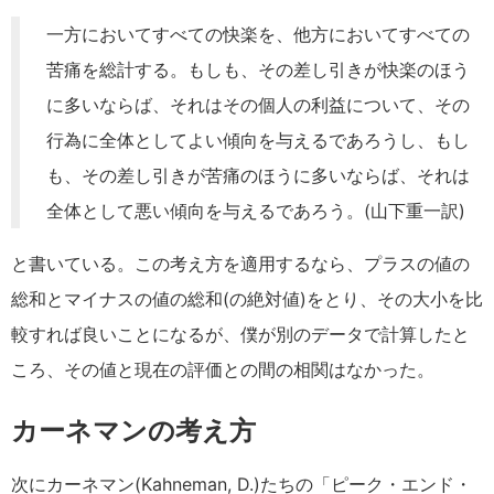
一方においてすべての快楽を、他方においてすべての
苦痛を総計する。もしも、その差し引きが快楽のほう
に多いならば、それはその個人の利益について、その
行為に全体としてよい傾向を与えるであろうし、もし
も、その差し引きが苦痛のほうに多いならば、それは
全体として悪い傾向を与えるであろう。(山下重一訳)
と書いている。この考え方を適用するなら、プラスの値の
総和とマイナスの値の総和(の絶対値)をとり、その大小を比
較すれば良いことになるが、僕が別のデータで計算したと
ころ、その値と現在の評価との間の相関はなかった。
カーネマンの考え方
次にカーネマン(Kahneman, D.)たちの「ピーク・エンド・