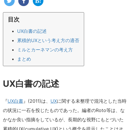
目次
UX白書の記述
累積的UXという考え方の適否
ミルとカーネマンの考え方
まとめ
UX白書の記述
『
UX白書
』(2011)は、
UX
に関する未整理で混沌とした当時
の状況に一石を投じたものであった。編者のRoto等は、な
かなか良い指摘をしているが、長期的な視野にもとづいた
累積的UX(cumulative UX)という概念を提示したことはそ