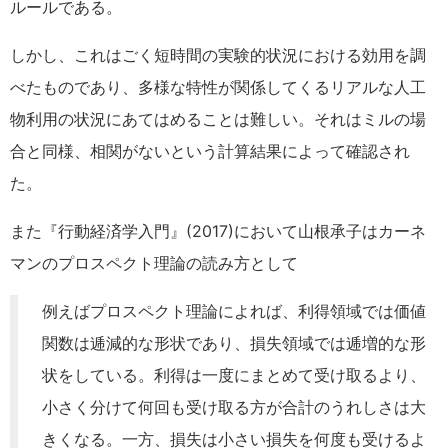
ルールである。
しかし、これはごく短時間の実験的状況における効用を調
べたものであり、多様な特性が関係してくるリアルな人工
物利用の状況にあてはめることは難しい。それはミルの場
合と同様、相関がないという計算結果によって確認され
た。
また『行動経済学入門』(2017)において山根承子はカーネ
マンのプロスペクト理論の読み方として
例えばプロスペクト理論によれば、利得領域では価値
関数は逓減的な形状であり、損失領域では逓増的な形
状をしている。利得は一度にまとめて受け取るより、
小さく分けて何回も受け取る方が合計のうれしさは大
きくなる。一方、損失は小さい損失を何度も受けるよ