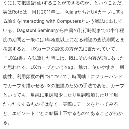
うにして把握(評価)することができるのか、ということだ。
実はRotoは、同じ2011年に、KujalaたちとUXカーブに関す
る論文をInteracting with Computersという雑誌に出して
いる。Dagstuhl Seminarから白書の刊行時期までの半年程
度の期間と一般には1年程度以上になる雑誌の査読期間とを
考慮すると、UXカーブの論文の方が先に書かれていて、
『UX白書』を執筆した時には、既にその内容が頭にあった
と思われる。UXカーブというのは、魅力、使いやすさ、機
能性、利用頻度の四つについて、時間軸上にフリーハンド
でカーブを描かせるUXの把握のための手法である。カーブ
といっても、単純に単調減少したり単調増加したり平坦
だったりするものではなく、実際にデータをとってみる
と、エピソードごとに結構上下するものであることがわか
る。