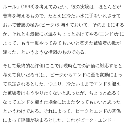
ルール」(1993)を考えてみたい。彼の実験は、ほとんどが
苦痛を与えるもので、たとえば冷たい水に手をいれさせて
おいて苦痛の極み(ピーク)を与えておいて、そのままにする
か、それとも最後に水温をちょっとあげてやる(エンド)かに
よって、もう一度やってみてもいいと答えた被験者の数が
違った、というような構図のものである。
そして最終的な評価(ここでは現時点での評価に対応すると
考えて良いだろう)は、ピークからエンドに至る変動によっ
て決定されるとした。つまり、冷たいままでエンドを迎え
た被験者はもうやりたくないと思ったが、ちょっとぬるく
なってエンドを迎えた場合にはまたやってもいいと思った
というわけである。それによって、ピークとエンドの関係
によって評価が決まるとした。これがピーク・エンド・