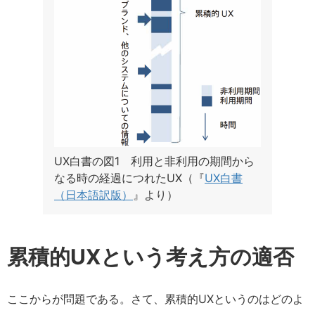
UX白書の図1 利用と非利用の期間から
なる時の経過につれたUX（『
UX白書
（日本語訳版）
』より）
累積的UXという考え方の適否
ここからが問題である。さて、累積的UXというのはどのよ