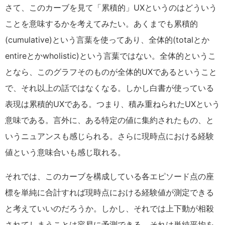
さて、このカーブを見て「累積的」UXというのはどういう
ことを意味するかを考えてみたい。あくまでも累積的
(cumulative)という言葉を使ってあり、全体的(totalとか
entireとかwholistic)という言葉ではない。全体的というこ
となら、このグラフそのものが全体的UXであるということ
で、それ以上の話ではなくなる。しかし白書が使っている
表現は累積的UXである。つまり、積み重ねられたUXという
意味である。言外に、ある特定の値に集約されたもの、と
いうニュアンスも感じられる。さらに現時点における経験
値という意味合いも感じ取れる。
それでは、このカーブを構成している各エピソード点の座
標を単純に合計すれば現時点における経験値が測定できる
と考えていいのだろうか。しかし、それでは上下動が相殺
されてしまうことは容易に予測できる。それは単純平均を