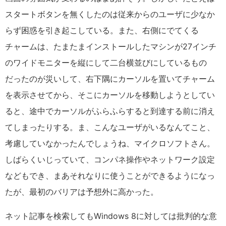
スタートボタンを無くしたのは従来からのユーザに少なか
らず困惑を引き起こしている。また、右側にでてくる
チャームは、たまたまインストールしたマシンが27インチ
のワイドモニターを縦にして二台横並びにしているもの
だったのが災いして、右下隅にカーソルを置いてチャーム
を表示させてから、そこにカーソルを移動しようとしてい
ると、途中でカーソルがふらふらすると到達する前に消え
てしまったりする。ま、こんなユーザがいるなんてこと、
考慮していなかったんでしょうね、マイクロソフトさん。
しばらくいじっていて、コンパネ操作やネットワーク設定
などもでき、まあそれなりに使うことができるようになっ
たが、最初のバリアは予想外に高かった。
ネット記事を検索してもWindows 8に対しては批判的な意