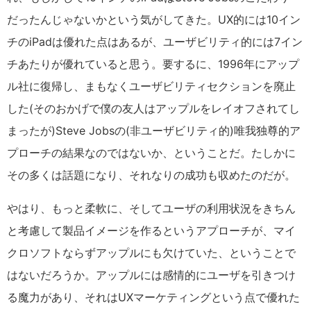
だったんじゃないかという気がしてきた。UX的には10イン
チのiPadは優れた点はあるが、ユーザビリティ的には7イン
チあたりが優れていると思う。要するに、1996年にアップ
ル社に復帰し、まもなくユーザビリティセクションを廃止
した(そのおかげで僕の友人はアップルをレイオフされてし
まったが)Steve Jobsの(非ユーザビリティ的)唯我独尊的ア
プローチの結果なのではないか、ということだ。たしかに
その多くは話題になり、それなりの成功も収めたのだが。
やはり、もっと柔軟に、そしてユーザの利用状況をきちん
と考慮して製品イメージを作るというアプローチが、マイ
クロソフトならずアップルにも欠けていた、ということで
はないだろうか。アップルには感情的にユーザを引きつけ
る魔力があり、それはUXマーケティングという点で優れた