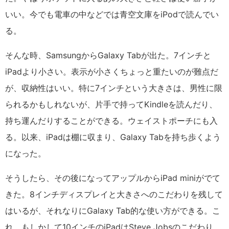
いい。今でも電車の中などでは青空文庫をiPodで読んでい
る。
そんな時、SamsungからGalaxy Tabが出た。7インチと
iPadより小さい。表示が小さくちょっと重たいのが難点だ
が、収納性はいい。特に7インチという大きさは、男性に限
られるかもしれないが、片手で持ってKindleを読んだり、
持ち運んだりすることができる。ウェイストポーチにも入
る。以来、iPadは棚に収まり、Galaxy Tabを持ち歩くよう
になった。
そうしたら、その後になってアップルからiPad miniがでて
きた。8インチディスプレイと大きさへのこだわりを残して
はいるが、それなりにGalaxy Tab的な使い方ができる。こ
れ、もしかして10インチのiPadはSteve Jobsのこだわり