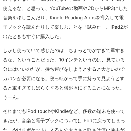
使えるな、と思って、YouTubeの動画やCDからMP3にした
音楽を移しこんだり、Kindle Reading Appsを導入して電
子ブックを読んだりして楽しむことを「試みた」。iPad2が
出たときもすぐに購入した。
しかし使っていて感じたのは、ちょっとでかすぎて重すぎ
るな、ということだった。10インチというのは、見ている
分にはいいのだが、持ち運びをしようとすると大きいので
カバンが必要になる。寝っ転がって手に持って見ようとす
ると重すぎてしばらくすると横起きにすることになった。
うーん。
それまでもiPod touchやKindleなど、多数の端末を使って
きたが、音楽と電子ブックについてはiPodに戻ってしまっ
た。やはりポケットに入るあの大きさと軽さは使い勝手が