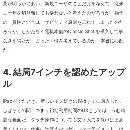
見が明らかに多い。新規ユーザのことだけを考えて、従来
ユーザを切り離しても構わないと考えたのだろうか。操作
の一貫性というユーザビリティ原則を忘れてしまったのだ
ろうか。しかたなく電机本舗のClassic Shellを導入して事
なきを得たが、まったく何を考えているのか、本当に心配
だ。
4. 結局7インチを認めたアップ
ル
iPadがでたとき、新しいモノ好きの僕はすぐに購入した。
しばらくの間、つまり初期利用期間のUXとしては、うむ綺
麗な画面だ、タッチ操作についても文字入力を除けばまあ
悪くないな、仕事には使えないがエンターテイメントには