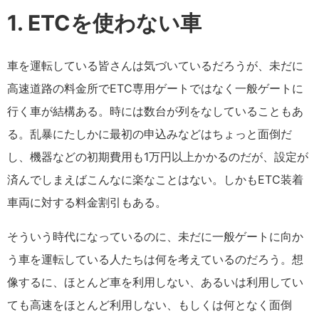
1. ETCを使わない車
車を運転している皆さんは気づいているだろうが、未だに
高速道路の料金所でETC専用ゲートではなく一般ゲートに
行く車が結構ある。時には数台が列をなしていることもあ
る。乱暴にたしかに最初の申込みなどはちょっと面倒だ
し、機器などの初期費用も1万円以上かかるのだが、設定が
済んでしまえばこんなに楽なことはない。しかもETC装着
車両に対する料金割引もある。
そういう時代になっているのに、未だに一般ゲートに向か
う車を運転している人たちは何を考えているのだろう。想
像するに、ほとんど車を利用しない、あるいは利用してい
ても高速をほとんど利用しない、もしくは何となく面倒