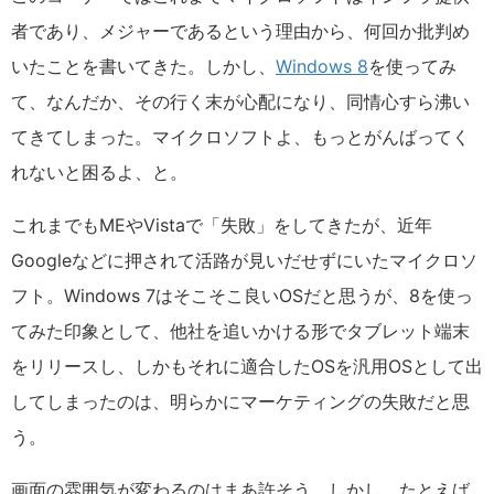
者であり、メジャーであるという理由から、何回か批判め
いたことを書いてきた。しかし、
Windows 8
を使ってみ
て、なんだか、その行く末が心配になり、同情心すら沸い
てきてしまった。マイクロソフトよ、もっとがんばってく
れないと困るよ、と。
これまでもMEやVistaで「失敗」をしてきたが、近年
Googleなどに押されて活路が見いだせずにいたマイクロソ
フト。Windows 7はそこそこ良いOSだと思うが、8を使っ
てみた印象として、他社を追いかける形でタブレット端末
をリリースし、しかもそれに適合したOSを汎用OSとして出
してしまったのは、明らかにマーケティングの失敗だと思
う。
画面の雰囲気が変わるのはまあ許そう。しかし、たとえば