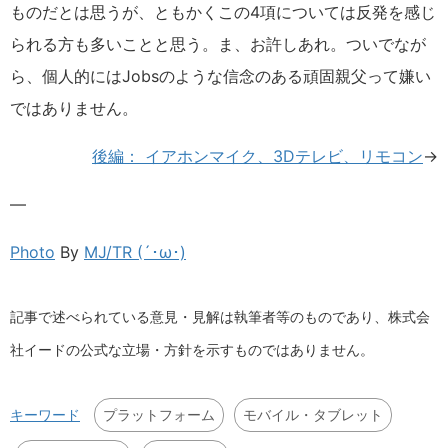
ものだとは思うが、ともかくこの4項については反発を感じ
られる方も多いことと思う。ま、お許しあれ。ついでなが
ら、個人的にはJobsのような信念のある頑固親父って嫌い
ではありません。
後編： イアホンマイク、3Dテレビ、リモコン
→
—
Photo
By
MJ/TR (´･ω･)
記事で述べられている意見・見解は執筆者等のものであり、株式会
社イードの公式な立場・方針を示すものではありません。
プラットフォーム
モバイル・タブレット
キーワード