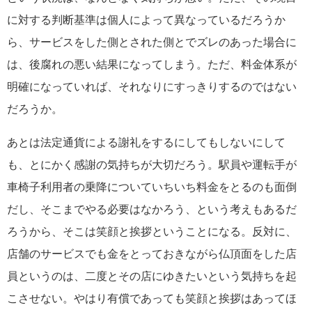
に対する判断基準は個人によって異なっているだろうか
ら、サービスをした側とされた側とでズレのあった場合に
は、後腐れの悪い結果になってしまう。ただ、料金体系が
明確になっていれば、それなりにすっきりするのではない
だろうか。
あとは法定通貨による謝礼をするにしてもしないにして
も、とにかく感謝の気持ちが大切だろう。駅員や運転手が
車椅子利用者の乗降についていちいち料金をとるのも面倒
だし、そこまでやる必要はなかろう、という考えもあるだ
ろうから、そこは笑顔と挨拶ということになる。反対に、
店舗のサービスでも金をとっておきながら仏頂面をした店
員というのは、二度とその店にゆきたいという気持ちを起
こさせない。やはり有償であっても笑顔と挨拶はあってほ