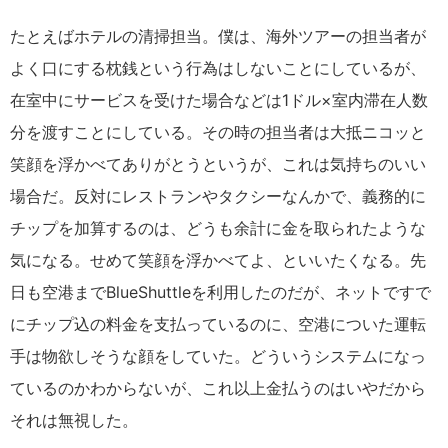
たとえばホテルの清掃担当。僕は、海外ツアーの担当者が
よく口にする枕銭という行為はしないことにしているが、
在室中にサービスを受けた場合などは1ドル×室内滞在人数
分を渡すことにしている。その時の担当者は大抵ニコッと
笑顔を浮かべてありがとうというが、これは気持ちのいい
場合だ。反対にレストランやタクシーなんかで、義務的に
チップを加算するのは、どうも余計に金を取られたような
気になる。せめて笑顔を浮かべてよ、といいたくなる。先
日も空港までBlueShuttleを利用したのだが、ネットですで
にチップ込の料金を支払っているのに、空港についた運転
手は物欲しそうな顔をしていた。どういうシステムになっ
ているのかわからないが、これ以上金払うのはいやだから
それは無視した。