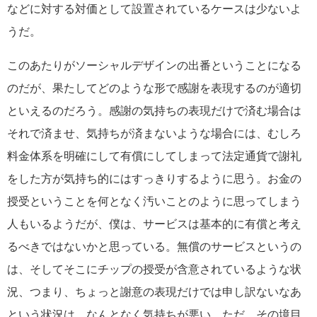
などに対する対価として設置されているケースは少ないよ
うだ。
このあたりがソーシャルデザインの出番ということになる
のだが、果たしてどのような形で感謝を表現するのが適切
といえるのだろう。感謝の気持ちの表現だけで済む場合は
それで済ませ、気持ちが済まないような場合には、むしろ
料金体系を明確にして有償にしてしまって法定通貨で謝礼
をした方が気持ち的にはすっきりするように思う。お金の
授受ということを何となく汚いことのように思ってしまう
人もいるようだが、僕は、サービスは基本的に有償と考え
るべきではないかと思っている。無償のサービスというの
は、そしてそこにチップの授受が含意されているような状
況、つまり、ちょっと謝意の表現だけでは申し訳ないなあ
という状況は、なんとなく気持ちが悪い。ただ、その境目