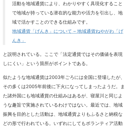
活動を地域通貨により、わかりやすく具現化すること
で地域が持っている潜在的な能力や活力を引出し、地
域で活かすことのできる仕組みです。
地域通貨「げんき」について – 地域通貨ねやがわ「げ
んき」
と説明されている。ここで「法定通貨ではその価値を表現
しにくい」という箇所がポイントである。
似たような地域通貨は2003年ごろには全国に登場したが、
その多くは2005年前後に下火になってしまったようだ。ま
た諸外国にも地域通貨の仕組みはあるが、寝屋川と同じよ
うな趣旨で実施されているわけではない。最近では、地域
振興を目的とした活動は、地域通貨よりもふるさと納税な
どの形で行われている。いずれにしてもボランティア活動