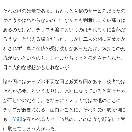
それだけの光景である。もともと有償のサービスだったの
かどうかはわからないので、なんとも判断しにくい部分は
あるのだけど、チップを渡すというのはそれなりに当然だ
ろうな、と思える場面だった。しかし二人の間に言葉がか
わされず、単に金銭の受け渡しがあっただけ、気持ちの交
流がないというのも、これまたちょっと考えさせられた。
日本人的な感想かもしれないが。
諸外国にはチップの不要な国と必要な国がある。後者では
それが必要、というよりは、原則になっていると言った方
が正しいのだろう。ちなみにアメリカでは大抵のことに
チップが必要になる。面白いことに、それを受け取る側に
も、
笑顔
を浮かべる人と、当然のことのような顔をして受
け取ってしまう人がいる。