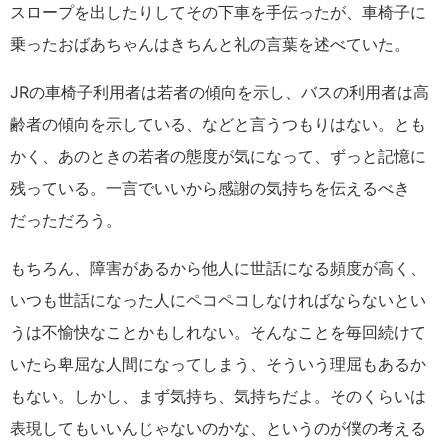
スロープを出したりしてその下車を手伝ったが、車椅子に
乗ったおばあちゃんはきちんと礼の言葉を述べていた。
JRの車椅子利用者は若者の傾向を示し、バスの利用者は高
齢者の傾向を示している、などと言うつもりはない。とも
かく、あのときの若者の態度が気になって、ずっと記憶に
残っている。一言でいいから感謝の気持ちを伝えるべき
だっただろう。
もちろん、障害があるから他人に世話になる頻度が高く、
いつも世話になった人にペコペコしなければならないとい
うは不愉快なことかもしれない。そんなことを毎回続けて
いたら卑屈な人間になってしまう、そういう理屈もあるか
もない。しかし、まず気持ち、気持ちだよ。そのくらいは
表現してもいいんじゃないのかな、というのが僕の考える