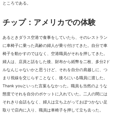
ところである。
チップ：アメリカでの体験
あるときダラス空港で食事をしていたら、そのレストラン
に車椅子に乗った高齢の婦人が乗り付けてきた。自分で車
椅子を動かすのではなく、空港職員がそれを押してきた。
婦人は、店員と話をした後、財布から紙幣を二枚、多分2ド
ルなんじゃないかと思うけど、それを自分の肩越しに、つ
まり視線を交じらすことなく、後ろにいる職員に渡した。
Thank youといった言葉もなかった。職員も当然のような
態度でそれを自分のポケットに入れていた。二人の間には
それきり会話もなく、婦人は立ち上がっておぼつかない足
取りで店内に入り、職員は車椅子を押して立ち去った。