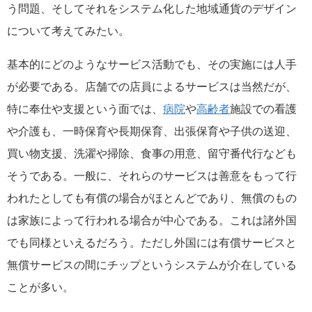
う問題、そしてそれをシステム化した地域通貨のデザイン
について考えてみたい。
基本的にどのようなサービス活動でも、その実施には人手
が必要である。店舗での店員によるサービスは当然だが、
特に奉仕や支援という面では、
病院
や
高齢者
施設での看護
や介護も、一時保育や長期保育、出張保育や子供の送迎、
買い物支援、洗濯や掃除、食事の用意、留守番代行なども
そうである。一般に、それらのサービスは善意をもって行
われたとしても有償の場合がほとんどであり、無償のもの
は家族によって行われる場合が中心である。これは諸外国
でも同様といえるだろう。ただし外国には有償サービスと
無償サービスの間にチップというシステムが介在している
ことが多い。