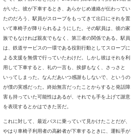
がいた。彼が下車するとき、あらかじめ連絡が伝わってい
たのだろう、駅員がスロープをもってきて出口にそれを置
いて車椅子が降りられるようにした。その駅員は、彼の家
族でもなければ親友でもなく、第三者の関係である。駅員
は、鉄道サービスの一環である役割行動としてスロープに
よる支援を無償で行っていたわけだ。しかし彼はそれを利
用して下車すると、礼の一言も、挨拶もなく、さっさと
いってしまった。なんだあいつ感謝もしないで、というの
が僕の実感だった。終始無言だったことからすると発話障
害も持っていた可能性はあるが、それでも手を上げて謝意
を表現するとかはできた筈だ。
これに対して、最近バスに乗っていて見かけたことだが、
やはり車椅子利用者の高齢者が下車するときに、運転手が