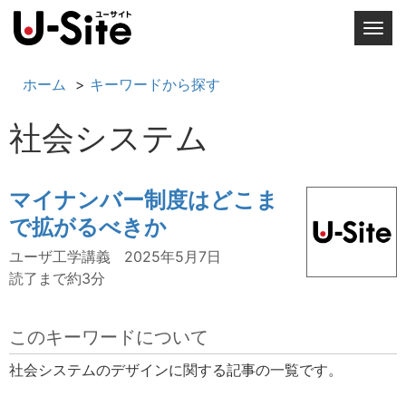
T
o
g
ホーム
キーワードから探す
g
l
社会システム
e
n
a
マイナンバー制度はどこま
v
で拡がるべきか
i
g
ユーザ工学講義
2025年5月7日
a
読了まで約3分
t
i
このキーワードについて
o
n
社会システムのデザインに関する記事の一覧です。