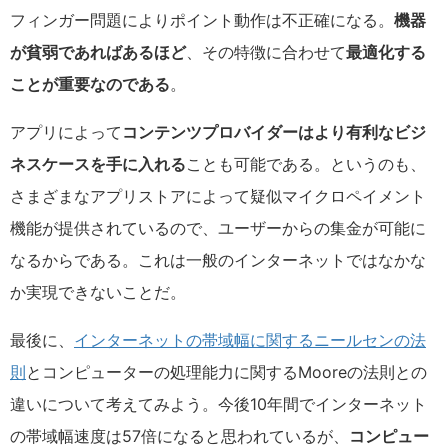
フィンガー問題によりポイント動作は不正確になる。
機器
が貧弱であればあるほど
、その特徴に合わせて
最適化する
ことが重要なのである
。
アプリによって
コンテンツプロバイダーはより有利なビジ
ネスケースを手に入れる
ことも可能である。というのも、
さまざまなアプリストアによって疑似マイクロペイメント
機能が提供されているので、ユーザーからの集金が可能に
なるからである。これは一般のインターネットではなかな
か実現できないことだ。
最後に、
インターネットの帯域幅に関するニールセンの法
則
とコンピューターの処理能力に関するMooreの法則との
違いについて考えてみよう。今後10年間でインターネット
の帯域幅速度は57倍になると思われているが、
コンピュー