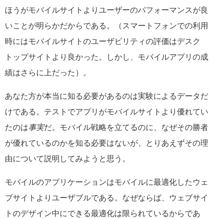
ほうがモバイルサイトよりユーザーのパフォーマンスが良
いことが明らかだからである。（スマートフォンでの利用
時にはモバイルサイトのユーザビリティの評価はデスク
トップサイトより良かった。しかし、モバイルアプリの成
績はさらに上だった）。
あなた方が本当に知る必要があるのは実験によるデータだ
けである。テストでアプリがモバイルサイトより優れてい
たのは
事実
だ。モバイル戦略を立てるのに、なぜその勝者
が優れているのかを知る必要はないが、とりあえずその理
由について説明してみようと思う。
モバイルのアプリケーションはモバイルに最適化したウェ
ブサイトよりユーザブルである。なぜならば、ウェブサイ
トのデザイン中にできる最適化は限られているからであ