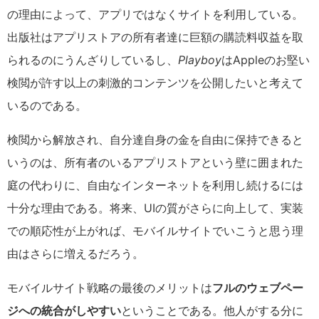
の理由によって、アプリではなくサイトを利用している。
出版社はアプリストアの所有者達に巨額の購読料収益を取
られるのにうんざりしているし、
Playboy
はAppleのお堅い
検閲が許す以上の刺激的コンテンツを公開したいと考えて
いるのである。
検閲から解放され、自分達自身の金を自由に保持できると
いうのは、所有者のいるアプリストアという壁に囲まれた
庭の代わりに、自由なインターネットを利用し続けるには
十分な理由である。将来、UIの質がさらに向上して、実装
での順応性が上がれば、モバイルサイトでいこうと思う理
由はさらに増えるだろう。
モバイルサイト戦略の最後のメリットは
フルのウェブペー
ジへの統合がしやすい
ということである。他人がする分に