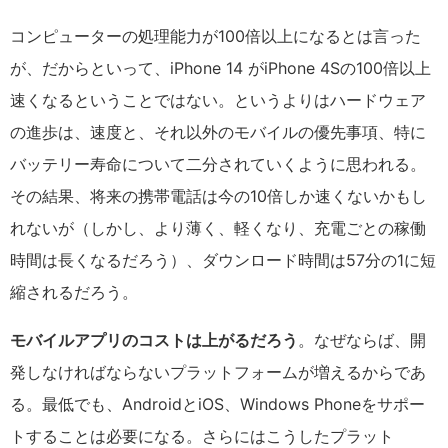
コンピューターの処理能力が100倍以上になるとは言った
が、だからといって、iPhone 14 がiPhone 4Sの100倍以上
速くなるということではない。というよりはハードウェア
の進歩は、速度と、それ以外のモバイルの優先事項、特に
バッテリー寿命について二分されていくように思われる。
その結果、将来の携帯電話は今の10倍しか速くないかもし
れないが（しかし、より薄く、軽くなり、充電ごとの稼働
時間は長くなるだろう）、ダウンロード時間は57分の1に短
縮されるだろう。
モバイルアプリのコストは上がるだろう
。なぜならば、開
発しなければならないプラットフォームが増えるからであ
る。最低でも、AndroidとiOS、Windows Phoneをサポー
トすることは必要になる。さらにはこうしたプラット