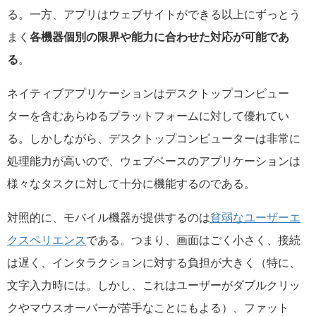
る。一方、アプリはウェブサイトができる以上にずっとう
まく
各機器個別の限界や能力に合わせた対応が可能であ
る
。
ネイティブアプリケーションはデスクトップコンピュー
ターを含むあらゆるプラットフォームに対して優れてい
る。しかしながら、デスクトップコンピューターは非常に
処理能力が高いので、ウェブベースのアプリケーションは
様々なタスクに対して十分に機能するのである。
対照的に、モバイル機器が提供するのは
貧弱なユーザーエ
クスペリエンス
である。つまり、画面はごく小さく、接続
は遅く、インタラクションに対する負担が大きく（特に、
文字入力時には。しかし、これはユーザーがダブルクリッ
クやマウスオーバーが苦手なことにもよる）、ファット