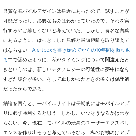
良質なモバイルデザインは身近にあったので、試すことが
可能だったし、必要なものはわかっていたので、それを実
行するのは難しくないと考えていた。しかし、有名な言葉
にあるように、はっきりした見解と最短距離を取り違えて
はならない。
Alertboxを書き始めてからの10年間を振り返
る
中で認めたように、私がタイミングについて
間違えた
と
きというのは、新しいテクノロジーの可能性に
夢中になり
すぎた場合が多い。そして
正しかった
ときの多くは
保守的
だったからである。
結論を言うと、モバイルサイトは長期的にはモバイルアプ
リに必ず勝利すると思う。しかし、いつそうなるかはわか
らない。今、現在、モバイルの最高のユーザーエクスペリ
エンスを作り出そうと考えているなら、私のお勧めはアプ