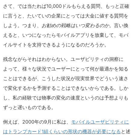
さて、では当たれば10,000ドルもらえる質問、もっと正確
に言うと、たいていの企業にとっては大金に値する質問を
しよう。つまり、
お勧めの戦略はいつ変わるのか
。言い換
えると、いつになったらモバイルアプリを放棄して、モバ
イルサイトを支持できるようになるのだろうか。
残念ながらそれはわからない。ユーザビリティの洞察に
よって、様々な状況でユーザーにとって何が最適かを知る
ことはできるが、こうした状況が現実世界でどういう速さ
で変化するかを予測することはできないからである。しか
し、私の経験では物事の変化の速度というのは予想よりも
ずっと遅いものである。
例えば、2000年の9月に私は、
モバイルユーザビリティに
はトランプカード1組くらいの形状の機器が必要になる
と述