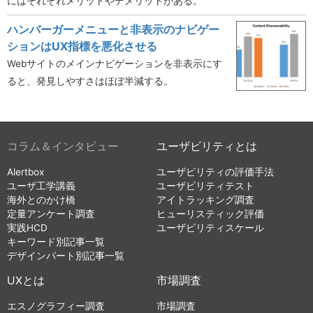
にはそれぞれメリットやデメリットがある。
ハンバーガーメニューと非表示のナビゲー
ションはUX指標を悪化させる
Webサイトのメインナビゲーションを非表示にす
ると、発見しやすさはほぼ半減する。
コラム＆インタビュー
ユーザビリティとは
Alertbox
ユーザビリティの評価手法
ユーザ工学講義
ユーザビリティテスト
海外とのかけ橋
アイトラッキング調査
定量アンケート調査
ヒューリスティック評価
実践HCD
ユーザビリティスケール
キーワード別記事一覧
デザインパート別記事一覧
UXとは
市場調査
エスノグラフィー調査
市場調査