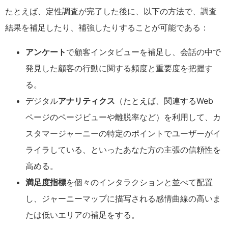
たとえば、定性調査が完了した後に、以下の方法で、調査
結果を補足したり、補強したりすることが可能である：
アンケート
で顧客インタビューを補足し、会話の中で
発見した顧客の行動に関する頻度と重要度を把握す
る。
デジタル
アナリティクス
（たとえば、関連するWeb
ページのページビューや離脱率など）を利用して、カ
スタマージャーニーの特定のポイントでユーザーがイ
ライラしている、といったあなた方の主張の信頼性を
高める。
満足度指標
を個々のインタラクションと並べて配置
し、ジャーニーマップに描写される感情曲線の高いま
たは低いエリアの補足をする。