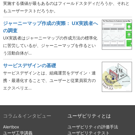
実施する価値が最もあるのはフィールドスタディだろうか、それと
もユーザーテストだろうか。
ジャーニーマップ作成の実際： UX実践者へ
の調査
UX実践者はジャーニーマップの作成方法の標準化
に苦労しているが、ジャーニーマップを作るとい
う活動自体が…
サービスデザインの基礎
サービスデザインとは、組織運営をデザイン・連
携・最適化することで、ユーザーと従業員双方の
エクスペリエ…
コラム＆インタビュー
ユーザビリティとは
Alertbox
ユーザビリティの評価手法
ユーザ工学講義
ユーザビリティテスト