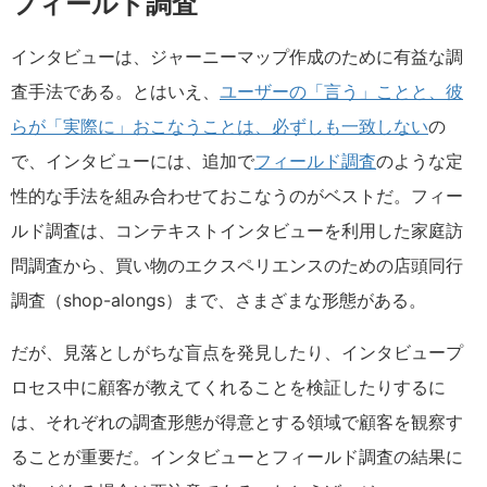
フィールド調査
インタビューは、ジャーニーマップ作成のために有益な調
査手法である。とはいえ、
ユーザーの「言う」ことと、彼
らが「実際に」おこなうことは、必ずしも一致しない
の
で、インタビューには、追加で
フィールド調査
のような定
性的な手法を組み合わせておこなうのがベストだ。フィー
ルド調査は、コンテキストインタビューを利用した家庭訪
問調査から、買い物のエクスペリエンスのための店頭同行
調査（shop-alongs）まで、さまざまな形態がある。
だが、見落としがちな盲点を発見したり、インタビュープ
ロセス中に顧客が教えてくれることを検証したりするに
は、それぞれの調査形態が得意とする領域で顧客を観察す
ることが重要だ。インタビューとフィールド調査の結果に