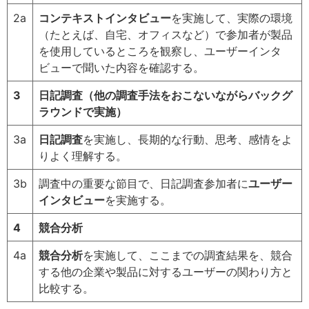
2a
コンテキストインタビュー
を実施して、実際の環境
（たとえば、自宅、オフィスなど）で参加者が製品
を使用しているところを観察し、ユーザーインタ
ビューで聞いた内容を確認する。
3
日記調査（他の調査手法をおこないながらバックグ
ラウンドで実施）
3a
日記調査
を実施し、長期的な行動、思考、感情をよ
りよく理解する。
3b
調査中の重要な節目で、日記調査参加者に
ユーザー
インタビュー
を実施する。
4
競合分析
4a
競合分析
を実施して、ここまでの調査結果を、競合
する他の企業や製品に対するユーザーの関わり方と
比較する。