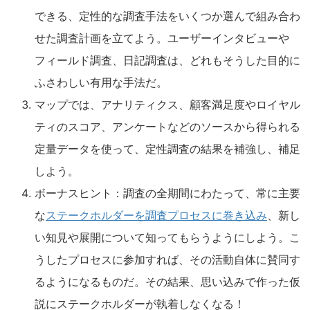
できる、定性的な調査手法をいくつか選んで組み合わ
せた調査計画を立てよう。ユーザーインタビューや
フィールド調査、日記調査は、どれもそうした目的に
ふさわしい有用な手法だ。
マップでは、アナリティクス、顧客満足度やロイヤル
ティのスコア、アンケートなどのソースから得られる
定量データを使って、定性調査の結果を補強し、補足
しよう。
ボーナスヒント：調査の全期間にわたって、常に主要
な
ステークホルダーを調査プロセスに巻き込み
、新し
い知見や展開について知ってもらうようにしよう。こ
うしたプロセスに参加すれば、その活動自体に賛同す
るようになるものだ。その結果、思い込みで作った仮
説にステークホルダーが執着しなくなる！