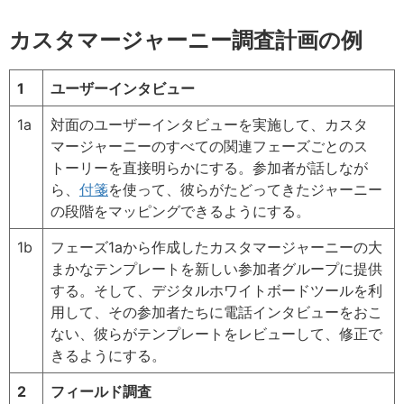
カスタマージャーニー調査計画の例
1
ユーザーインタビュー
1a
対面のユーザーインタビューを実施して、カスタ
マージャーニーのすべての関連フェーズごとのス
トーリーを直接明らかにする。参加者が話しなが
ら、
付箋
を使って、彼らがたどってきたジャーニー
の段階をマッピングできるようにする。
1b
フェーズ1aから作成したカスタマージャーニーの大
まかなテンプレートを新しい参加者グループに提供
する。そして、デジタルホワイトボードツールを利
用して、その参加者たちに電話インタビューをおこ
ない、彼らがテンプレートをレビューして、修正で
きるようにする。
2
フィールド調査