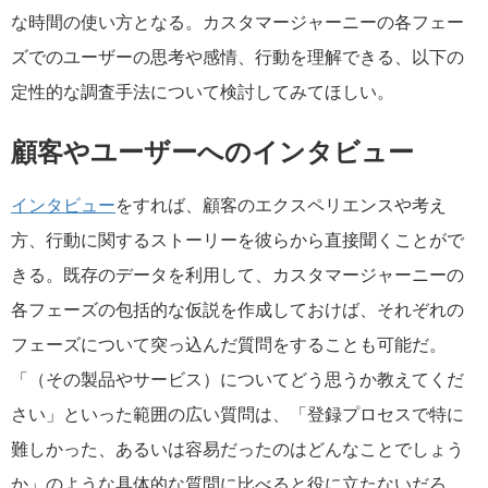
な時間の使い方となる。カスタマージャーニーの各フェー
ズでのユーザーの思考や感情、行動を理解できる、以下の
定性的な調査手法について検討してみてほしい。
顧客やユーザーへのインタビュー
インタビュー
をすれば、顧客のエクスペリエンスや考え
方、行動に関するストーリーを彼らから直接聞くことがで
きる。既存のデータを利用して、カスタマージャーニーの
各フェーズの包括的な仮説を作成しておけば、それぞれの
フェーズについて突っ込んだ質問をすることも可能だ。
「（その製品やサービス）についてどう思うか教えてくだ
さい」といった範囲の広い質問は、「登録プロセスで特に
難しかった、あるいは容易だったのはどんなことでしょう
か」のような具体的な質問に比べると役に立たないだろ