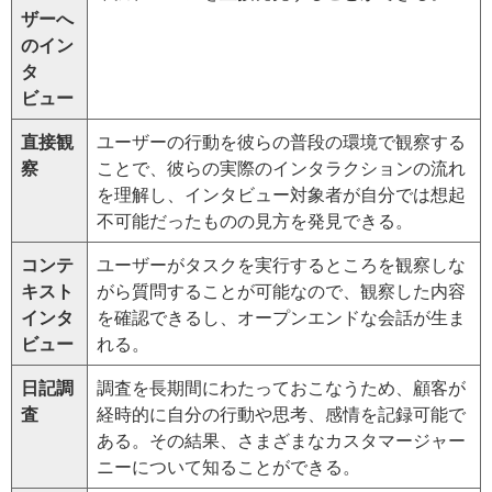
ザーへ
のイン
タ
ビュー
直接観
ユーザーの行動を彼らの普段の環境で観察する
察
ことで、彼らの実際のインタラクションの流れ
を理解し、インタビュー対象者が自分では想起
不可能だったものの見方を発見できる。
コンテ
ユーザーがタスクを実行するところを観察しな
キスト
がら質問することが可能なので、観察した内容
インタ
を確認できるし、オープンエンドな会話が生ま
ビュー
れる。
日記調
調査を長期間にわたっておこなうため、顧客が
査
経時的に自分の行動や思考、感情を記録可能で
ある。その結果、さまざまなカスタマージャー
ニーについて知ることができる。