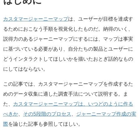
はじめに
カスタマージャーニーマップ
は、ユーザーが目標を達成す
るためにおこなう手順を視覚化したものだ。納得のいく、
説得力のあるジャーニーマップにするには、マップは事実
に基づいている必要があり、自分たちの製品とユーザーに
どうインタラクトしてほしいかを描いたおとぎ話的なもの
にしてはならない。
この記事では、カスタマージャーニーマップを作成するた
めのデータ収集に適した調査手法について説明する。ま
た、
カスタマージャーニーマップは、いつどのように作る
べきか
、
その5段階のプロセス
、
ジャーニーマップ作成の実
際
を論じた記事も参照してほしい。