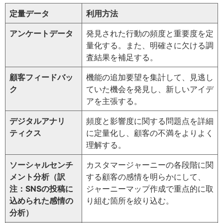
定量データ
利用方法
アンケートデータ
発見された行動の頻度と重要度を定
量化する。また、明確さに欠ける調
査結果を補足する。
顧客フィードバッ
機能の追加要望を集計して、見逃し
ク
ていた機会を発見し、新しいアイデ
アを主張する。
デジタルアナリ
頻度と影響度に関する問題点を詳細
ティクス
に定量化し、顧客の不満をよりよく
理解する。
ソーシャルセンチ
カスタマージャーニーの各段階に関
メント分析（訳
する顧客の感情を明らかにして、
注：SNSの投稿に
ジャーニーマップ作成で重点的に取
込められた感情の
り組む箇所を絞り込む。
分析）