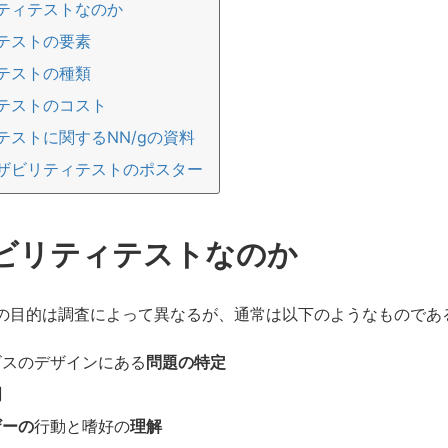
ティテストなのか
テストの要素
テストの種類
テストのコスト
テストに関するNN/gの資料
ザビリティテストのポスター
ビリティテストなのか
の目的は調査によって異なるが、通常は以下のようなものであ
ビスのデザインにある
問題の特定
明
ザーの
行動と嗜好の
理解