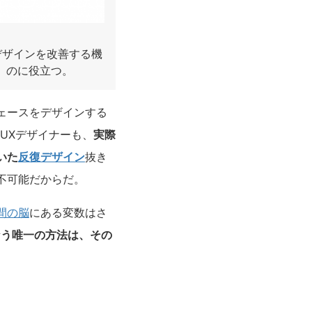
、デザインを改善する機
ers）のに役立つ。
ェースをデザインする
UXデザイナーも、
実際
いた
反復デザイン
抜き
不可能だからだ。
間の脳
にある変数はさ
なう唯一の方法は、その