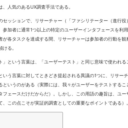
は、人気のあるUX調査手法である。
のセッションで、リサーチャー（「ファシリテーター（進行役
、参加者に通常1つ以上の特定のユーザーインタフェースを利
者が各タスクを達成する間、リサーチャーは参加者の行動を観
傾ける。
ト」という言葉は、「ユーザーテスト」と同じ意味で使われる
という言葉に対してときどき提起される異議の1つに、リサー
るというのがある（実際には、我々がユーザーをテストするこ
タフェースだけだからだ）。しかし、この用語の趣旨は、ユー
て、この点こそが実証的調査としての重要なポイントである）