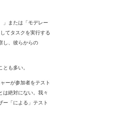
）」または「モデレー
用してタスクを実行する
察し、彼らからの
ことも多い。
チャーが参加者をテスト
とは絶対にない。我々
ザー「による」テスト
。