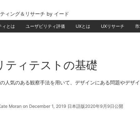
ティング＆リサーチ by イード
ティとは
ユーザビリティ評価
UXとは
UXリサーチ
市
リティテストの基礎
この人気のある観察手法を用いて、デザインにある問題やデザ
Kate Moran
on December 1, 2019
日本語版2020年9月9日公開