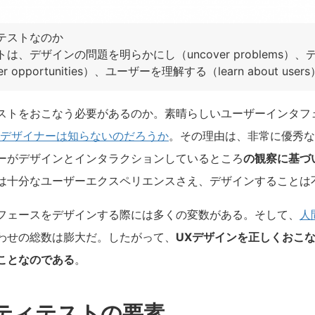
テストなのか
は、デザインの問題を明らかにし（uncover problems）
r opportunities）、ユーザーを理解する（learn about us
ストをおこなう必要があるのか。素晴らしいユーザーインタフ
Xデザイナーは知らないのだろうか
。その理由は、非常に優秀な
ーがデザインとインタラクションしているところ
の観察に基づ
は十分なユーザーエクスペリエンスさえ、デザインすることは
フェースをデザインする際には多くの変数がある。そして、
人
わせの総数は膨大だ。したがって、
UXデザインを正しくおこ
ことなのである
。
ティテストの要素