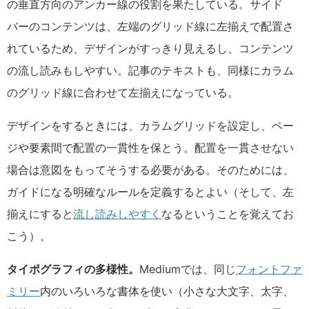
の垂直方向のアンカー線の役割を果たしている。サイド
バーのコンテンツは、左端のグリッド線に左揃えで配置さ
れているため、デザインがすっきり見えるし、コンテンツ
の流し読みもしやすい。記事のテキストも、同様にカラム
のグリッド線に合わせて左揃えになっている。
デザインをするときには、カラムグリッドを設定し、ペー
ジや要素間で配置の一貫性を保とう。配置を一貫させない
場合は意図をもってそうする必要がある。そのためには、
ガイドになる明確なルールを定義するとよい（そして、左
揃えにすると
流し読みしやすく
なるということを覚えてお
こう）。
タイポグラフィの多様性。
Mediumでは、同じ
フォントファ
ミリー
内のいろいろな書体を使い（小さな大文字、太字、