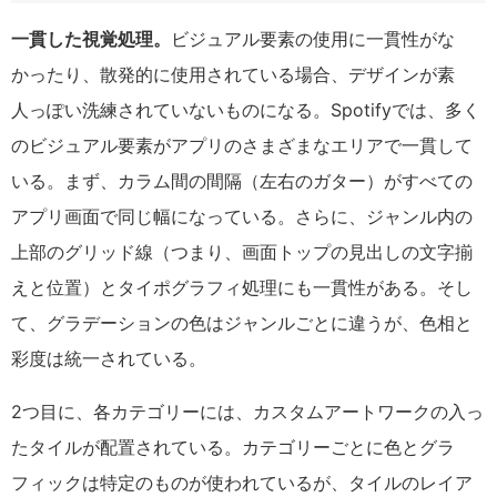
一貫した視覚処理。
ビジュアル要素の使用に一貫性がな
かったり、散発的に使用されている場合、デザインが素
人っぽい洗練されていないものになる。Spotifyでは、多く
のビジュアル要素がアプリのさまざまなエリアで一貫して
いる。まず、カラム間の間隔（左右のガター）がすべての
アプリ画面で同じ幅になっている。さらに、ジャンル内の
上部のグリッド線（つまり、画面トップの見出しの文字揃
えと位置）とタイポグラフィ処理にも一貫性がある。そし
て、グラデーションの色はジャンルごとに違うが、色相と
彩度は統一されている。
2つ目に、各カテゴリーには、カスタムアートワークの入っ
たタイルが配置されている。カテゴリーごとに色とグラ
フィックは特定のものが使われているが、タイルのレイア