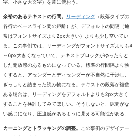
字、小さな大文字）を常に使おう。
余裕のあるテキストの行間。
リーディング
（段落タイプの
各行のベースライン間の距離）が、デフォルトの間隔（通
常はフォントサイズより2px大きい）よりも少し空いてい
る。この事例では、リーディングがフォントサイズよりも4
～6px大きくなっていて、テキストブロックがゆったりと
した開放感のあるものになっている。標準の行間隔より狭
くすると、アセンダーとディセンダーが不自然に干渉し、
ぎっしりと詰まった読み物になる。テキストの段落が複数
ある場合は、リーディングをデフォルトよりも2px大きく
することを検討してみてほしい。そうしないと、隙間がな
い感じになり、圧迫感があるように見える可能性がある。
カーニングとトラッキングの調整。
この事例のデザイナー