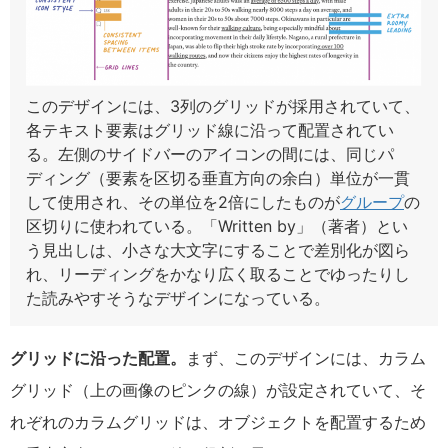
このデザインには、3列のグリッドが採用されていて、
各テキスト要素はグリッド線に沿って配置されてい
る。左側のサイドバーのアイコンの間には、同じパ
ディング（要素を区切る垂直方向の余白）単位が一貫
して使用され、その単位を2倍にしたものが
グループ
の
区切りに使われている。「Written by」（著者）とい
う見出しは、小さな大文字にすることで差別化が図ら
れ、リーディングをかなり広く取ることでゆったりし
た読みやすそうなデザインになっている。
グリッドに沿った配置。
まず、このデザインには、カラム
グリッド（上の画像のピンクの線）が設定されていて、そ
れぞれのカラムグリッドは、オブジェクトを配置するため