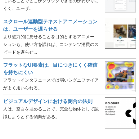
ていることでどこがクリックできるのかわかりに
くく、ユーザ…
スクロール連動型テキストアニメーション
は、ユーザーを遅らせる
より魅力的に見せることを目的とするアニメー
ションも、使い方を誤れば、コンテンツ消費のス
ピードを遅らせ…
フラットなUI要素は、目につきにくく確信
を持ちにくい
フラットインタフェースでは弱いシグニファイア
がよく用いられる。
ビジュアルデザインにおける閉合の法則
人は、空白を埋めることで、完全な物体として認
識しようとする傾向がある。