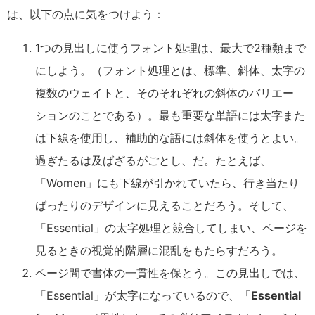
は、以下の点に気をつけよう：
1つの見出しに使うフォント処理は、最大で2種類まで
にしよう。（フォント処理とは、標準、斜体、太字の
複数のウェイトと、そのそれぞれの斜体のバリエー
ションのことである）。最も重要な単語には太字また
は下線を使用し、補助的な語には斜体を使うとよい。
過ぎたるは及ばざるがごとし、だ。たとえば、
「Women」にも下線が引かれていたら、行き当たり
ばったりのデザインに見えることだろう。そして、
「Essential」の太字処理と競合してしまい、ページを
見るときの視覚的階層に混乱をもたらすだろう。
ページ間で書体の一貫性を保とう。この見出しでは、
「Essential」が太字になっているので、「
Essential