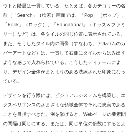
ウトと階層は一貫している。たとえば、各カテゴリーの名
前（「Search」（検索）画面では、「Pop」（ポップ）、
「Rock」（ロック）、「Educational」（キッズ＆ファミ
リー）など）は、各タイルの同じ位置に表示されている。
また、そうしたタイル内の画像（すなわち、アルバムのカ
バーアートなど）は、一貫して右側にタイルからはみ出す
ような感じで入れられている。こうしたディテールによ
り、デザイン全体がまとまりのある洗練された印象になっ
ている。
デザインを行う際には、ビジュアルシステムを構築し、エ
クスペリエンスのさまざまな領域全体でそれに忠実である
ことを目指すべきだ。例を挙げると、Webページの要素間
の間隔は同じにする、または、同じ単位の倍数にするとよ