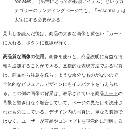
for Men
」（男性にとっての必須アイテム）というカ
テゴリーのランディングページでも、「Essential」は
太字にする必要がある。
見出しを読んだ後は、商品の大きな画像と黄色い「カート
に入れる」ボタンに視線が行く。
高品質な画像の使用。
画像を使うと、商品説明に有益な情
報を追加することができる。直接的な表現方法である写真
は、商品から注意を逸らすような余分なものがないので、
全体的なビジュアルデザインにもインパクトを与えられ
る。この例の画像の背景は、表示されている商品
カード
の
背景と継ぎ目なく融合していて、ページの見た目を洗練さ
れたものにしている。デザイン内の写真は、単なる装飾で
はなく、ユーザーが商品やコンセプトを視覚的に理解する