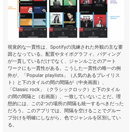
視覚的な一貫性は、Spotifyの洗練された外観の主な要
因となっている。配置やタイポグラフィ、パディング
が一貫しているだけでなく、ジャンルごとのアート
ワークにも一貫性がある。こうした一貫性の唯一の例
外が、「Popular playlists」（人気のあるプレイリス
ト）と下のタイルの間の間隔が（中央画面）、
「Classic rock」（クラシックロック）と下のタイル
の間の間隔と（右画面）、一致していないことだ。理
想的には、この2つの場所の間隔も統一するべきだった
だろう。このアプリでは、間隔を空けることでグルー
プ分けを明確にしながら、色でジャンルを区別してい
る。