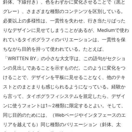
斜体、下線付き）、色をわずかに変化させることで（黒と
グレー）、さまざまな種類のコンテンツを区別している。
必要以上の多様性は、一貫性を失わせ、行き当たりばった
りなデザインに見せてしまうことがあるが、Mediumで使わ
れているタイポグラフィのバリエーションは、一貫性を保
ちながら目的を持って使われている。たとえば、
「WRITTEN BY」の小さな大文字は、この語句がセクショ
ンの見出しであることを示すものだ。このように変化をつ
けることで、デザインを平板に見せることなく、他のテキ
ストとのまとまりも感じられるようになっている。経験か
ら言って、タイポグラフィシステムを規定したら、デザイ
ンに使うフォントは1～2種類に限定するとよい。そして、
同じ目的のためには、（Webページやインタフェースのエ
リアを越えても）同じ種類のバリエーション（斜体、太