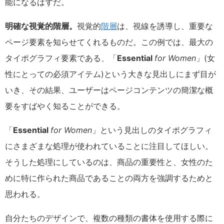
能になるはずだ。
明確な視覚的階層。
視覚的
階層
は、視線を誘導し、重要な
ページ要素を知らせてくれるものだ。この例では、最大の
タイポグラフィ要素である、「
Essential
for Women
」(女
性にとっての必須アイテム)という大きな見出しにまず目が
いき、その結果、ユーザーはページコンテンツの簡潔な概
要をすばやく知ることができる。
「
Essential
for Women
」という見出しのタイポグラフィ
にさまざまな処理が使われていることに注目してほしい。
そうした処理にしているのは、商品の重要性と、女性のた
めに特に作られた商品であることの両方を強調するためと
思われる。
自分たちのデザインで、複数の種類の書体を使用する際に