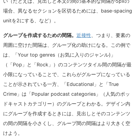
い（たとえば、見出しと本文の間の基本的な間隔が5pxの
場合、異なるセクションを区切るためには、base-spacing
unitを2にする、など）。
グループを作成するための間隔。
近接性
、つまり、要素の
周囲に空けた間隔は、グループ化の助けになる。この例で
は、「Your top genres（お気に入りのジャンル)」
（「Pop」と「Rock」）のコンテンツタイル間の間隔が最
小限になっていることで、これらがグループになっている
ことが示されている一方、「Educational」と「True
Crime」は「Popular podcast categories」（人気のポッ
ドキャストカテゴリー）のグループとわかる。デザイン内
にグループを作成するときには、見出しとそのコンテンツ
の間の間隔を小さくし、グループ間の間隔はより大きく空
けよう。