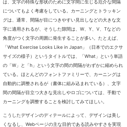
は、文字の特殊な形状のために文字間に生じる厄介な間隔
についてもよく考慮をしている。カーニングとトラッキン
グは、通常、間隔が目につきやすい見出しなどの大きな文
字に適用されるが、そうした隙間は、W、Y、V、Tなどの
角度がつく文字の周囲に発生することが多い。たとえば、
「What Exercise Looks Like in Japan」（日本でのエクサ
サイズの様子）というタイトルでは、「What」という単語
の「W」と「h」という文字の間の間隔がわずかに縮められ
ている。ほとんどのフォントファミリーで、カーニングは
自動的に調整されるが（書体に組み込まれている）、文字
間の間隔が目立つ大きな見出しやロゴについては、手動で
カーニングを調整することを検討してみてほしい。
こうしたデザインのディテールによって、デザインは美し
くなるし、Webページの主な目的である読みやすさを実現