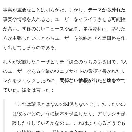
事実が重要なことは明らかだ。しかし、
テーマから外れた
事実や情報を入れると、ユーザーをイライラさせる可能性
が高い。関係のないニュースや記事、参考資料は、あなた
方が主張したいことからユーザーを脱線させる迂回路を作
り出してしまうのである。
我々が実施したユーザビリティ調査のうちのある回で、1人
のユーザーがある企業のウェブサイトの
環境
と書かれたリ
ンクをクリックしたのに、
関係ない情報が出たと腹を立て
ていた
。彼女は言った：
「これは環境とはなんの関係もないです。知りたいの
は彼らがどのように樹木を保全したり、アザラシを保
護したりしているかなのに。これはよくあるどうでも