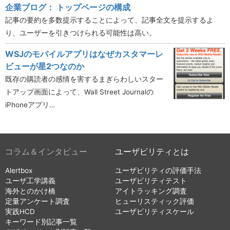
企業ブログ： トップページの構成
記事の要約を多数提示することによって、記事全文を提示するよ
り、ユーザーを引きつけられる可能性は高い。
WSJのモバイルアプリはなぜカスタマーレ
ビューが星2つなのか
既存の購読者の感情を害するまぎらわしいスター
トアップ画面によって、Wall Street Journalの
iPhoneアプリ…
コラム＆インタビュー
ユーザビリティとは
Alertbox
ユーザビリティの評価手法
ユーザ工学講義
ユーザビリティテスト
海外とのかけ橋
アイトラッキング調査
定量アンケート調査
ヒューリスティック評価
実践HCD
ユーザビリティスケール
キーワード別記事一覧