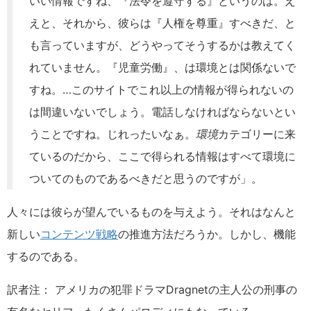
いい情報ですね、『法令を遵守する』というのは。え
えと、それから、彼らは『人権を尊重』すべきだ、と
も言っていますが、どうやってそうするかは教えてく
れていません。『児童労働』、は環境とは関係ないで
すね。…このサイトでこれ以上の情報が得られないの
は間違いないでしょう。電話しなければならないとい
うことですね。じれったいなぁ。
環境
カテゴリーに来
ているのだから、ここで得られる情報はすべて環境に
ついてのものであるべきだと思うのですが」。
人々には彼らが望んでいるものを与えよう。それはなんと
新しい
コンテンツ戦略
の推進方法だろうか。しかし、機能
するのである。
訳者注： アメリカの犯罪ドラマDragnetの主人公の刑事の