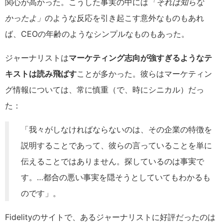
関心が高かった。こうした事実の中には
「それは知らな
かったよ」
のような反応を引き起こす意外なものもあれ
ば、CEOの年齢のようなシンプルなものもあった。
ジャーナリストは
マーケティング志向が強すぎるようなテ
キストは読み飛ばす
ことが多かった。彼らはマーケティン
グ情報については、常に慎重（で、時にシニカル）だっ
た：
「我々がしなければならないのは、その企業の特徴を
説明することであって、彼らの言っていることを単に
伝えることではありません。探しているのは事実で
す。…都合の悪い事実を隠そうとしていてもわかるも
のです」。
Fidelityのサイトで、あるジャーナリストに好評だったのは