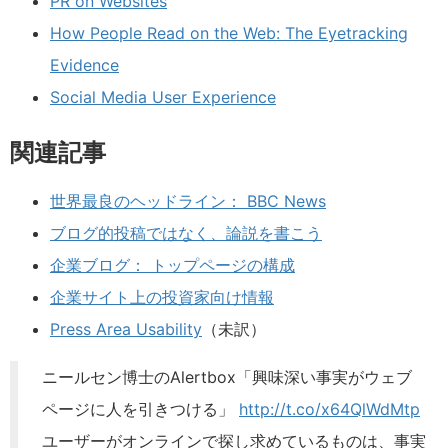
PR on Websites
How People Read on the Web: The Eyetracking
Evidence
Social Media User Experience
関連記事
世界最良のヘッドライン： BBC News
ブログ的投稿ではなく、論説を書こう
企業ブログ： トップページの構成
企業サイト上の投資家向け情報
Press Area Usability
（未訳）
ニールセン博士のAlertbox「興味深い事実がウェブ
ページに人を引きつける」
http://t.co/x64QlWdMtp
ユーザーがオンラインで探し求めているものは、事実