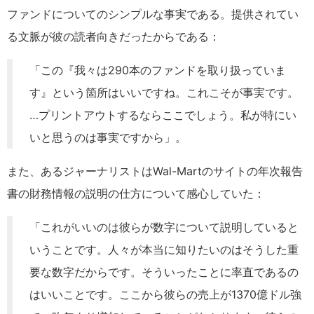
ファンドについてのシンプルな事実である。提供されてい
る文脈が彼の読者向きだったからである：
「この『我々は290本のファンドを取り扱っていま
す』という箇所はいいですね。これこそが事実です。
…プリントアウトするならここでしょう。私が特にい
いと思うのは事実ですから」。
また、あるジャーナリストはWal-Martのサイトの年次報告
書の財務情報の説明の仕方について感心していた：
「これがいいのは彼らが数字について説明していると
いうことです。人々が本当に知りたいのはそうした重
要な数字だからです。そういったことに率直であるの
はいいことです。ここから彼らの売上が1370億ドル強