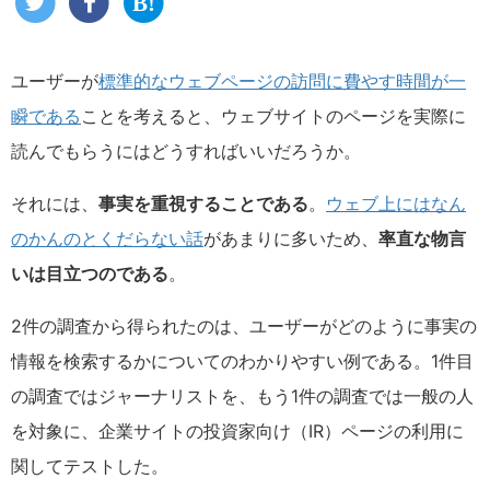
ユーザーが
標準的なウェブページの訪問に費やす時間が一
瞬である
ことを考えると、ウェブサイトのページを実際に
読んでもらうにはどうすればいいだろうか。
それには、
事実を重視することである
。
ウェブ上にはなん
のかんのとくだらない話
があまりに多いため、
率直な物言
いは目立つのである
。
2件の調査から得られたのは、ユーザーがどのように事実の
情報を検索するかについてのわかりやすい例である。1件目
の調査ではジャーナリストを、もう1件の調査では一般の人
を対象に、企業サイトの投資家向け（IR）ページの利用に
関してテストした。