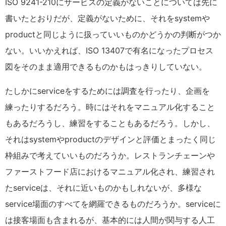
ISO 9241-210にサービスの定義がないことについては先に
書いたとおりだが、定義がないために、それをsystemや
productと同じように扱っていいものかどうかの判断がつか
ない。いいかえれば、ISO 13407で有名になったプロセス
図をそのまま適用できるものかもはっきりしていない。
たしかにserviceをするためには調査を行ったり、企画を
練ったりするだろう。時にはそれをマニュアル化すること
もあるだろうし、練習をすることもあるだろう。しかし、
それはsystemやproductのデザインと評価とまったく同じ
枠組みで考えていいものだろうか。レストランチェーンや
ファーストフード店におけるマニュアル化され、練習され
たserviceは、それに近いものかもしれないが、多様な
service場面のすべてを網羅できるものだろうか。serviceに
は接客場面も含まれるが、基本的には人間が関与する人工