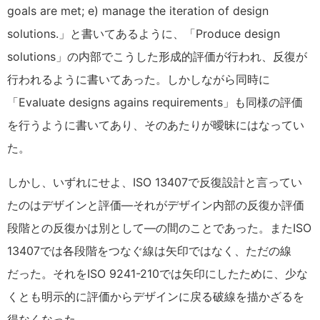
goals are met; e) manage the iteration of design
solutions.」と書いてあるように、「Produce design
solutions」の内部でこうした形成的評価が行われ、反復が
行われるように書いてあった。しかしながら同時に
「Evaluate designs agains requirements」も同様の評価
を行うように書いてあり、そのあたりが曖昧にはなってい
た。
しかし、いずれにせよ、ISO 13407で反復設計と言ってい
たのはデザインと評価―それがデザイン内部の反復か評価
段階との反復かは別として―の間のことであった。またISO
13407では各段階をつなぐ線は矢印ではなく、ただの線
だった。それをISO 9241-210では矢印にしたために、少な
くとも明示的に評価からデザインに戻る破線を描かざるを
得なくなった。