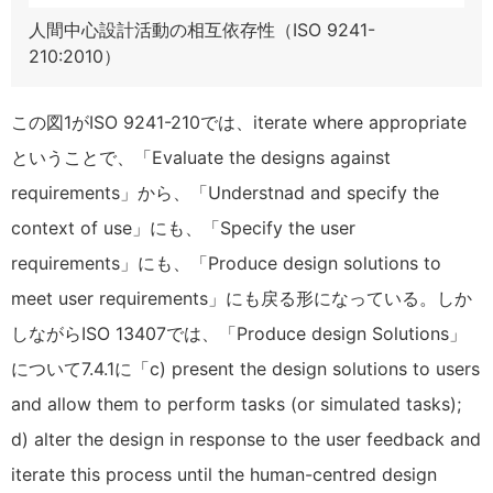
人間中心設計活動の相互依存性（ISO 9241-
210:2010）
この図1がISO 9241-210では、iterate where appropriate
ということで、「Evaluate the designs against
requirements」から、「Understnad and specify the
context of use」にも、「Specify the user
requirements」にも、「Produce design solutions to
meet user requirements」にも戻る形になっている。しか
しながらISO 13407では、「Produce design Solutions」
について7.4.1に「c) present the design solutions to users
and allow them to perform tasks (or simulated tasks);
d) alter the design in response to the user feedback and
iterate this process until the human-centred design