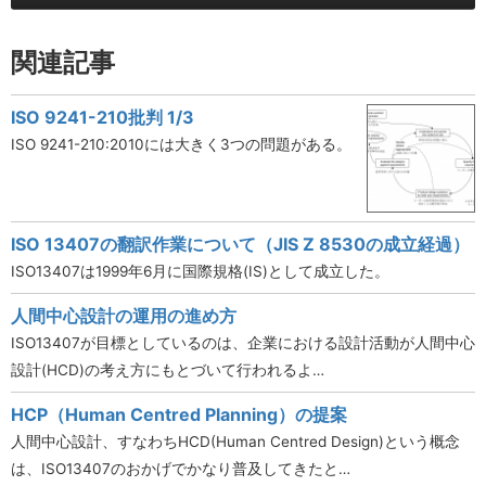
関連記事
ISO 9241-210批判 1/3
ISO 9241-210:2010には大きく3つの問題がある。
ISO 13407の翻訳作業について（JIS Z 8530の成立経過）
ISO13407は1999年6月に国際規格(IS)として成立した。
人間中心設計の運用の進め方
ISO13407が目標としているのは、企業における設計活動が人間中心
設計(HCD)の考え方にもとづいて行われるよ…
HCP（Human Centred Planning）の提案
人間中心設計、すなわちHCD(Human Centred Design)という概念
は、ISO13407のおかげでかなり普及してきたと…