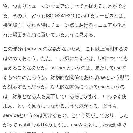
物、つまりヒューマンウェアのすべてと捉えることができ
る。その点、どうもISO 9241-210におけるサービスとは、
接客場面、それも特にチェーン点におけるマニュアル化さ
れた場面を念頭に置いているように見える。
この部分はserviceの定義がないため、これ以上憶測するの
はやめておこう。ただ、一点気になるのは、UXについても
言えることなのだが、serviceというのは、果たしてuseす
るものなのだろうか。対物的な関係であればuseという動詞
が対応すると思うが、対人的な関係についてuseというの
は、対象となる人を見下している感じがある。いわゆる使
用人、という見方につながるような気がする。どうも、
serviceというのは受けるもの、という気がしており、した
がってusabilityやUXのように、useをもとにした概念枠で