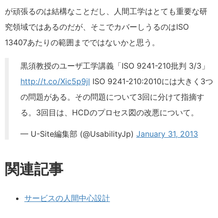
が頑張るのは結構なことだし、人間工学はとても重要な研
究領域ではあるのだが、そこでカバーしうるのはISO
13407あたりの範囲までではないかと思う。
黒須教授のユーザ工学講義「ISO 9241-210批判 3/3」
http://t.co/Xic5p9jl
ISO 9241-210:2010には大きく3つ
の問題がある。その問題について3回に分けて指摘す
る。3回目は、HCDのプロセス図の改悪について。
— U-Site編集部 (@UsabilityJp)
January 31, 2013
関連記事
サービスの人間中心設計