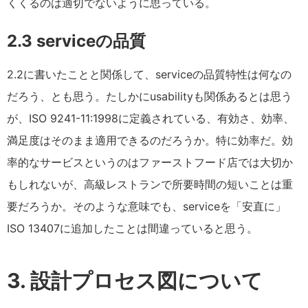
くくるのは適切でないように思っている。
2.3 serviceの品質
2.2に書いたことと関係して、serviceの品質特性は何なの
だろう、とも思う。たしかにusabilityも関係あるとは思う
が、
ISO 9241-11:1998
に定義されている、有効さ、効率、
満足度はそのまま適用できるのだろうか。特に効率だ。効
率的なサービスというのはファーストフード店では大切か
もしれないが、高級レストランで所要時間の短いことは重
要だろうか。そのような意味でも、serviceを「安直に」
ISO 13407に追加したことは間違っていると思う。
3. 設計プロセス図について