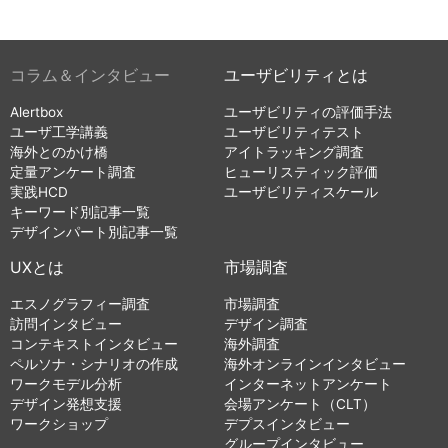
コラム＆インタビュー
ユーザビリティとは
Alertbox
ユーザビリティの評価手法
ユーザ工学講義
ユーザビリティテスト
海外とのかけ橋
アイトラッキング調査
定量アンケート調査
ヒューリスティック評価
実践HCD
ユーザビリティスケール
キーワード別記事一覧
デザインパート別記事一覧
UXとは
市場調査
エスノグラフィー調査
市場調査
訪問インタビュー
デザイン調査
コンテキストインタビュー
海外調査
ペルソナ・シナリオの作成
海外オンラインインタビュー
ワークモデル分析
インターネットアンケート
デザイン発想支援
会場アンケート（CLT）
ワークショップ
デプスインタビュー
グループインタビュー