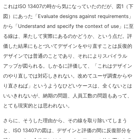
これはISO 13407の時から気になっていたのだが、図1（下
図）にあった「Evaluate designs against requirements」
から「Understand and specify the context of use」に至
る線は、果たして実際にあるのかどうか、という点だ。評
価した結果にもとづいてデザインをやり直すことは反復的
デザインでは普通のことであり、それによりスパイラル
アップが図られる。しかるに評価して、「これはデザイン
のやり直しでは対応しきれない。改めてユーザ調査からや
り直さねば」というようなひどいケースは、全くないとは
いいきれないが、納期の問題、人員工数の問題もあって、
とても現実的とは思われない。
さらに、そうした理由から、その線を取り除いてしまう
と、ISO 13407の図は、デザインと評価の間に反復部分を