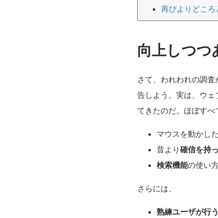
再びよりどころ
向上しつつ
さて、われわれの調査
告しよう。実は、ウェ
てきたのだ。ほぼすべ
マウスを動かし
昔より
確信を持
検索機能
の使い
さらには、
熟練ユーザが行