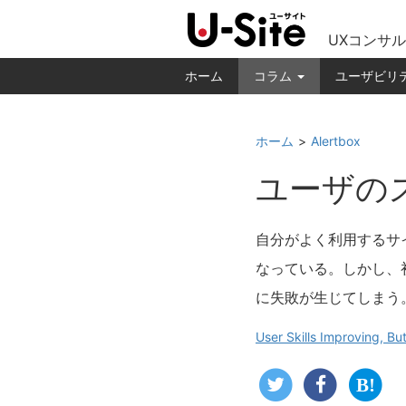
UXコンサル
ホーム
コラム
ユーザビリ
ホーム
Alertbox
ユーザの
自分がよく利用するサ
なっている。しかし、
に失敗が生じてしまう
User Skills Improving, But