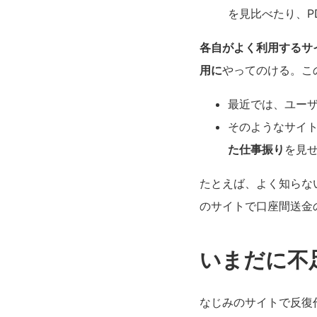
を見比べたり、P
各自がよく利用するサ
用に
やってのける。こ
最近では、ユー
そのようなサイ
た仕事振り
を見
たとえば、よく知らな
のサイトで口座間送金
いまだに不
なじみのサイトで反復