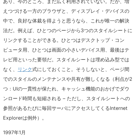
あり、今のところ、まだ広く利用されていない。だが、増
えつづける一方のブラウザと、ディスプレイ・デバイスの
中で、良好な体裁を得ようと思うなら、これが唯一の解決
法だ。例えば、ひとつのページから3つのスタイルシートに
リンクすることができる。ひとつはデスクトップ・コン
ピュータ用、ひとつは画面の小さいデバイス用、最後はテ
レビ用といった要領だ。スタイルシートは埋め込み型では
なく、
リンク
式にしておくこと。そうしないと、ページ間
でのスタイルのメンテナンスや共有が難しくなる（利点が2
つ：UIの一貫性が保たれ、キャッシュ機能のおかげでダウ
ンロード時間も短縮される – ただし、スタイルシートへの
参照があるたびに毎回サーバにアクセスしてくるInternet
Explorerは例外）。
1997年1月