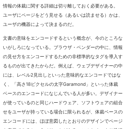
情報の体裁に関する詳細は切り離しておく必要がある。
ユーザにページをどう見せる（あるいは読ませる）かは、
ユーザの機器によって決まるのだ。
文書の意味をエンコードするという概念が、今のところな
いがしろになっている。ブラウザ・ベンダーの中に、情報
の見せ方をエンコードするための非標準的なタグを導入す
るものが出てきたからだ。例えば、ウェブデザイナーの中
には、レベル2見出しといった意味的なエンコードではな
く、「高さ18ピクセルの太字Garamond」といった体裁
ベースのエンコードになじんでいる人が多い。デザイナー
が使っているのと同じハードウェア、ソフトウェアの組合
せをユーザが持っている場合に限られるが、体裁ベースの
エンコードには、ほぼ意図したとおりのデザインでページ