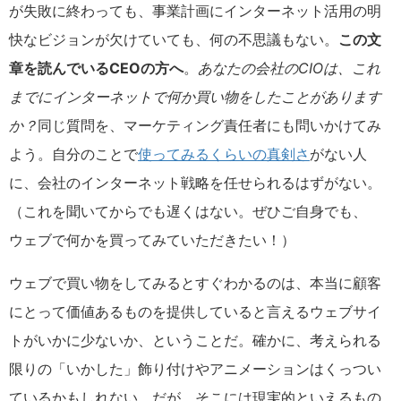
が失敗に終わっても、事業計画にインターネット活用の明
快なビジョンが欠けていても、何の不思議もない。
この文
章を読んでいるCEOの方へ
。
あなたの会社のCIOは、これ
までにインターネットで何か買い物をしたことがあります
か？
同じ質問を、マーケティング責任者にも問いかけてみ
よう。自分のことで
使ってみるくらいの真剣さ
がない人
に、会社のインターネット戦略を任せられるはずがない。
（これを聞いてからでも遅くはない。ぜひご自身でも、
ウェブで何かを買ってみていただきたい！）
ウェブで買い物をしてみるとすぐわかるのは、本当に顧客
にとって価値あるものを提供していると言えるウェブサイ
トがいかに少ないか、ということだ。確かに、考えられる
限りの「いかした」飾り付けやアニメーションはくっつい
ているかもしれない。だが、そこには現実的といえるもの