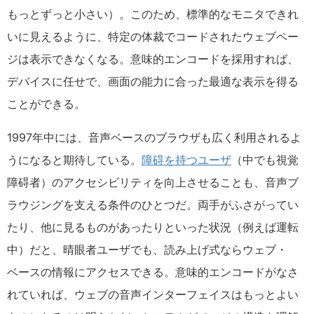
もっとずっと小さい）。このため、標準的なモニタできれ
いに見えるように、特定の体裁でコードされたウェブペー
ジは表示できなくなる。意味的エンコードを採用すれば、
デバイスに任せで、画面の能力に合った最適な表示を得る
ことができる。
1997年中には、音声ベースのブラウザも広く利用されるよ
うになると期待している。
障碍を持つユーザ
（中でも視覚
障碍者）のアクセシビリティを向上させることも、音声ブ
ラウジングを支える条件のひとつだ。両手がふさがってい
たり、他に見るものがあったりといった状況（例えば運転
中）だと、晴眼者ユーザでも、読み上げ式ならウェブ・
ベースの情報にアクセスできる。意味的エンコードがなさ
れていれば、ウェブの音声インターフェイスはもっとよい