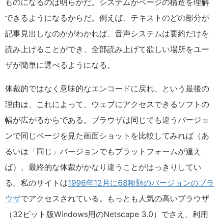
ものになるのは明らかだ。システムがページの構造を理解
できるようになるからだ。例えば、テキストのどの部分が
記事見出しなのかがわかれば、音声システムは要約だけを
読み上げることができ、全部読み上げて欲しい場所をユー
ザが簡単に選べるようになる。
体裁的ではなく意味的なエンコードに戻れ、という最後の
理由は、これによって、ウェブにアクセスできるソフトの
幅が広がるからである。ブラウザは同じでも違うバージョ
ンで同じページを見た画面ショットを比較してみれば（あ
るいは「同じ」バージョンでもプラットフォームが違え
ば）、最終的な体裁がかなり違うことがはっきりしてい
る。私のサイトは
1996年12月に68種類のバージョンのブラ
ウザ
でアクセスされている。もっとも人気の高いブラウザ
（32ビット版Windows用のNetscape 3.0）でさえ、利用