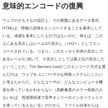
意味的エンコードの復興
ウェブのそもそもの設計と、その基盤にあるデータ形式
HTMLは、情報の
意味
をエンコードすることを基本にして
いる。
体裁
を基本にしたものではないのだ。例えば、この
上にある見出しはレベル2の見出し（<H2>）としてエン
コードされている。つまり、このエッセイ全体の見出しで
あるレベル1に続いて、小見出しとしては最上位の見出しだ
ということだ。Tim Berners-Leeがこのエンコード方式を選
んだのは、ウェブを
ユニバーサル
な情報システムにしたい
と考えたからだ。どんなユーザが、どんなコンピュータ機
器を持っているかわからない（高解像度のカラー画面の人
もいれば、視覚障碍者で音声オンリーのインターフェイス
を使っている人もいる）のだから、ファイル自体からは、