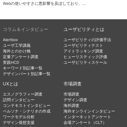
Webの使いやすさに悪影響を及ぼしており、…
コラム＆インタビュー
ユーザビリティとは
Alertbox
ユーザビリティの評価手法
ユーザ工学講義
ユーザビリティテスト
海外とのかけ橋
アイトラッキング調査
定量アンケート調査
ヒューリスティック評価
実践HCD
ユーザビリティスケール
キーワード別記事一覧
デザインパート別記事一覧
UXとは
市場調査
エスノグラフィー調査
市場調査
訪問インタビュー
デザイン調査
コンテキストインタビュー
海外調査
ペルソナ・シナリオの作成
海外オンラインインタビュー
ワークモデル分析
インターネットアンケート
デザイン発想支援
会場アンケート（CLT）