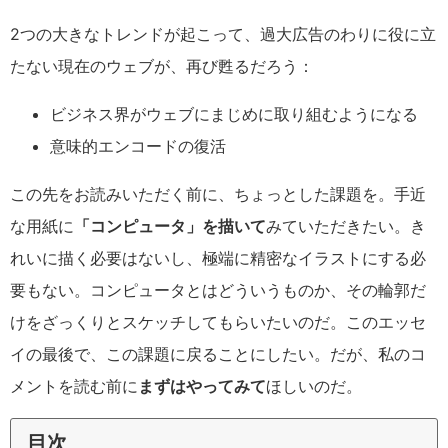
2つの大きなトレンドが起こって、過大広告のわりに役に立
たない現在のウェブが、再び甦るだろう：
ビジネス界がウェブにまじめに取り組むようになる
意味的エンコードの復活
この先をお読みいただく前に、ちょっとした課題を。手近
な用紙に
「コンピュータ」を描いて
みていただきたい。き
れいに描く必要はないし、極端に精密なイラストにする必
要もない。コンピュータとはどういうものか、その輪郭だ
けをざっくりとスケッチしてもらいたいのだ。このエッセ
イの最後で、この課題に戻ることにしたい。だが、私のコ
メントを読む前に
まずはやってみて
ほしいのだ。
目次