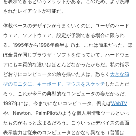
を表示できるというメリットがある。このため、より洗練
されたレイアウトが可能だ。
体裁ベースのデザインがうまくいくのは、ユーザのハード
ウェア、ソフトウェア、設定が予測できる場合に限られ
る。1995年から1996年前半までは、これは簡単だった。ほ
ぼ全員が同じブラウザ・ソフトを使っていて、ハードウェ
アにも本質的な違いはほとんどなかったからだ。私の指示
どおりにコンピュータの絵を描いた人は、恐らく
大きな箱
型のモニタに、キーボード、マウスをスケッチ
したことだ
ろう。これが今日の典型的なコンピュータの姿だからだ。
1997年には、今までにないコンピュータ、例えば
WebTV
や、Newton、PalmPilotのような個人用情報ツールといっ
たものがもっと広まるだろう。こういったデバイスの画面
表示能力は従来のコンピュータとかなり異なる（普通は