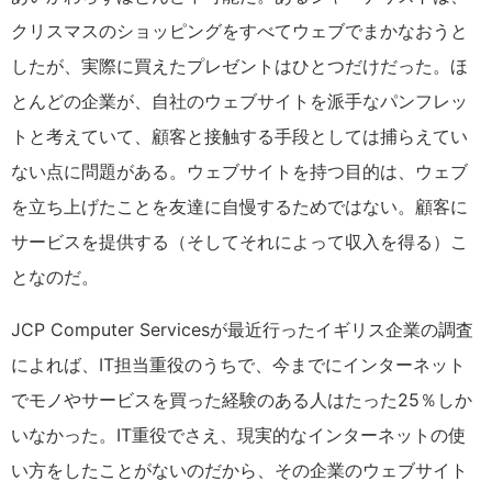
クリスマスのショッピングをすべてウェブでまかなおうと
したが、実際に買えたプレゼントはひとつだけだった。ほ
とんどの企業が、自社のウェブサイトを派手なパンフレッ
トと考えていて、顧客と接触する手段としては捕らえてい
ない点に問題がある。ウェブサイトを持つ目的は、ウェブ
を立ち上げたことを友達に自慢するためではない。顧客に
サービスを提供する（そしてそれによって収入を得る）こ
となのだ。
JCP Computer Servicesが最近行ったイギリス企業の調査
によれば、IT担当重役のうちで、今までにインターネット
でモノやサービスを買った経験のある人はたった25％しか
いなかった。IT重役でさえ、現実的なインターネットの使
い方をしたことがないのだから、その企業のウェブサイト