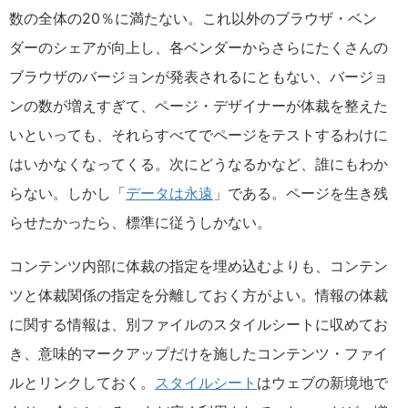
数の全体の20％に満たない。これ以外のブラウザ・ベン
ダーのシェアが向上し、各ベンダーからさらにたくさんの
ブラウザのバージョンが発表されるにともない、バージョ
ンの数が増えすぎて、ページ・デザイナーが体裁を整えた
いといっても、それらすべてでページをテストするわけに
はいかなくなってくる。次にどうなるかなど、誰にもわか
らない。しかし「
データは永遠
」である。ページを生き残
らせたかったら、標準に従うしかない。
コンテンツ内部に体裁の指定を埋め込むよりも、コンテン
ツと体裁関係の指定を分離しておく方がよい。情報の体裁
に関する情報は、別ファイルのスタイルシートに収めてお
き、意味的マークアップだけを施したコンテンツ・ファイ
ルとリンクしておく。
スタイルシート
はウェブの新境地で