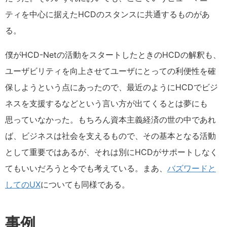
ティを中心に据えたHCDのスタンスに共通するものがあ
る。
僕がHCD-Netの活動をスタートしたときのHCDの解釈も、
ユーザビリティを向上させてユーザにとっての利便性を確
保しようという点にあったので、最近のようにHCDでビジ
ネスを支援するなどという言い方が出てくるとは夢にも
思っていなかった。もちろん資本主義経済の世の中であれ
ば、ビジネスは社会を支えるもので、その基本となる活動
として重要ではあるが、それは別にHCDがサポートしなく
てもいいだろうと今でも考えている。まあ、
バズワードと
してのUX
についても同様である。
事例