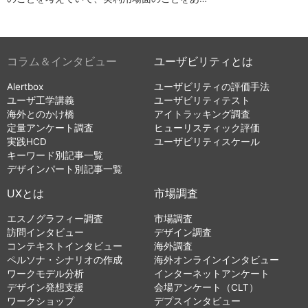
コラム＆インタビュー
ユーザビリティとは
Alertbox
ユーザビリティの評価手法
ユーザ工学講義
ユーザビリティテスト
海外とのかけ橋
アイトラッキング調査
定量アンケート調査
ヒューリスティック評価
実践HCD
ユーザビリティスケール
キーワード別記事一覧
デザインパート別記事一覧
UXとは
市場調査
エスノグラフィー調査
市場調査
訪問インタビュー
デザイン調査
コンテキストインタビュー
海外調査
ペルソナ・シナリオの作成
海外オンラインインタビュー
ワークモデル分析
インターネットアンケート
デザイン発想支援
会場アンケート（CLT）
ワークショップ
デプスインタビュー