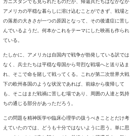
ガニスタンでも見られたものだが、帰還兵たちはなかなか
アメリカの平穏な暮らしに溶け込むことができず、戦場と
の落差の大きさが一つの原因となって、その後遺症に苦し
んでいるようだ。何本かこれをテーマにした映画も作られ
ている。
たしかに、アメリカは自国内で戦争が勃発している訳では
なく、兵士たちは平穏な母国から苛烈な戦場へと送り込ま
れ、そこで命を賭して戦ってくる。これが第二次世界大戦
下の欧州各国のような状況であれば、前線から復帰して
も、そこはまだ戦禍に苦しむ場であり、周囲の人達と気持
ちの通じる部分があっただろう。
この問題を精神医学や臨床心理学の扱うべきこととだけ考
えていたのでは、どうも十分ではないように思う。単に思