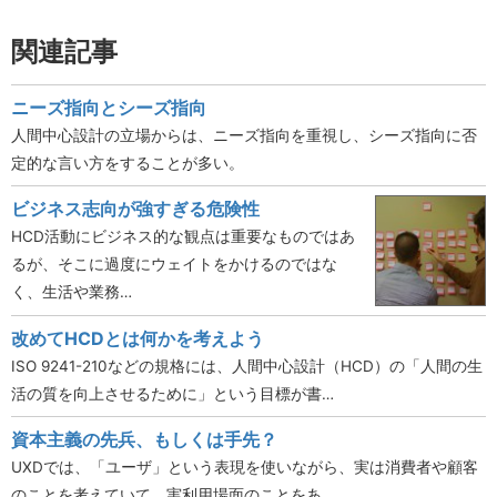
関連記事
ニーズ指向とシーズ指向
人間中心設計の立場からは、ニーズ指向を重視し、シーズ指向に否
定的な言い方をすることが多い。
ビジネス志向が強すぎる危険性
HCD活動にビジネス的な観点は重要なものではあ
るが、そこに過度にウェイトをかけるのではな
く、生活や業務…
改めてHCDとは何かを考えよう
ISO 9241-210などの規格には、人間中心設計（HCD）の「人間の生
活の質を向上させるために」という目標が書…
資本主義の先兵、もしくは手先？
UXDでは、「ユーザ」という表現を使いながら、実は消費者や顧客
のことを考えていて、実利用場面のことをあ…