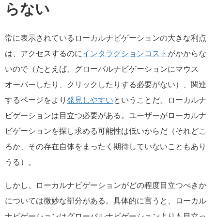
らない
常に表示されているローカルナビゲーションの大きな利点
は、アクセスするのに
インタラクションコスト
がかからな
いので（たとえば、グローバルナビゲーションにマウス
オーバーしたり、クリックしたりする必要がない）、関連
するページをより
発見しやすい
ということだ。ローカルナ
ビゲーションは目立つ必要がある。ユーザーがローカルナ
ビゲーションを探し求める可能性は低いからだ（それどこ
ろか、その存在自体をまったく期待していないこともあり
うる）。
しかし、ローカルナビゲーションがどの程度目立つべきか
については微妙な部分がある。具体的に言うと、ローカル
ナビゲーションはグローバルナビゲーションよりも目立っ