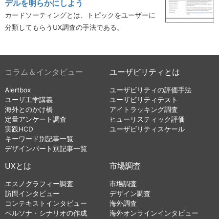
デルを明らかにしよう
カードソーティングとは、トピックをユーザーに
分類してもらうUX調査の手法である。
コラム＆インタビュー
ユーザビリティとは
Alertbox
ユーザビリティの評価手法
ユーザ工学講義
ユーザビリティテスト
海外とのかけ橋
アイトラッキング調査
定量アンケート調査
ヒューリスティック評価
実践HCD
ユーザビリティスケール
キーワード別記事一覧
デザインパート別記事一覧
UXとは
市場調査
エスノグラフィー調査
市場調査
訪問インタビュー
デザイン調査
コンテキストインタビュー
海外調査
ペルソナ・シナリオの作成
海外オンラインインタビュー