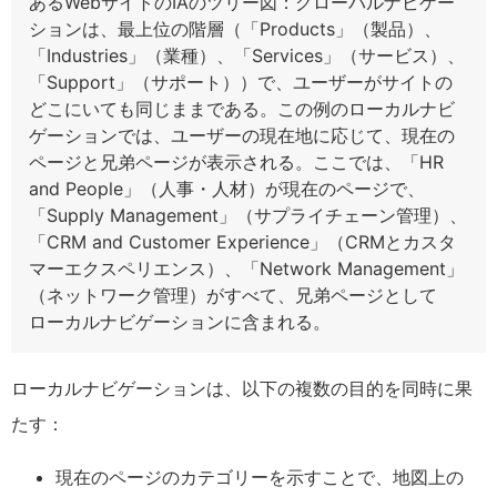
あるWebサイトのIAのツリー図：グローバルナビゲー
ションは、最上位の階層（「Products」（製品）、
「Industries」（業種）、「Services」（サービス）、
「Support」（サポート））で、ユーザーがサイトの
どこにいても同じままである。この例のローカルナビ
ゲーションでは、ユーザーの現在地に応じて、現在の
ページと兄弟ページが表示される。ここでは、「HR
and People」（人事・人材）が現在のページで、
「Supply Management」（サプライチェーン管理）、
「CRM and Customer Experience」（CRMとカスタ
マーエクスペリエンス）、「Network Management」
（ネットワーク管理）がすべて、兄弟ページとして
ローカルナビゲーションに含まれる。
ローカルナビゲーションは、以下の複数の目的を同時に果
たす：
現在のページのカテゴリーを示すことで、地図上の