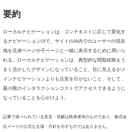
要約
ローカルナビゲーションは、コンテキストに応じて変化す
るナビゲーションUIで、サイトのIA内でのユーザーの現在
地を兄弟ページや子ページと一緒に表示するために用いら
れる。ローカルナビゲーションは、典型的な閲覧経路をう
まく活かしたデザインになっていること、目に見えるがメ
インナビゲーションよりも注意を引かないこと、そして、
最小限のインタラクションコストでアクセスできるように
なっていることを心がけよう。
記事で述べられている意見・見解は執筆者等のものであり、株式会
社イードの公式な立場・方針を示すものではありません。