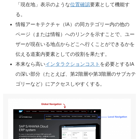
「現在地」表示のような
位置確認
要素として機能す
る。
情報アーキテクチャ（IA）の同カテゴリー内の他の
ページ（または情報）へのリンクを示すことで、ユー
ザーが現在いる地点からどこへ行くことができるかを
伝える道案内要素としての役割を果たす。
本来なら高い
インタラクションコスト
を必要とするIA
の深い部分（たとえば、第2階層や第3階層のサブカテ
ゴリーなど）にアクセスしやすくする。