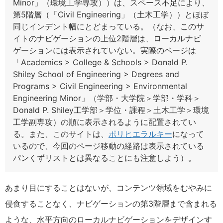
Minor」（環境工学専攻））は、スペース不足により、
第5階層（「Civil Engineering」（土木工学））とほぼ
同じインデント幅にとどまっている。（なお、このサ
イトのナビゲーションの上位2階層は、ローカルナビ
ゲーションには表示されていない。実際のページは
「Academics > College & Schools > Donald P.
Shiley School of Engineering > Degrees and
Programs > Civil Engineering > Environmental
Engineering Minor」（学部・大学院＞学部・学科＞
Donald P. Shiley工学部＞学位・課程＞土木工学＞環境
工学副専攻）の順に表示されるように配置されてい
る。また、このサイトは、
ポリヒエラルキー
になって
いるので、今回のページ移動の経路は表示されている
パンくずリストとは異なることにも注意しよう）。
あまり目にすることはないが、コンテンツ領域をむやみに
侵食することなく、ナビゲーションの第3階層まで含まれる
ような、水平方向のローカルナビゲーションをデザインす