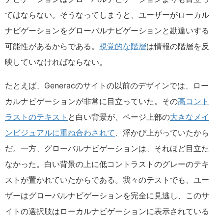
てはならない。そうなってしまうと、ユーザーがローカル
ナビゲーションをグローバルナビゲーションと勘違いする
可能性があるからである。
視覚的な階層
は情報の階層を反
映していなければならない。
たとえば、Generacのサイトの以前のデザインでは、ロー
カルナビゲーションが非常に目立っていた。その
高コント
ラストのテキスト
と白い背景が、ページ上部の
大きなメイ
ンビジュアルに重ね合わされて
、浮かび上がっていたから
だ。一方、グローバルナビゲーションは、それほど目立た
なかった。白い背景の上に低コントラストのグレーのテキ
ストが置かれていたからである。我々のテストでも、ユー
ザーはグローバルナビゲーションを完全に見逃し、このサ
イトの選択肢はローカルナビゲーションに表示されている