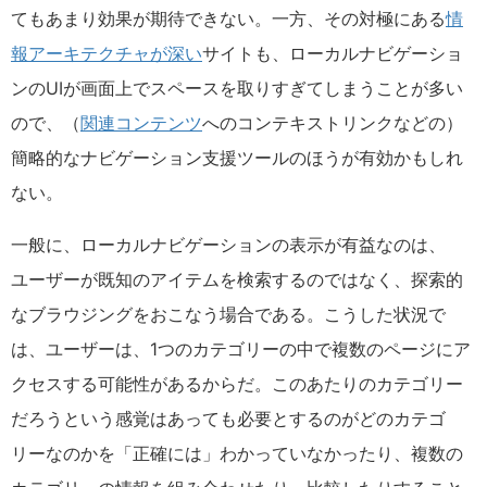
てもあまり効果が期待できない。一方、その対極にある
情
報アーキテクチャが深い
サイトも、ローカルナビゲーショ
ンのUIが画面上でスペースを取りすぎてしまうことが多い
ので、（
関連コンテンツ
へのコンテキストリンクなどの）
簡略的なナビゲーション支援ツールのほうが有効かもしれ
ない。
一般に、ローカルナビゲーションの表示が有益なのは、
ユーザーが既知のアイテムを検索するのではなく、探索的
なブラウジングをおこなう場合である。こうした状況で
は、ユーザーは、1つのカテゴリーの中で複数のページにア
クセスする可能性があるからだ。このあたりのカテゴリー
だろうという感覚はあっても必要とするのがどのカテゴ
リーなのかを「正確には」わかっていなかったり、複数の