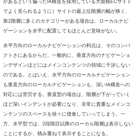
があるという偏ったIA構造を採用している大規模ECサイト
でよく見られるように）サイトの最上位階層の幅が狭く、
第2階層に多くのカテゴリーがある場合は、ローカルナビ
ゲーションを水平に配置してもほとんど意味がない。
水平方向のローカルナビゲーションの利点は、そのコンパ
クトさにあるからだ。一般的に、垂直方向のナビゲーショ
ンデザインほどにはメインコンテンツの領域に干渉しない
のである。とはいえ、水平方向のローカルナビゲーション
も垂直方向のローカルナビゲーションも、深いIA構造への
対応には苦労する。垂直型の場合は、階層が下がっていく
ほど深いインデントが必要になり、非常に貴重なメインコ
ンテンツのスペースを徐々に侵食していってしまう。一
方、水平型では、2段階目以降のローカル階層は表示しない
ことにするか、積み重ねて表示することになる。