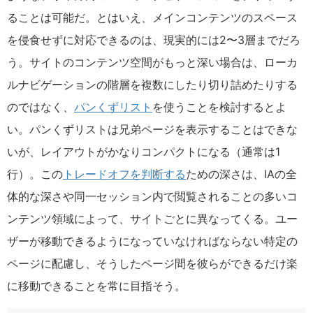
ることは可能だ。とはいえ、メインコンテンツのスペース
を侵食せずに対応できるのは、現実的には2〜3層までだろ
う。サイトのコンテンツ空間がもっと深い場合は、ローカ
ルナビゲーションの階層を複数にしたり切り詰めたりする
のではなく、
パンくずリスト
を使うことを検討するとよ
い。パンくずリストは兄弟ページを表示することはできな
いが、レイアウトがかなりコンパクトになる（通常は1
行）。この
トレードオフを判断する
ための深さは、IAの全
体的な深さや同一セッション内で閲覧されることの多いコ
ンテンツ領域によって、サイトごとに異なってくる。ユー
ザーが移動できるようになっていなければならない特定の
ページに配慮し、そうしたページ間を彼らができるだけ楽
に移動できることを常に目指そう。