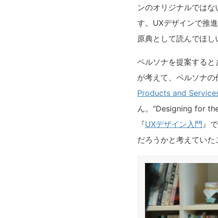
ンのオリジナルではない
す。UXデザインで推
原典として読んでほし
ペルソナを提案するときに
が考えて、ペルソナの
Products and Service
ん。“Designing 
『
UXデザイン入門
』で
だろうかと考えていた