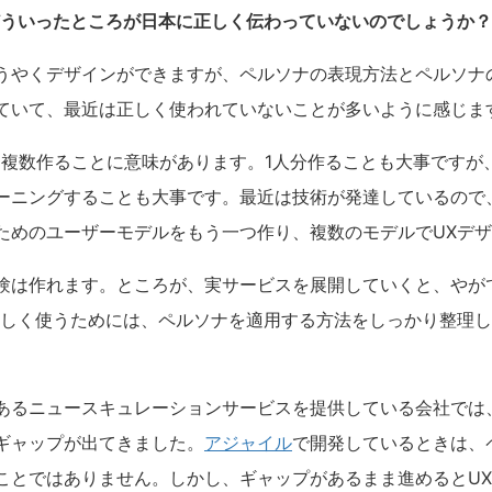
どういったところが日本に正しく伝わっていないのでしょうか？
うやくデザインができますが、ペルソナの表現方法とペルソナ
ていて、最近は正しく使われていないことが多いように感じま
く複数作ることに意味があります。1人分作ることも大事ですが
ーニングすることも大事です。最近は技術が発達しているので
ためのユーザーモデルをもう一つ作り、複数のモデルでUXデ
験は作れます。ところが、実サービスを展開していくと、やが
正しく使うためには、ペルソナを適用する方法をしっかり整理
あるニュースキュレーションサービスを提供している会社では
ギャップが出てきました。
アジャイル
で開発しているときは、
ことではありません。しかし、ギャップがあるまま進めるとU