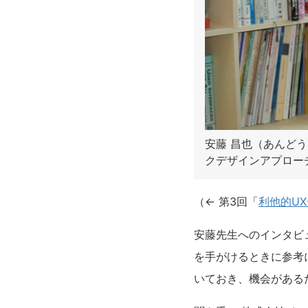
安藤 昌也（あんどう
クデザインアプロー
（← 第3回「
利他的U
安藤先生へのインタビ
を手がけるときに参考
いておき、機会がある