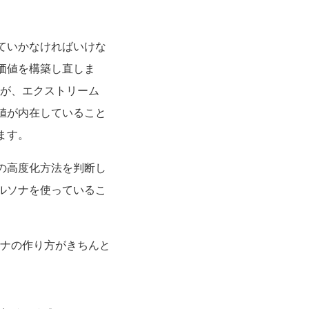
ていかなければいけな
価値を構築し直しま
すが、エクストリーム
値が内在していること
ます。
の高度化方法を判断し
ルソナを使っているこ
ソナの作り方がきちんと