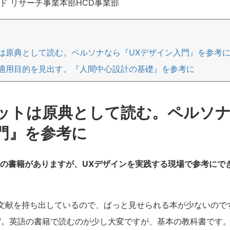
ド リサーチ事業本部HCD事業部
は原典として読む。ペルソナなら『UXデザイン入門』を参考
適用目的を見出す。『人間中心設計の基礎』を参考に
ットは原典として読む。ペルソナ
門』を参考に
数の書籍がありますが、UXデザインを実践する現場で参考にで
を持ち出しているので、ぱっと見せられる本が少ないのですが、Kar
”。英語の書籍で読むのが少し大変ですが、基本の教科書です。Holt