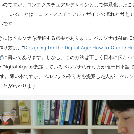
のですが、コンテクスチュアルデザインとして体系化したことがHo
進していることは、コンテクスチュアルデザインの流れと考え
いです。
はペルソナを理解する必要があります。ペルソナはAlan Cooper
作り方は、“
Designing for the Digital Age: How to Create 
s
”に書いてあります。しかし、この方法は正しく日本に伝わっ
for the Digital Age”が想定しているペルソナの作り方が唯一
す。薄い本ですが、ペルソナの作り方を提案した人が、ペルソ
ことがわかります。