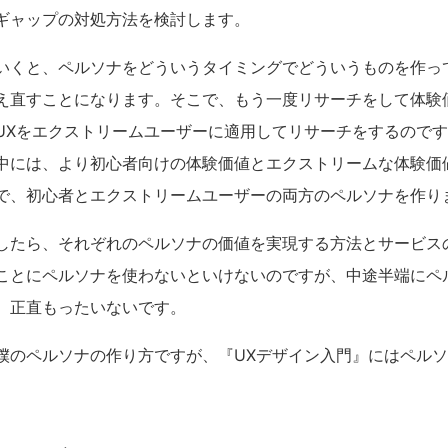
ギャップの対処方法を検討します。
いくと、ペルソナをどういうタイミングでどういうものを作っ
え直すことになります。そこで、もう一度リサーチをして体験
UXをエクストリームユーザーに適用してリサーチをするので
中には、より初心者向けの体験価値とエクストリームな体験価
で、初心者とエクストリームユーザーの両方のペルソナを作り
したら、それぞれのペルソナの価値を実現する方法とサービス
ことにペルソナを使わないといけないのですが、中途半端にペ
、正直もったいないです。
僕のペルソナの作り方ですが、『UXデザイン入門』にはペル