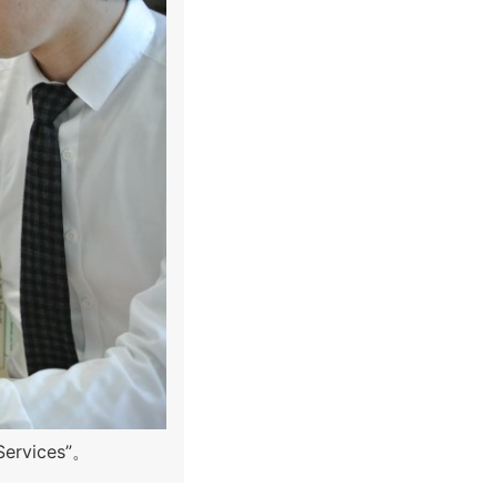
 Services”。