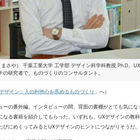
 まさや） 千葉工業大学 工学部 デザイン科学科教授 Ph.D。
チの研究者で、ものづくりのコンサルタント。
Xデザイン：人の利他心を高めるものづくり
」へ）
ューの番外編。インタビューの間、背面の書棚がとても気にな
になる書籍を紹介してもらった。いずれも、UXデザインの教
たびにめくってみるとUXデザインのヒントにつながりそうだ。