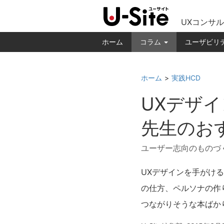
UXコンサル
ホーム
コラム
ユーザビリ
ホーム
実践HCD
UXデザ
先生のお
ユーザー志向のものづ
UXデザインを手がけ
の仕方、ペルソナの作
つながりそうな本ばか