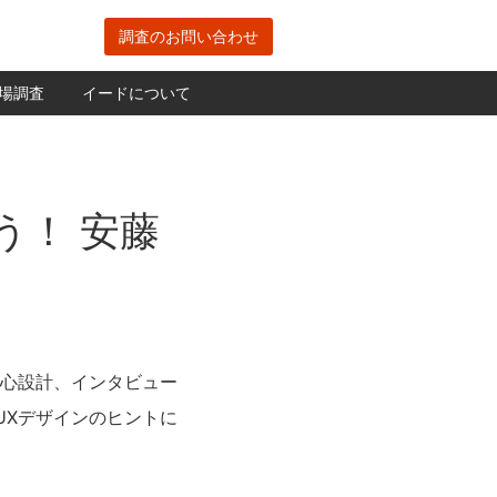
調査のお問い合わせ
場調査
イードについて
う！ 安藤
中心設計、インタビュー
UXデザインのヒントに