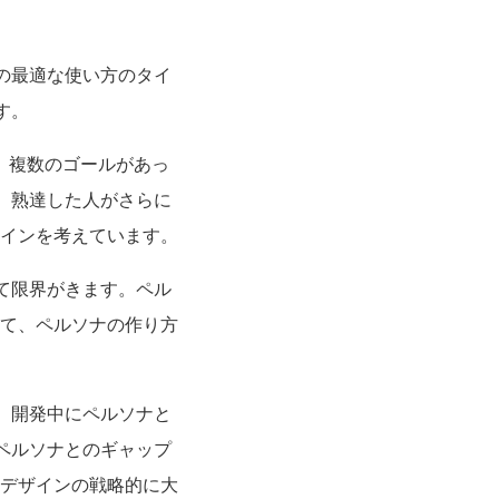
の最適な使い方のタイ
す。
、複数のゴールがあっ
、熟達した人がさらに
ザインを考えています。
て限界がきます。ペル
して、ペルソナの作り方
、開発中にペルソナと
ペルソナとのギャップ
Xデザインの戦略的に大