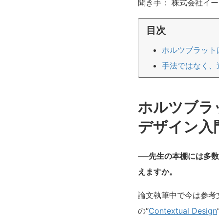
聞き手： 株式会社イー
目次
ホルツブラット
手法ではなく、
ホルツブラ
デザイン入
──先生の本棚には多
えますか。
論文執筆中で今は参考文献
の“
Contextual Design