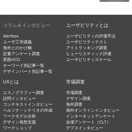
コラム＆インタビュー
ユーザビリティとは
Alertbox
ユーザビリティの評価手法
ユーザ工学講義
ユーザビリティテスト
海外とのかけ橋
アイトラッキング調査
定量アンケート調査
ヒューリスティック評価
実践HCD
ユーザビリティスケール
キーワード別記事一覧
デザインパート別記事一覧
UXとは
市場調査
エスノグラフィー調査
市場調査
訪問インタビュー
デザイン調査
コンテキストインタビュー
海外調査
ペルソナ・シナリオの作成
海外オンラインインタビュー
ワークモデル分析
インターネットアンケート
デザイン発想支援
会場アンケート（CLT）
ワークショップ
デプスインタビュー