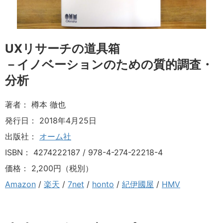
UXリサーチの道具箱
－イノベーションのための質的調査・
分析
著者： 樽本 徹也
発行日： 2018年4月25日
出版社：
オーム社
ISBN： 4274222187 / 978-4-274-22218-4
価格： 2,200円（税別）
Amazon
/
楽天
/
7net
/
honto
/
紀伊國屋
/
HMV