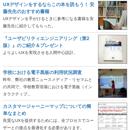
UXデザインをするならこの本を読もう！ 安
藤先生のおすすめ書籍
UXデザインを手がけるときに参考になる書籍を安
藤先生に紹介してもらった。
『ユーザビリティエンジニアリング（第2
版）』のご紹介＆プレゼント
よりよいUXを実現させる人間中心設計。
学校における電子黒板の利用状況調査
昨年、弊社の教育ニュースメディア・リセマムと
の共同で、学校教育現場における電子黒板（イン
タラクティブ…
カスタマージャーニーマップについての簡
単なまとめ
良質なUXを提供するためには、全プロセスでユー
ザーとの接点を最適化する必要があります。