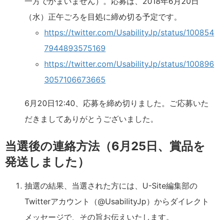
一方でかまいません）。応募は、2018年6月20日
（水）正午ごろを目処に締め切る予定です。
https://twitter.com/UsabilityJp/status/100854
7944893575169
https://twitter.com/UsabilityJp/status/100896
3057106673665
6月20日12:40、応募を締め切りました。ご応募いた
だきましてありがとうございました。
当選後の連絡方法（6月25日、賞品を
発送しました）
抽選の結果、当選された方には、U-Site編集部の
Twitterアカウント（@UsabilityJp）からダイレクト
メッセージで、その旨お伝えいたします。