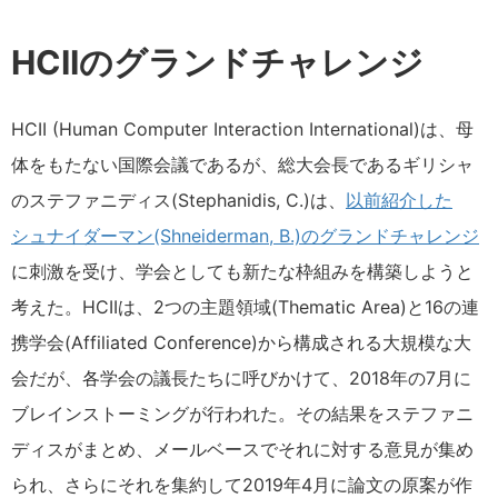
HCIIのグランドチャレンジ
HCII (Human Computer Interaction International)は、母
体をもたない国際会議であるが、総大会長であるギリシャ
のステファニディス(Stephanidis, C.)は、
以前紹介した
シュナイダーマン(Shneiderman, B.)のグランドチャレンジ
に刺激を受け、学会としても新たな枠組みを構築しようと
考えた。HCIIは、2つの主題領域(Thematic Area)と16の連
携学会(Affiliated Conference)から構成される大規模な大
会だが、各学会の議長たちに呼びかけて、2018年の7月に
ブレインストーミングが行われた。その結果をステファニ
ディスがまとめ、メールベースでそれに対する意見が集め
られ、さらにそれを集約して2019年4月に論文の原案が作