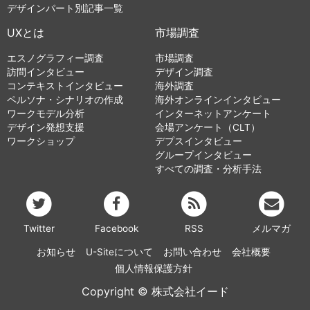
デザインパート別記事一覧
UXとは
市場調査
エスノグラフィー調査
市場調査
訪問インタビュー
デザイン調査
コンテキストインタビュー
海外調査
ペルソナ・シナリオの作成
海外オンラインインタビュー
ワークモデル分析
インターネットアンケート
デザイン発想支援
会場アンケート（CLT）
ワークショップ
デプスインタビュー
グループインタビュー
すべての調査・分析手法
Twitter
Facebook
RSS
メルマガ
お知らせ
U-Siteについて
お問い合わせ
会社概要
個人情報保護方針
Copyright © 株式会社イード