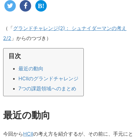
（「
グランドチャレンジ(2)： シュナイダーマンの考え
2/2
」からのつづき）
目次
最近の動向
HCIIのグランドチャレンジ
7つの課題領域へのまとめ
最近の動向
今回から
HCII
の考え方を紹介するが、その前に、手元にと