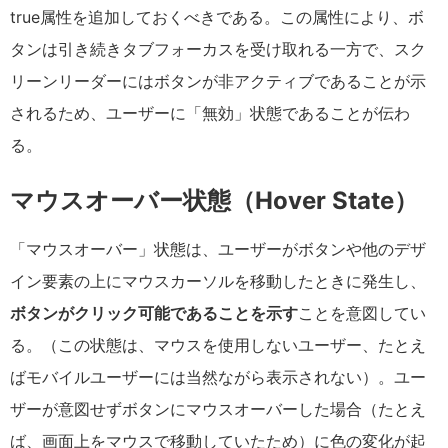
true属性を追加しておくべきである。この属性により、ボ
タンは引き続きタブフォーカスを受け取れる一方で、スク
リーンリーダーにはボタンが非アクティブであることが示
されるため、ユーザーに「無効」状態であることが伝わ
る。
マウスオーバー状態（Hover State）
「マウスオーバー」状態は、ユーザーがボタンや他のデザ
イン要素の上にマウスカーソルを移動したときに発生し、
ボタンがクリック可能であることを示す
ことを意図してい
る。（この状態は、マウスを使用しないユーザー、たとえ
ばモバイルユーザーには当然ながら表示されない）。ユー
ザーが意図せずボタンにマウスオーバーした場合（たとえ
ば、画面上をマウスで移動していたため）に色の変化が起