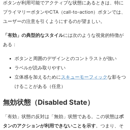
ボタンが利用可能でアクティブな状態にあるときは、特に
プライマリーボタンやCTA（call-to-action）ボタンでは、
ユーザーの注意を引くようにするのが望ましい。
「有効」の典型的なスタイル
には次のような視覚的特徴が
ある：
ボタンと周囲のデザインとのコントラストが強い
ラベルが読み取りやすい
立体感を加えるために
スキューモーフィック
な影をつ
けることがある（任意）
無効状態（Disabled State）
「有効」状態の反対は「無効」状態である。この状態は
ボ
タンのアクションが利用できないことを示す
。つまり、そ