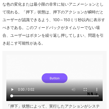
な色の変化または最小限の非常に短いアニメーションとし
て現れる。「押下」状態は、押下のアクションが瞬時だと
ユーザーが認識できるよう、100～150ミリ秒以内に表示す
べきである。このフィードバックがタイムリーでない場
合、ユーザーはボタンを繰り返し押してしまい、問題を引
き起こす可能性がある。
「押下」状態によって、実行したアクションがシステ