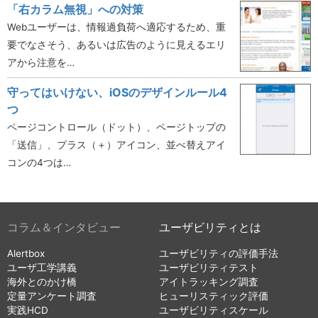
「右カラム無視」への対策
Webユーザーは、情報過負荷へ適応するため、重
要でなさそう、あるいは広告のように見えるエリ
アから注意を…
守ってはいけない、iOSのデザインルール4
つ
ページコントロール（ドット）、ページトップの
「送信」、プラス（＋）アイコン、並べ替えアイ
コンの4つは…
コラム＆インタビュー
ユーザビリティとは
Alertbox
ユーザビリティの評価手法
ユーザ工学講義
ユーザビリティテスト
海外とのかけ橋
アイトラッキング調査
定量アンケート調査
ヒューリスティック評価
実践HCD
ユーザビリティスケール