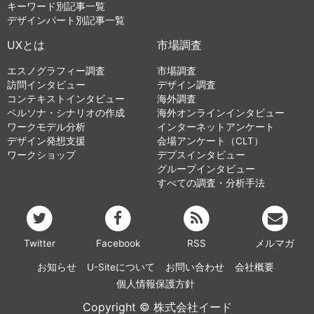
キーワード別記事一覧
デザインパート別記事一覧
UXとは
市場調査
エスノグラフィー調査
市場調査
訪問インタビュー
デザイン調査
コンテキストインタビュー
海外調査
ペルソナ・シナリオの作成
海外オンラインインタビュー
ワークモデル分析
インターネットアンケート
デザイン発想支援
会場アンケート（CLT）
ワークショップ
デプスインタビュー
グループインタビュー
すべての調査・分析手法
Twitter
Facebook
RSS
メルマガ
お知らせ
U-Siteについて
お問い合わせ
会社概要
個人情報保護方針
Copyright © 株式会社イード