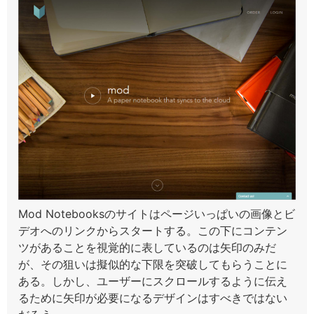
Mod Notebooksのサイトはページいっぱいの画像とビ
デオへのリンクからスタートする。この下にコンテン
ツがあることを視覚的に表しているのは矢印のみだ
が、その狙いは擬似的な下限を突破してもらうことに
ある。しかし、ユーザーにスクロールするように伝え
るために矢印が必要になるデザインはすべきではない