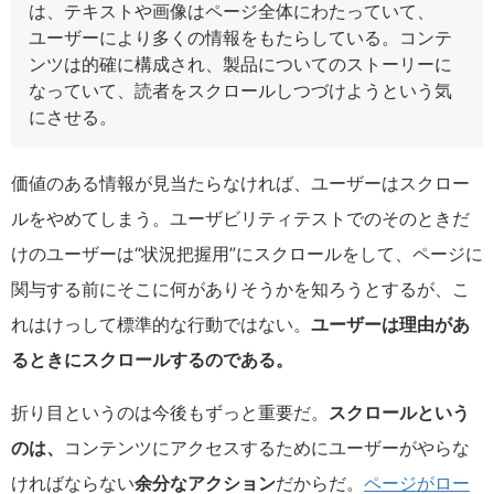
は、テキストや画像はページ全体にわたっていて、
ユーザーにより多くの情報をもたらしている。コンテ
ンツは的確に構成され、製品についてのストーリーに
なっていて、読者をスクロールしつづけようという気
にさせる。
価値のある情報が見当たらなければ、ユーザーはスクロー
ルをやめてしまう。ユーザビリティテストでのそのときだ
けのユーザーは“状況把握用”にスクロールをして、ページに
関与する前にそこに何がありそうかを知ろうとするが、こ
れはけっして標準的な行動ではない。
ユーザーは理由があ
るときにスクロールするのである。
折り目というのは今後もずっと重要だ。
スクロールという
のは、
コンテンツにアクセスするためにユーザーがやらな
ければならない
余分なアクション
だからだ。
ページがロー