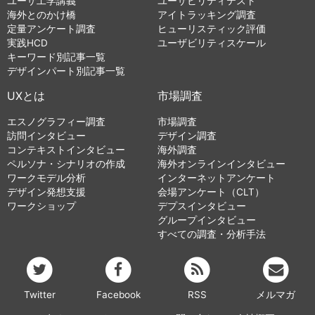
ユーザ工学講義
ユーザビリティテスト
海外とのかけ橋
アイトラッキング調査
定量アンケート調査
ヒューリスティック評価
実践HCD
ユーザビリティスケール
キーワード別記事一覧
デザインパート別記事一覧
UXとは
市場調査
エスノグラフィー調査
市場調査
訪問インタビュー
デザイン調査
コンテキストインタビュー
海外調査
ペルソナ・シナリオの作成
海外オンラインインタビュー
ワークモデル分析
インターネットアンケート
デザイン発想支援
会場アンケート（CLT）
ワークショップ
デプスインタビュー
グループインタビュー
すべての調査・分析手法
Twitter
Facebook
RSS
メルマガ