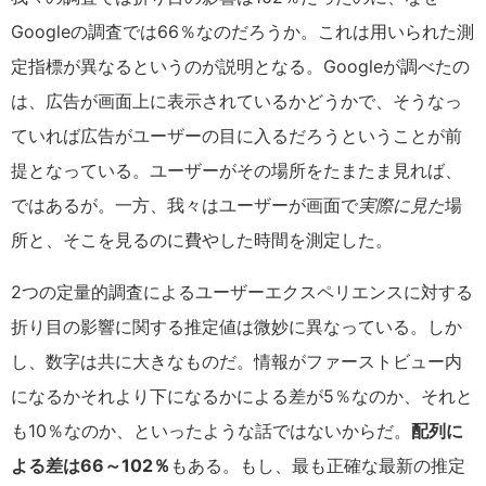
Googleの調査では66％なのだろうか。これは用いられた測
定指標が異なるというのが説明となる。Googleが調べたの
は、広告が画面上に表示されているかどうかで、そうなっ
ていれば広告がユーザーの目に入るだろうということが前
提となっている。ユーザーがその場所をたまたま見れば、
ではあるが。一方、我々はユーザーが画面で
実際に見た
場
所と、そこを見るのに費やした時間を測定した。
2つの定量的調査によるユーザーエクスペリエンスに対する
折り目の影響に関する推定値は微妙に異なっている。しか
し、数字は共に大きなものだ。情報がファーストビュー内
になるかそれより下になるかによる差が5％なのか、それと
も10％なのか、といったような話ではないからだ。
配列に
よる差は66～102％
もある。もし、最も正確な最新の推定