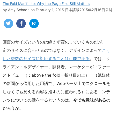
The Fold Manifesto: Why the Page Fold Still Matters
by
Amy Schade
on February 1, 2015
日本語版2015年2月16日公開
画面のサイズというのは絶えず変化していくものだが、一
定のサイズに合わせるのではなく、デザインによって
こう
した複数のサイズに対応することは可能である
。では、ク
ライアントやデザイナー、開発者、マーケターが「ファー
ストビュー（：above the fold＝折り目の上）」（紙媒体
の新聞から借用した用語で、Webページ上でスクロールを
しなくても見える内容を指すのに使われる）にあるコンテ
ンツについての話をするというのは、
今でも意味があるの
だろうか
。