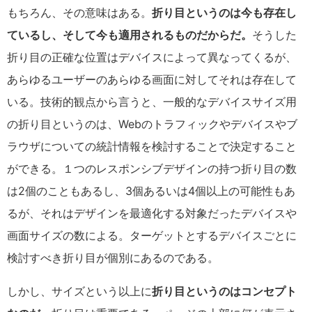
もちろん、その意味はある。
折り目というのは今も存在し
ているし、そして今も適用されるものだからだ。
そうした
折り目の正確な位置はデバイスによって異なってくるが、
あらゆるユーザーのあらゆる画面に対してそれは存在して
いる。技術的観点から言うと、一般的なデバイスサイズ用
の折り目というのは、Webのトラフィックやデバイスやブ
ラウザについての統計情報を検討することで決定すること
ができる。１つのレスポンシブデザインの持つ折り目の数
は2個のこともあるし、3個あるいは4個以上の可能性もあ
るが、それはデザインを最適化する対象だったデバイスや
画面サイズの数による。ターゲットとするデバイスごとに
検討すべき折り目が個別にあるのである。
しかし、サイズという以上に
折り目というのはコンセプト