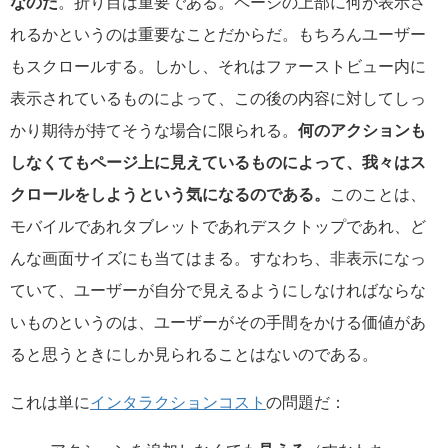
なのだ
。折り目は重要である。ページの上部に何が表示さ
れるかというのは重要なことだからだ。もちろんユーザー
もスクロールする。しかし、それはファーストビュー内に
表示されているものによって、この後の内容に対してしっ
かり期待が持てそうな場合に限られる。
何の
アクションも
しなくてもページ上に見えているものによって、我々はス
クロールをしようという気になるのである。
このことは、
モバイルであれタブレットであれデスクトップであれ、ど
んな画面サイズにも当てはまる。すなわち、非表示になっ
ていて、ユーザーが自分で見えるようにしなければならな
いものというのは、ユーザーがその手間をかける価値があ
ると思うときにしか見られることはないのである。
これは単に
インタラクションコスト
の問題だ：