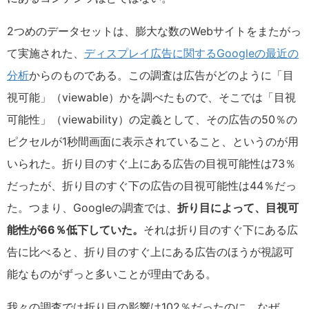
2つめのデータセットは、膨大な数のWebサイトをまたがっ
て実施された、
ディスプレイ広告に関するGoogleの最近の
分析
からのものである。この調査は広告がどのように「目
視可能」（viewable）かを調べたもので、そこでは「目視
可能性」（viewability）の定義として、その広告の50％の
ピクセルが1秒間画面に表示されていること、というのが用
いられた。折り目のすぐ上にある広告の目視可能性は73％
だったが、折り目のすぐ下の広告の目視可能性は44％だっ
た。つまり、Googleの調査では、
折り目によって、目視可
能性が66％低下してい
た。
それは折り目のすぐ下にある広
告に比べると、折り目のすぐ上にある広告のほうが視認可
能なものがずっと多いことが理由である。
我々の調査では折り目の影響は102％だったのに、なぜ