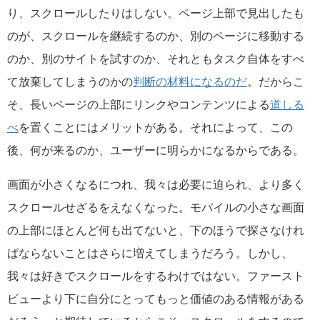
り、スクロールしたりはしない。ページ上部で見出したも
のが、スクロールを継続するのか、別のページに移動する
のか、別のサイトを試すのか、それともタスク自体をすべ
て放棄してしまうのかの
判断の材料になるのだ
。だからこ
そ、長いページの上部にリンクやコンテンツによる
道しる
べ
を置くことにはメリットがある。それによって、この
後、何が来るのか、ユーザーに明らかになるからである。
画面が小さくなるにつれ、我々は必要に迫られ、より多く
スクロールせざるをえなくなった。モバイルの小さな画面
の上部にほとんど何も出てないと、下のほうで探さなけれ
ばならないことはさらに増えてしまうだろう。しかし、
我々は好きでスクロールをするわけではない。ファースト
ビューより下に自分にとってもっと価値のある情報がある