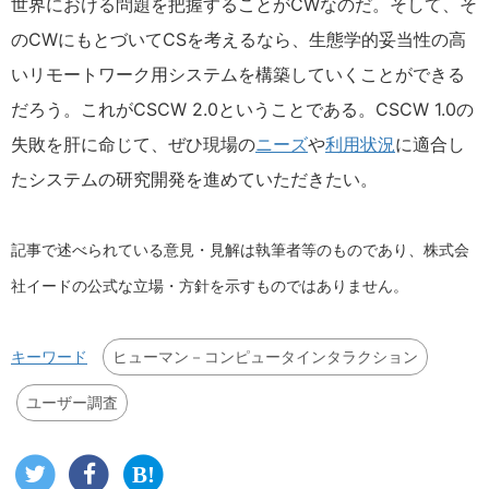
世界における問題を把握することがCWなのだ。そして、そ
のCWにもとづいてCSを考えるなら、生態学的妥当性の高
いリモートワーク用システムを構築していくことができる
だろう。これがCSCW 2.0ということである。CSCW 1.0の
失敗を肝に命じて、ぜひ現場の
ニーズ
や
利用状況
に適合し
たシステムの研究開発を進めていただきたい。
記事で述べられている意見・見解は執筆者等のものであり、株式会
社イードの公式な立場・方針を示すものではありません。
ヒューマン－コンピュータインタラクション
キーワード
ユーザー調査