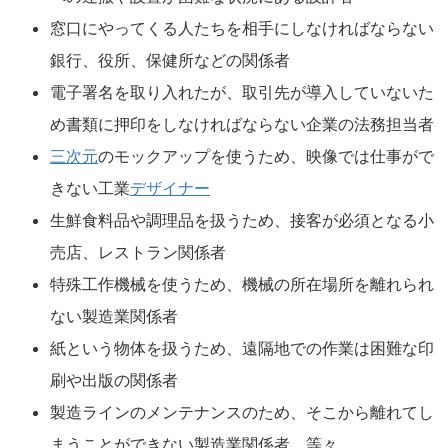
窓口にやってくる人たちを相手にしなければならない
銀行、役所、保健所などの関係者
電子署名を取り入れたが、取引先が導入していないた
め書類に押印をしなければならない企業の法務担当者
三次元
のモックアップを使うため、映像では仕事がで
きない工業
デザイナー
生鮮食料品や調理品を扱うため、接客が必須となる小
売店、レストラン関係者
特殊工作機械を使うため、機械の所在場所を離れられ
ない製造業関係者
紙という物体を扱うため、遠隔地での作業は困難な印
刷や出版の関係者
製造ラインのメンテナンスのため、そこから離れてし
まうことができない製造業関係者、等々