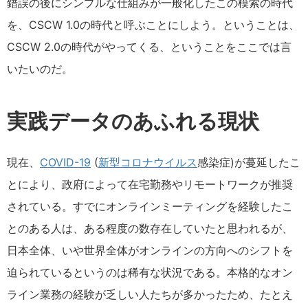
錯誤の後にシンプルな仕組みが一般化したこの模索の時代
を、CSCW 1.0の時代と呼ぶことにしよう。ということは、
CSCW 2.0の時代がやってくる、ということをここでは言
いたいのだ。
実践データのあふれる現状
現在、
COVID-19
(
新型コロナウイルス
感染症)が蔓延したこ
とにより、政府によって在宅勤務やリモートワークが推奨
されている。すでにオンラインミーティングを経験したこ
とのある人は、ある程度の数存在していたと思われるが、
日本全体、いや世界全体がオンラインの方向へのシフトを
迫られているというのは稀有な状況である。本格的なオン
ライン業務の経験が乏しい人たちが多かったため、たとえ