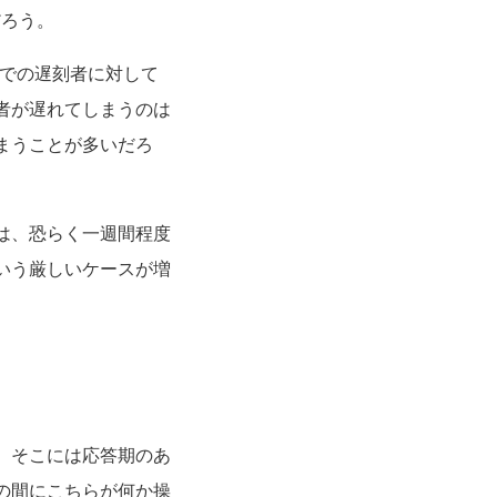
だろう。
グでの遅刻者に対して
者が遅れてしまうのは
まうことが多いだろ
は、恐らく一週間程度
いう厳しいケースが増
、そこには応答期のあ
の間にこちらが何か操