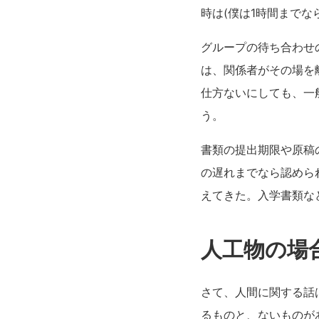
時は(僕は1時間までな
グループの待ち合わせ
は、関係者がその場を
仕方ないにしても、一
う。
書類の提出期限や原稿
の遅れまでなら認めら
えてきた。入学書類な
人工物の場
さて、人間に関する話
るものと、ないものが