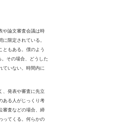
表や論文審査会議は時
間に限定されている。
こともある。僕のよう
る。その場合、どうした
れていない。時間内に
く、発表や審査に先立
のある人がじっくり考
位審査などの場合、締
わってくる。何らかの