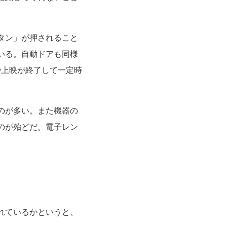
タン」が押されること
いる。自動ドアも同様
や上映が終了して一定時
のが多い。また機器の
のが殆どだ。電子レン
れているかというと、