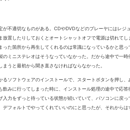
定が不適切なものがある。CDやDVDなどのプレーヤにはレジ
ま放置したりしておくとオートシャットオフで電源は切れてし
まった箇所から再生してくれるのは常識になっているかと思っ
製のミニステレオはそうなっていなかった。だから途中で一時
しまうと最初から聞き直さなければならなかった。
かるソフトウェアのインストールで、スタートボタンを押し、
も飲みに行ってしまった時に、インストール処理の途中で応答
ザ入力をずっと待っている状態が続いていて、パソコンに戻っ
。デフォルトでやってくれていいのにと思ったが、それからは