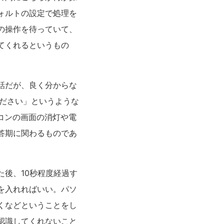
ォルトの設定で処理を
の操作を待っていて、
てくれるというもの
話だが、良く分からな
ください」というような
コンの画面の消灯や電
答期に関わるものであ
後、10秒程度経過す
を入れればいい。パソ
くなどということをし
認識してくれないこと