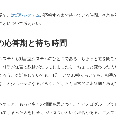
逆で、
対話型システム
が応答するまで待っている時間、それを
ことについて考えたい。
の応答期と待ち時間
システムも対話型システムのひとつである。ちょっと道を聞こ
、相手が無言で数秒がたってしまったら、ちょっと変わった人
だろう。会話をしていても、1分、いや30秒くらいでも、相手
な、と少し不安になるだろう。どちらも日常的に応答期と考え
をすると、もっと多くの場面を思いつく。たとえばグループで
れてしまった人を何分くらい待つかという場合がある。二人で