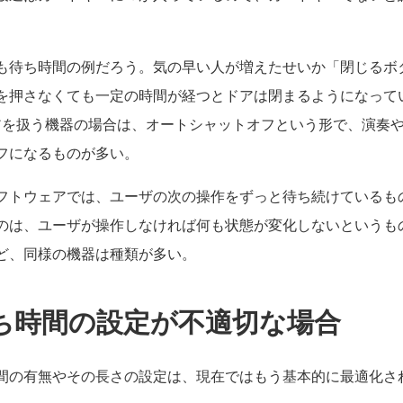
も待ち時間の例だろう。気の早い人が増えたせいか「閉じるボ
を押さなくても一定の時間が経つとドアは閉まるようになって
アを扱う機器の場合は、オートシャットオフという形で、演奏
フになるものが多い。
フトウェアでは、ユーザの次の操作をずっと待ち続けているも
のは、ユーザが操作しなければ何も状態が変化しないというも
ど、同様の機器は種類が多い。
ち時間の設定が不適切な場合
間の有無やその長さの設定は、現在ではもう基本的に最適化さ