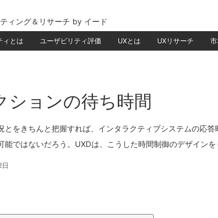
ティング＆リサーチ by イード
ティとは
ユーザビリティ評価
UXとは
UXリサーチ
市
クションの待ち時間
況とをきちんと把握すれば、インタラクティブシステムの応答
可能ではないだろう。UXDは、こうした時間制御のデザインを
2日