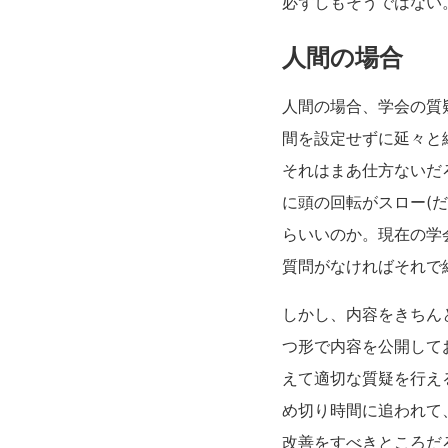
必ずしもそうではない
人間の場合
人間の場合、学会の質
間を設定せずに延々と
それはまあ仕方ないだ
に頭の回転がスロー(
らいいのか。現在の学
質問がなければそれで
しかし、内容をきちん
つ形で内容を公開して
えて適切な質疑を行え
め切り時間に追われて
改善をすべきところだ