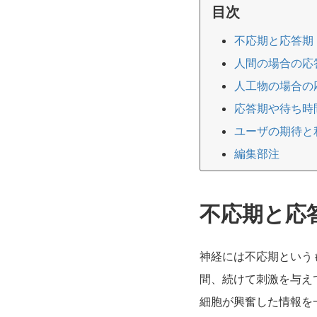
目次
不応期と応答期
人間の場合の応
人工物の場合の
応答期や待ち時
ユーザの期待と
編集部注
不応期と応
神経には不応期という
間、続けて刺激を与え
細胞が興奮した情報を