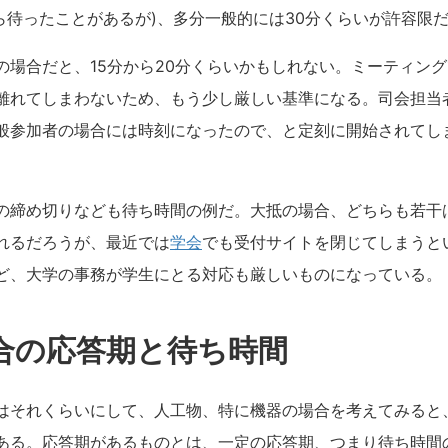
ら待ったことがあるが)、多分一般的には30分くらいが許容限
の場合だと、15分から20分くらいかもしれない。ミーティン
離れてしまわないため、もう少し厳しい基準になる。司会担当
般参加者の場合には時刻になったので、と定刻に開始されてし
の締め切りなども待ち時間の例だ。大抵の場合、どちらも若干
れるだろうが、最近では
学会
でも受付サイトを閉じてしまうと
ど、大学の事務が学生にとる対応も厳しいものになっている。
合の応答期と待ち時間
はそれくらいにして、人工物、特に機器の場合を考えてみると
ある。応答期があるものとは、一定の応答期、つまり待ち時間