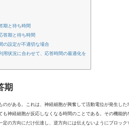
答期と待ち時間
応答期と待ち時間
間の設定が不適切な場合
利用状況に合わせて、応答時間の最適化を
答期
ものがある。これは、神経細胞が興奮して活動電位が発生した
ても神経細胞が反応しなくなる時間のことである。その機能的
一定の方向にだけ伝達し、逆方向には伝えないようにブロック