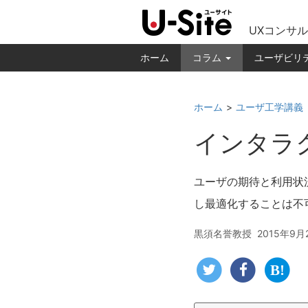
UXコンサル
ホーム
コラム
ユーザビリ
ホーム
ユーザ工学講義
インタラ
ユーザの期待と利用状
し最適化することは不
黒須名誉教授
2015年9月