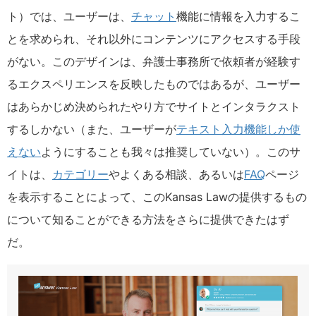
ト）では、ユーザーは、
チャット
機能に情報を入力するこ
とを求められ、それ以外にコンテンツにアクセスする手段
がない。このデザインは、弁護士事務所で依頼者が経験す
るエクスペリエンスを反映したものではあるが、ユーザー
はあらかじめ決められたやり方でサイトとインタラクスト
するしかない（また、ユーザーが
テキスト入力機能しか使
えない
ようにすることも我々は推奨していない）。このサ
イトは、
カテゴリー
やよくある相談、あるいは
FAQ
ページ
を表示することによって、このKansas Lawの提供するもの
について知ることができる方法をさらに提供できたはず
だ。