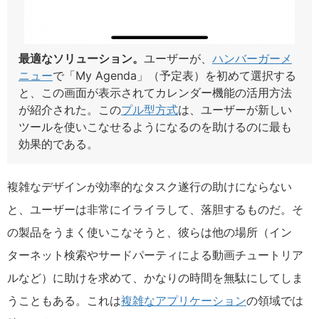
最適なソリューション。
ユーザーが、
ハンバーガーメ
ニュー
で「My Agenda」（予定表）を初めて選択する
と、この画面が表示されてカレンダー機能の活用方法
が紹介された。この
プル型方式
は、ユーザーが新しい
ツールを使いこなせるようになるのを助けるのに最も
効果的である。
複雑なデザインが効率的なタスク遂行の助けにならない
と、ユーザーは非常にイライラして、落胆するものだ。そ
の製品をうまく使いこなそうと、彼らは他の場所（イン
ターネット検索やサードパーティによる動画チュートリア
ルなど）に助けを求めて、かなりの時間を無駄にしてしま
うこともある。これは
複雑なアプリケーション
の領域では