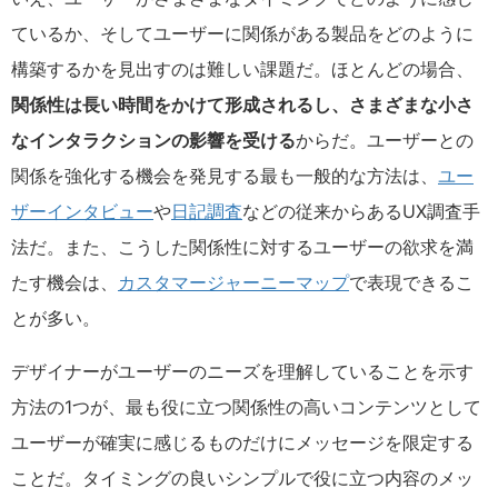
ているか、そしてユーザーに関係がある製品をどのように
構築するかを見出すのは難しい課題だ。ほとんどの場合、
関係性は長い時間をかけて形成されるし、さまざまな小さ
なインタラクションの影響を受ける
からだ。ユーザーとの
関係を強化する機会を発見する最も一般的な方法は、
ユー
ザーインタビュー
や
日記調査
などの従来からあるUX調査手
法だ。また、こうした関係性に対するユーザーの欲求を満
たす機会は、
カスタマージャーニーマップ
で表現できるこ
とが多い。
デザイナーがユーザーのニーズを理解していることを示す
方法の1つが、最も役に立つ関係性の高いコンテンツとして
ユーザーが確実に感じるものだけにメッセージを限定する
ことだ。タイミングの良いシンプルで役に立つ内容のメッ