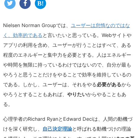
Nielsen Norman Groupでは、
ユーザーは怠惰なのではな
く、効率的である
と言いたいと思っている。Webサイトや
アプリの利用を含め、ユーザーが行うことはすべて、ある
程度のエネルギーと集中力を必要とする。人はエネルギー
や時間を無限に持っているわけではないので、自分が最も
やろうと思うことだけをやることで効率を維持しているの
である。しかし、ユーザーは、それをやる
必要がある
から
やろうとすることもあれば、
やりたい
からやることもあ
る。
心理学者のRichard RyanとEdward Deciは、人間の動機づ
けを深く研究し、
自己決定理論
と呼ばれる動機づけの理論