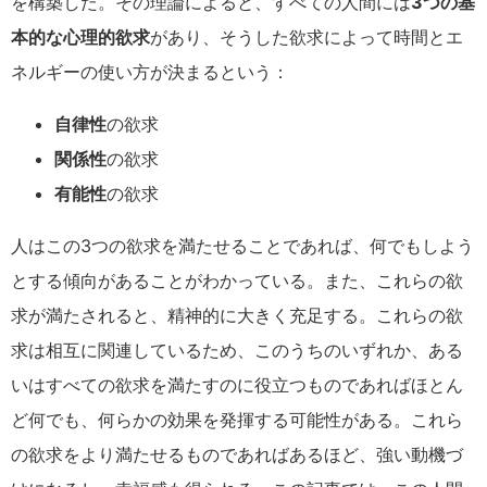
を構築した。その理論によると、すべての人間には
3つの基
本的な心理的欲求
があり、そうした欲求によって時間とエ
ネルギーの使い方が決まるという：
自律性
の欲求
関係性
の欲求
有能性
の欲求
人はこの3つの欲求を満たせることであれば、何でもしよう
とする傾向があることがわかっている。また、これらの欲
求が満たされると、精神的に大きく充足する。これらの欲
求は相互に関連しているため、このうちのいずれか、ある
いはすべての欲求を満たすのに役立つものであればほとん
ど何でも、何らかの効果を発揮する可能性がある。これら
の欲求をより満たせるものであればあるほど、強い動機づ