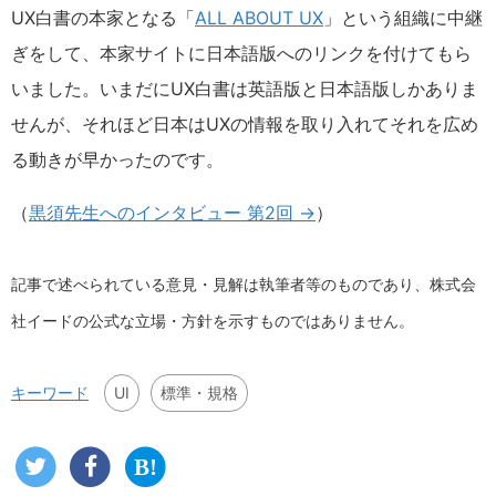
UX白書の本家となる「
ALL ABOUT UX
」という組織に中継
ぎをして、本家サイトに日本語版へのリンクを付けてもら
いました。いまだにUX白書は英語版と日本語版しかありま
せんが、それほど日本はUXの情報を取り入れてそれを広め
る動きが早かったのです。
（
黒須先生へのインタビュー 第2回 →
）
記事で述べられている意見・見解は執筆者等のものであり、株式会
社イードの公式な立場・方針を示すものではありません。
UI
標準・規格
キーワード