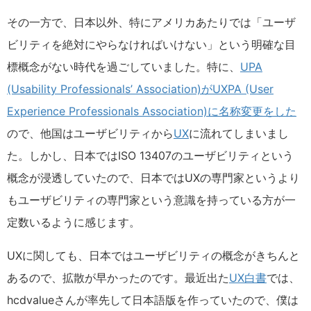
その一方で、日本以外、特にアメリカあたりでは「ユーザ
ビリティを絶対にやらなければいけない」という明確な目
標概念がない時代を過ごしていました。特に、
UPA
(Usability Professionals’ Association)がUXPA (User
Experience Professionals Association)に名称変更をした
ので、他国はユーザビリティから
UX
に流れてしまいまし
た。しかし、日本ではISO 13407のユーザビリティという
概念が浸透していたので、日本ではUXの専門家というより
もユーザビリティの専門家という意識を持っている方が一
定数いるように感じます。
UXに関しても、日本ではユーザビリティの概念がきちんと
あるので、拡散が早かったのです。最近出た
UX白書
では、
hcdvalueさんが率先して日本語版を作っていたので、僕は