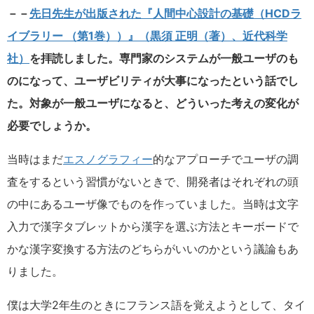
－－
先日先生が出版された『人間中心設計の基礎（HCDラ
イブラリー （第1巻））』（黒須 正明（著）、近代科学
社）
を拝読しました。専門家のシステムが一般ユーザのも
のになって、ユーザビリティが大事になったという話でし
た。対象が一般ユーザになると、どういった考えの変化が
必要でしょうか。
当時はまだ
エスノグラフィー
的なアプローチでユーザの調
査をするという習慣がないときで、開発者はそれぞれの頭
の中にあるユーザ像でものを作っていました。当時は文字
入力で漢字タブレットから漢字を選ぶ方法とキーボードで
かな漢字変換する方法のどちらがいいのかという議論もあ
りました。
僕は大学2年生のときにフランス語を覚えようとして、タイ