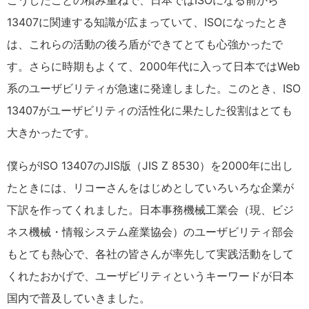
こうしたことの積み重ねで、日本ではISOになる前から
13407に関連する知識が広まっていて、ISOになったとき
は、これらの活動の後ろ盾ができてとても心強かったで
す。さらに時期もよくて、2000年代に入って日本ではWeb
系のユーザビリティが急速に発達しました。このとき、ISO
13407がユーザビリティの活性化に果たした役割はとても
大きかったです。
僕らがISO 13407のJIS版（JIS Z 8530）を2000年に出し
たときには、リコーさんをはじめとしていろいろな企業が
下訳を作ってくれました。日本事務機械工業会（現、ビジ
ネス機械・情報システム産業協会）のユーザビリティ部会
もとても熱心で、各社の皆さんが率先して実践活動をして
くれたおかげで、ユーザビリティというキーワードが日本
国内で普及していきました。