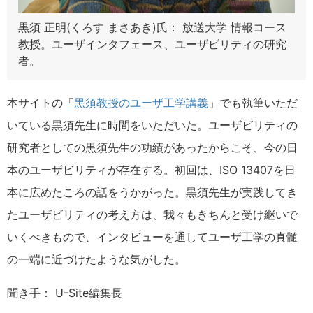
黒須 正明(くろす まさあき)氏： 放送大学 情報コース
教授。ユーザインタフェース、ユーザビリティの研究
者。
本サイトの「
黒須教授のユーザ工学講義
」でも執筆いただ
いている黒須先生に時間をいただいた。ユーザビリティの
研究者としての黒須先生の功績があったからこそ、今の日
本のユーザビリティが存在する。初回は、ISO 13407を日
本に広めたころの話をうかがった。黒須先生が実践してき
たユーザビリティの考え方は、我々もきちんと受け継いで
いくべきもので、インタビューを通してユーザ工学の真髄
の一端に近づけたような気がした。
聞き手： U-Site編集長