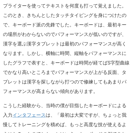
プライターを使ってテキストを何度も打って覚えました。
このとき、きちんとしたタッチタイピングを身につけたの
で、キーボード派の先鋒でした。キーボードは、最初キー
の場所がわからないのでパフォーマンスが低いのですが、
漢字を選ぶ漢字タブレットは最初のパフォーマンスが高く
なります。しかし、横軸に時間、縦軸をパフォーマンスに
したグラフで表すと、キーボードは時間が経てばS字型曲線
でかなり高いところまでパフォーマンスが上がる反面、タ
ブレットは漢字を探しながら打つので修練してもあまりパ
フォーマンスが高まらない傾向があります。
こうした経験から、当時の僕が目指したキーボードによる
入力
インタフェース
は、「最初は大変ですが、ちょっと我
慢してトレーニングを積めば、もっと高度な技が使えるよ