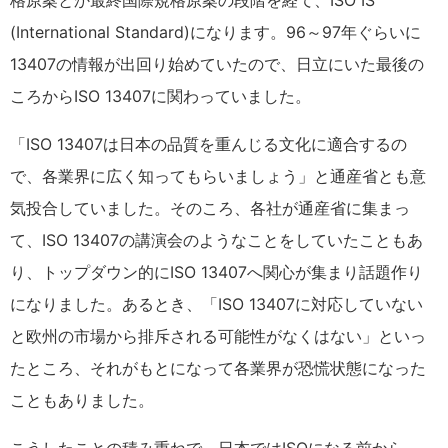
格原案とか最終国際規格原案の段階を経て、ISO IS
(International Standard)になります。96～97年ぐらいに
13407の情報が出回り始めていたので、日立にいた最後の
ころからISO 13407に関わっていました。
「ISO 13407は日本の品質を重んじる文化に適合するの
で、各業界に広く知ってもらいましょう」と通産省とも意
気投合していました。そのころ、各社が通産省に集まっ
て、ISO 13407の講演会のようなことをしていたこともあ
り、トップダウン的にISO 13407へ関心が集まり話題作り
になりました。あるとき、「ISO 13407に対応していない
と欧州の市場から排斥される可能性がなくはない」といっ
たところ、それがもとになって各業界が恐慌状態になった
こともありました。