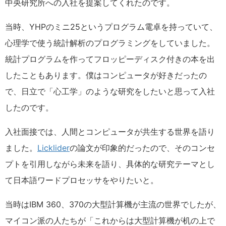
中央研究所への入社を提案してくれたのです。
当時、YHPのミニ25というプログラム電卓を持っていて、
心理学で使う統計解析のプログラミングをしていました。
統計プログラムを作ってフロッピーディスク付きの本を出
したこともあります。僕はコンピュータが好きだったの
で、日立で「心工学」のような研究をしたいと思って入社
したのです。
入社面接では、人間とコンピュータが共生する世界を語り
ました。
Licklider
の論文が印象的だったので、そのコンセ
プトを引用しながら未来を語り、具体的な研究テーマとし
て日本語ワードプロセッサをやりたいと。
当時はIBM 360、370の大型計算機が主流の世界でしたが、
マイコン派の人たちが「これからは大型計算機が机の上で