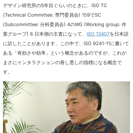
デザイン研究所の5年目ぐらいのときに、ISO TC
(Technical Committee: 専門委員会) 159でSC
(Subcommittee: 分科委員会) 4のWG (Working group: 作
業グループ) 6 日本側の主査になって、
ISO 13407
を日本語
に訳したことがあります。この中で、ISO 9241-11に書いて
ある「有効さや効率」という概念があるのですが、これが
まさにインタラクションの善し悪しの指標になる概念で
す。