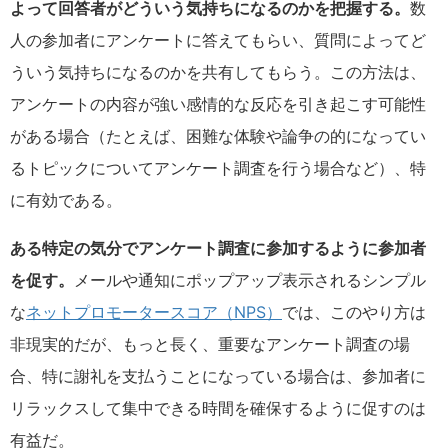
よって回答者がどういう気持ちになるのかを把握する。
数
人の参加者にアンケートに答えてもらい、質問によってど
ういう気持ちになるのかを共有してもらう。この方法は、
アンケートの内容が強い感情的な反応を引き起こす可能性
がある場合（たとえば、困難な体験や論争の的になってい
るトピックについてアンケート調査を行う場合など）、特
に有効である。
ある特定の気分でアンケート調査に参加するように参加者
を促す。
メールや通知にポップアップ表示されるシンプル
な
ネットプロモータースコア（NPS）
では、このやり方は
非現実的だが、もっと長く、重要なアンケート調査の場
合、特に謝礼を支払うことになっている場合は、参加者に
リラックスして集中できる時間を確保するように促すのは
有益だ。