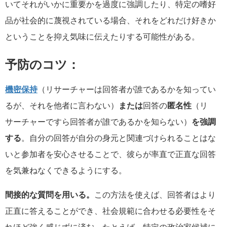
いてそれがいかに重要かを過度に強調したり、特定の嗜好
品が社会的に蔑視されている場合、それをどれだけ好きか
ということを抑え気味に伝えたりする可能性がある。
予防のコツ：
機密保持
（リサーチャーは回答者が誰であるかを知ってい
るが、それを他者に言わない）
または
回答の
匿名性
（リ
サーチャーですら回答者が誰であるかを知らない）
を強調
する
。自分の回答が自分の身元と関連づけられることはな
いと参加者を安心させることで、彼らが率直で正直な回答
を気兼ねなくできるようにする。
間接的な質問を用いる。
この方法を使えば、回答者はより
正直に答えることができ、社会規範に合わせる必要性をそ