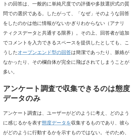
トの回答は、一般的に単純尺度での評価や多肢選択式の質
問での選択である。したがって、「なぜ」そのような回答
をしたのかは他に情報がないかぎりわからない（アナリ
ティクスデータと共通する限界）。その上、回答者が追加
でコメントを入力できるスペースを提供したとしても、こ
うした
オープンエンド型の回答
は簡潔であったり、脈絡が
なかったり、その欄自体が完全に飛ばされてしまうことが
多い。
アンケート調査で収集できるのは態度
データのみ
アンケート調査は、ユーザーがどのように考え、どのよう
に感じるかを表す
態度データを
収集するものであり、彼ら
がどのように行動するかを示すものではない。そのため、