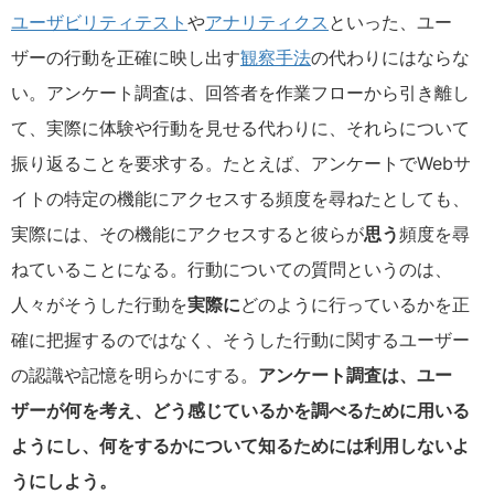
ユーザビリティテスト
や
アナリティクス
といった、ユー
ザーの行動を正確に映し出す
観察手法
の代わりにはならな
い。アンケート調査は、回答者を作業フローから引き離し
て、実際に体験や行動を見せる代わりに、それらについて
振り返ることを要求する。たとえば、アンケートでWebサ
イトの特定の機能にアクセスする頻度を尋ねたとしても、
実際には、その機能にアクセスすると彼らが
思う
頻度を尋
ねていることになる。行動についての質問というのは、
人々がそうした行動を
実際に
どのように行っているかを正
確に把握するのではなく、そうした行動に関するユーザー
の認識や記憶を明らかにする。
アンケート調査は、ユー
ザーが何を考え、どう感じているかを調べるために用いる
ようにし、何をするかについて知るためには利用しないよ
うにしよう。