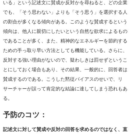
いる」という記述文に賛成か反対かを尋ねると、どの企業
でも、「そう思わない」よりも「そう思う」を選択する人
の割合が多くなる傾向がある。このような賛成するという
傾向は、他人に親切にしたいという自然な欲求によるもの
であることが多く、また、精神的なエネルギーを節約する
ための手っ取り早い方法としても機能している。さらに、
反対する強い理由がないので、疑わしきは罰せずというこ
とにしておく場合もあり、その結果、一般的に、回答者は
賛成するのである。こうした黙従バイアスのせいで、リ
サーチャーが誤って肯定的な結論に達してしまう恐れもあ
る。
予防のコツ：
記述文に対して賛成や反対の回答を求めるのではなく、直