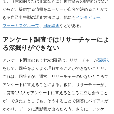
て、（意図的または非意図的に）検討済みの情報ではない
からだ。提供する情報をユーザーが自分で決めることがで
きる自己申告型の調査方法には、他にも
インタビュー
、
フォーカスグループ
、
日記調査
などがある。
アンケート調査ではリサーチャーによ
る深掘りができない
アンケート調査のもう1つの限界は、リサーチャーが
深掘り
をして、回答をよりよく理解することができないことだ。
これは、回答者が、通常、リサーチャーのいないところで
アンケートに答えることによる。仮に、リサーチャーが、
回答者1人1人がアンケートに答えるところに立ち会うこと
が「できた」としても、そうすることで回答にバイアスが
かかり、データに悪影響が出るだろう。さらに、アンケー