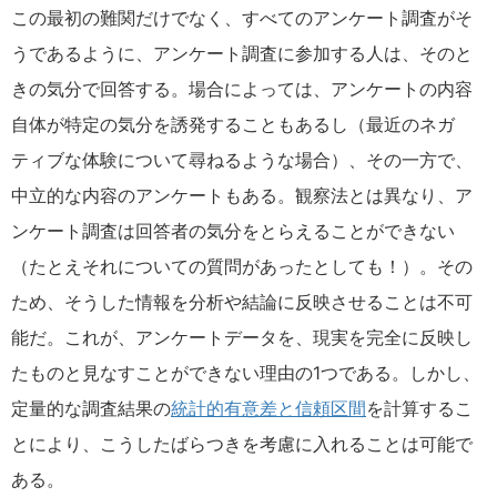
この最初の難関だけでなく、すべてのアンケート調査がそ
うであるように、アンケート調査に参加する人は、そのと
きの気分で回答する。場合によっては、アンケートの内容
自体が特定の気分を誘発することもあるし（最近のネガ
ティブな体験について尋ねるような場合）、その一方で、
中立的な内容のアンケートもある。観察法とは異なり、ア
ンケート調査は回答者の気分をとらえることができない
（たとえそれについての質問があったとしても！）。その
ため、そうした情報を分析や結論に反映させることは不可
能だ。これが、アンケートデータを、現実を完全に反映し
たものと見なすことができない理由の1つである。しかし、
定量的な調査結果の
統計的有意差と信頼区間
を計算するこ
とにより、こうしたばらつきを考慮に入れることは可能で
ある。