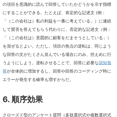
の項目を意識的に読んで回答していたかどうかを示す指標
にすることができる。たとえば、肯定的な記述文 (例：
「（この会社は）私の利益を一番に考えている」）に連続
して賛否を答えてもらう代わりに、否定的な記述文（例：
「（この会社は）意図的に顧客をだまそうとしている」）
を混ぜるとよい。ただし、項目の焦点の逆転は、同じよう
な回答の文がたくさん並んでいる場合にのみ、控えめに行
うようにしよう。逆転させることで、回答に必要な
認知負
荷
が全体的に増加するし、回答や回答のコーディング時に
エラーが発生する確率も増すからだ。
6. 順序効果
クローズド型のアンケート質問（多肢選択式や複数選択式