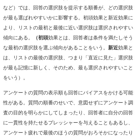
など）では、回答の選択肢を提示する順番が、どの選択肢
が最も選ばれやすいかに影響する。初頭効果と新近効果に
より、リストの最初と最後に近い選択肢は選択されやすい
傾向にある。
（初頭
効果とは、回答者は条件を満たしそう
な最初の選択肢を選ぶ傾向があることをいう。
新近
効果と
は、リストの最後の選択肢、つまり「直近に見た」選択肢
が最も記憶に新しく、そのため、最も選択されやすいこと
をいう）。
アンケートの質問の表示順も回答にバイアスをかける可能
性がある。質問の順番のせいで、意図せずにアンケート調
査の目的を明らかにしてしまったり、回答者に自分の回答
に一貫性を持たせるプレッシャーを与えることもあるし、
アンケート疲れで最後のほうの質問がおろそかになったり