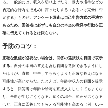
る。一般的には、収入を切り上げたり、暴力や虐待などの
否定的な行為を控えめに言ったりする（あるいは完全に否
定する）ものだ。
アンケート調査は自己申告方式の手法で
あるため、回答者は必ずしも自分の本当の意見や行動を正
確に伝えてくれるとは限らない。
予防のコツ：
正確な数値が必要ない場合は、回答の選択肢を範囲で表示
する。
自分の本当の答えを含む範囲を選択できるようにし
たほうが、直接、申告してもらうよりも正確な答えになる
可能性が高いからだ。たとえば、年齢や収入の範囲を提示
すると、回答者は年齢や給与を直接入力しなくてもよくな
り、歪曲が生じにくくなる。多くの場合、範囲が広くなる
ほど、正直に回答してもらえる可能性も高まる（例：65～