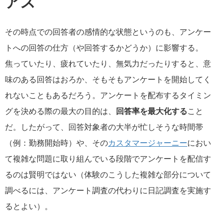
アス
その時点での回答者の感情的な状態というのも、アンケー
トへの回答の仕方（や回答するかどうか）に影響する。
焦っていたり、疲れていたり、無気力だったりすると、意
味のある回答はおろか、そもそもアンケートを開始してく
れないこともあるだろう。アンケートを配布するタイミン
グを決める際の最大の目的は、
回答率を最大化する
こと
だ。したがって、回答対象者の大半が忙しそうな時間帯
（例：勤務開始時）や、その
カスタマージャーニー
におい
て複雑な問題に取り組んでいる段階でアンケートを配信す
るのは賢明ではない（体験のこうした複雑な部分について
調べるには、アンケート調査の代わりに日記調査を実施す
るとよい）。