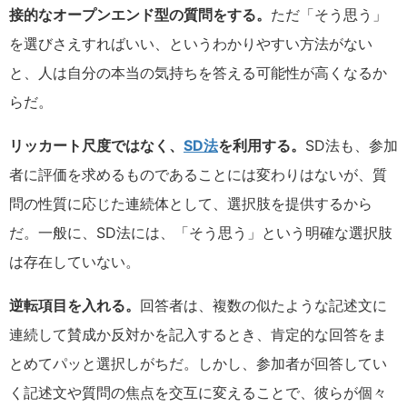
接的なオープンエンド型の質問をする。
ただ「そう思う」
を選びさえすればいい、というわかりやすい方法がない
と、人は自分の本当の気持ちを答える可能性が高くなるか
らだ。
リッカート尺度ではなく、
SD法
を利用する。
SD法も、参加
者に評価を求めるものであることには変わりはないが、質
問の性質に応じた連続体として、選択肢を提供するから
だ。一般に、SD法には、「そう思う」という明確な選択肢
は存在していない。
逆転項目を入れる。
回答者は、複数の似たような記述文に
連続して賛成か反対かを記入するとき、肯定的な回答をま
とめてパッと選択しがちだ。しかし、参加者が回答してい
く記述文や質問の焦点を交互に変えることで、彼らが個々