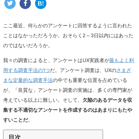
ここ最近、何らかのアンケートに回答するように言われた
ことはなかっただろうか。おそらく2～3日以内にはあった
のではないだろうか。
我々の調査によると、アンケートはUX実践者が
最もよく利
用する調査手法の1つ
だ。アンケート調査は、UXの
さまざ
まな定量的な調査手法
の中でも重要な位置を占めている
が、「良質な」アンケート調査の実施は、多くの専門家が
考えている以上に難しい。そして、
欠陥のあるデータを収
集する不適切なアンケートを作成するのはあまりにもたや
すいことだ
。
目次