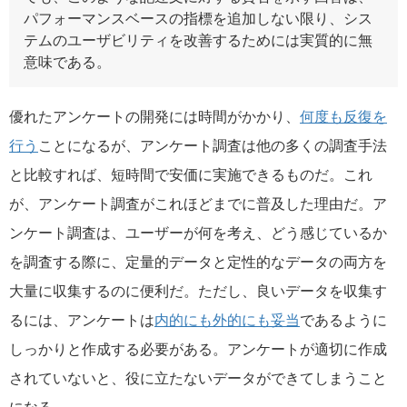
パフォーマンスベースの指標を追加しない限り、シス
テムのユーザビリティを改善するためには実質的に無
意味である。
優れたアンケートの開発には時間がかかり、
何度も反復を
行う
ことになるが、アンケート調査は他の多くの調査手法
と比較すれば、短時間で安価に実施できるものだ。これ
が、アンケート調査がこれほどまでに普及した理由だ。ア
ンケート調査は、ユーザーが何を考え、どう感じているか
を調査する際に、定量的データと定性的なデータの両方を
大量に収集するのに便利だ。ただし、良いデータを収集す
るには、アンケートは
内的にも外的にも妥当
であるように
しっかりと作成する必要がある。アンケートが適切に作成
されていないと、役に立たないデータができてしまうこと