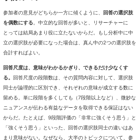
参加者の意見がどちらか一方に傾くように、
回答の選択肢
を偶数にする
。中立的な回答が多いと、リサーチャーに
とっては結局あまり役に立たないからだ。もし分析中に中
立の選択肢が必要になった場合は、真ん中の2つの選択肢を
合計すればよい。
回答尺度は、意味がわかるかぎり、できるだけ少なくす
る。
回答尺度の段階数は、その質問内容に対して、選択肢
同士が論理的に区別でき、それぞれの意味が成立する数に
留める。単に段階を多くしても（7段階以上など）、微妙な
ニュアンスが伝わる有益なデータを取得できる保証はない
からだ。たとえば、9段階評価の「非常に強くそう思う」と
「強くそう思う」といった、回答の選択肢同士の違いはあ
まり意味がない。なぜなら、大半のトピックについて、参