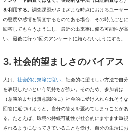
アンケート調査ではなく、長期的な手法（日記調査など）
を利用する。
調査課題がさまざまな時点におけるユーザー
の態度や感情を調査するものである場合、その時点ごとに
回答してもらうようにし、最近の出来事に偏る可能性が高
い、最後に行う1回のアンケートに頼らないようにする。
3. 社会的望ましさのバイアス
人は、
社会的な規範に従い
、社会的に望ましい方法で自分
を表現したいという気持ちが強い。そのため、参加者は
（意識的または無意識的に）社会的に受け入れられそうな
回答に近づけようと、自分の答えを歪めてしまうことがあ
る。たとえば、環境の持続可能性が社会的にますます重視
されるようになってきていることを受け、自分の生活にお