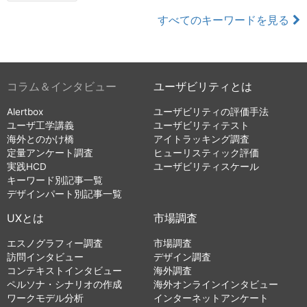
すべてのキーワードを見る
コラム＆インタビュー
ユーザビリティとは
Alertbox
ユーザビリティの評価手法
ユーザ工学講義
ユーザビリティテスト
海外とのかけ橋
アイトラッキング調査
定量アンケート調査
ヒューリスティック評価
実践HCD
ユーザビリティスケール
キーワード別記事一覧
デザインパート別記事一覧
UXとは
市場調査
エスノグラフィー調査
市場調査
訪問インタビュー
デザイン調査
コンテキストインタビュー
海外調査
ペルソナ・シナリオの作成
海外オンラインインタビュー
ワークモデル分析
インターネットアンケート