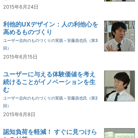
2015年6月24日
利他的UXデザイン：人の利他心を
高めるものづくり
ユーザー志向のものづくりの実践～安藤昌也氏（第3
回）
2015年6月15日
ユーザーに与える体験価値を考え
続けることがイノベーションを生
む
ユーザー志向のものづくりの実践～安藤昌也氏（第2
回）
2015年6月8日
認知負荷を軽減！ すぐに見つけら