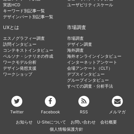
実践HCD
ユーザビリティスケール
キーワード別記事一覧
デザインパート別記事一覧
UXとは
市場調査
エスノグラフィー調査
市場調査
訪問インタビュー
デザイン調査
コンテキストインタビュー
海外調査
ペルソナ・シナリオの作成
海外オンラインインタビュー
ワークモデル分析
インターネットアンケート
デザイン発想支援
会場アンケート（CLT）
ワークショップ
デプスインタビュー
グループインタビュー
すべての調査・分析手法
Twitter
Facebook
RSS
メルマガ
お知らせ
U-Siteについて
お問い合わせ
会社概要
個人情報保護方針