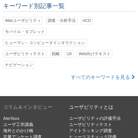
キーワード別記事一覧
Webユーザビリティ
調査・分析手法
HCD
モバイル・タブレット
ヒューマン－コンピュータインタラクション
ユーザビリティテスト
戦略
UX
Web向けテキスト
ナビゲーション
すべてのキーワードを見る
コラム＆インタビュー
ユーザビリティとは
Alertbox
ユーザビリティの評価手法
ユーザ工学講義
ユーザビリティテスト
海外とのかけ橋
アイトラッキング調査
定量アンケート調査
ヒューリスティック評価