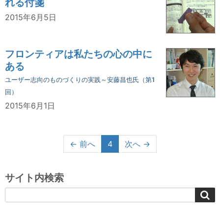
れる付箋
2015年6月5日
フロンティアは私たちの心の中に
ある
ユーザー志向のものづくりの実践～安藤昌也氏（第1
回）
2015年6月1日
← 前へ
4
次へ →
サイト内検索