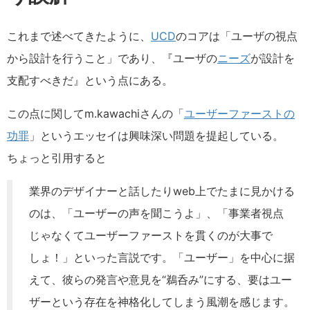
これまで述べてきたように、
UCD
のコアは「ユーザの視点
から設計を行うこと」であり、『ユーザの
ニーズ
が設計を
支配すべきだ』という点にある。
この点に関してm.kawachiさんの「
ユーザーファーストの
功罪
」というエッセイは興味深い問題を提起している。
ちょっと引用すると
業界のデザイナーと話したりweb上でたまに見かける
のは、「ユーザーの声を聞こうよ」、「事業者視点
じゃなくてユーザーファーストを貫くのが大事で
しょ！」といった言説です。「ユーザー」を中心に据
えて、彼らの発言や意見を“鵜呑み”にする、要はユー
ザーという存在を神格化してしまう風潮を感じます。