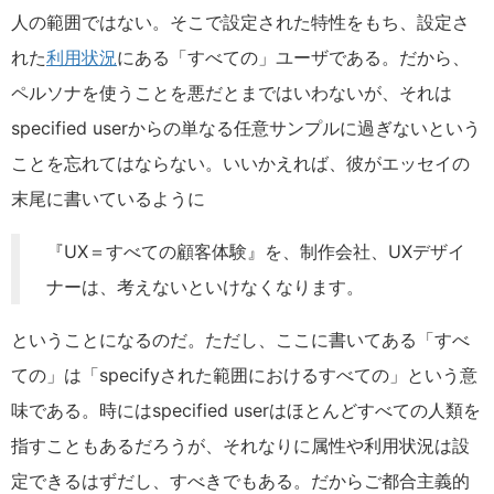
人の範囲ではない。そこで設定された特性をもち、設定さ
れた
利用状況
にある「すべての」ユーザである。だから、
ペルソナを使うことを悪だとまではいわないが、それは
specified userからの単なる任意サンプルに過ぎないという
ことを忘れてはならない。いいかえれば、彼がエッセイの
末尾に書いているように
『UX＝すべての顧客体験』を、制作会社、UXデザイ
ナーは、考えないといけなくなります。
ということになるのだ。ただし、ここに書いてある「すべ
ての」は「specifyされた範囲におけるすべての」という意
味である。時にはspecified userはほとんどすべての人類を
指すこともあるだろうが、それなりに属性や利用状況は設
定できるはずだし、すべきでもある。だからご都合主義的