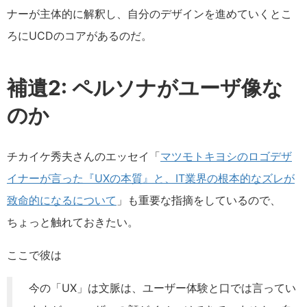
ナーが主体的に解釈し、自分のデザインを進めていくとこ
ろにUCDのコアがあるのだ。
補遺2: ペルソナがユーザ像な
のか
チカイケ秀夫さんのエッセイ「
マツモトキヨシのロゴデザ
イナーが言った『UXの本質』と、IT業界の根本的なズレが
致命的になるについて
」も重要な指摘をしているので、
ちょっと触れておきたい。
ここで彼は
今の「UX」は文脈は、ユーザー体験と口では言ってい