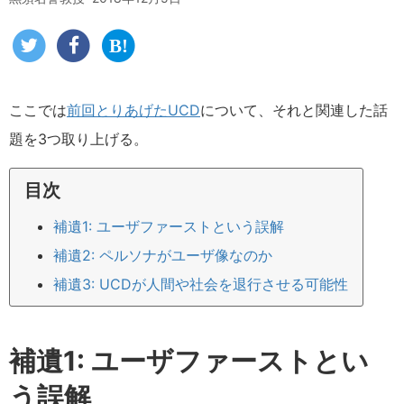
ここでは
前回とりあげたUCD
について、それと関連した話
題を3つ取り上げる。
目次
補遺1: ユーザファーストという誤解
補遺2: ペルソナがユーザ像なのか
補遺3: UCDが人間や社会を退行させる可能性
補遺1: ユーザファーストとい
う誤解