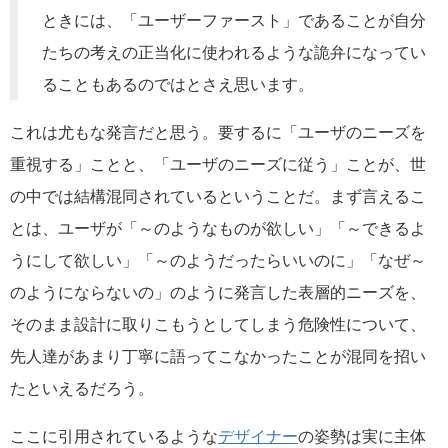
ときには、「ユーザーファースト」であることが自分
たちの考えの正当化に使われるような詭弁になってい
ることもあるのではとさえ思います。
これは尤もな発言だと思う。要するに「ユーザのニーズを
重視する」ことと、「ユーザのニーズに従う」ことが、世
の中では結構混同されているということだ。まず言えるこ
とは、ユーザが「～のようなものが欲しい」「～できるよ
うにして欲しい」「～のようだったらいいのに」「なぜ～
のようにならないの」のように発言した表層的ニーズを、
そのまま設計に取りこもうとしてしまう危険性について、
先人達があまり丁寧に語ってこなかったことが混同を招い
たといえるだろう。
ここに引用されているような
デザイナー
の姿勢は実に主体