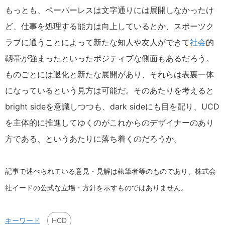
もっとも、ペーパーレスは文字通りには展開しなかったけ
ど、仕事を処理する能力は向上しているとか、スポーツク
ラブに通うことによって新たな知人や友人ができて
社会
的
靱帯が強まったといったポジティブな側面もあるだろう。
ものごとには退化と新たな展開があり、それらは表裏一体
になっているという見方は可能だ。そのあたりを考えると
bright sideを意識しつつも、dark sideにも目を配り、UCD
を主体的に推進してゆくのがこれからのデザイナーのあり
方である、というあたりに落ち着くのだろうか。
記事で述べられている意見・見解は執筆者等のものであり、株式会
社イードの公式な立場・方針を示すものではありません。
HCD
キーワード