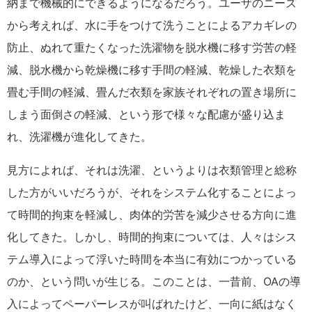
納まで機械的にできるようになるだろう。ユーザのニーズ
から考えれば、水に手をつけて洗うことによるアカギレの
防止、ぬれて重たくなった洗濯物を脱水機に移す労苦の軽
減、脱水機から乾燥機に移す手間の軽減、乾燥した衣類を
畳む手間の軽減、畳んだ衣類を家族それぞれの置き場所に
しまう面倒さの軽減、という形で様々な配慮が盛り込ま
れ、洗濯機が進化してきた。
見方によれば、それは洗濯、というよりは衣類管理と総称
した方がいいだろうが、それをシステム化することによっ
て時間的拘束を軽減し、肉体的労苦を減少させる方向に進
化してきた。しかし、時間的拘束については、人々はシス
テム導入によって浮いた時間を本当に有効につかっている
のか、という問いが生じる。このことは、一昔前、OAの導
入によってペーパーレスが叫ばれたけど、一向に紙はなく