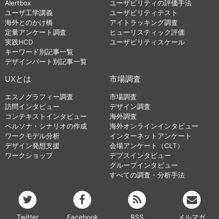
Alertbox
ユーザビリティの評価手法
ユーザ工学講義
ユーザビリティテスト
海外とのかけ橋
アイトラッキング調査
定量アンケート調査
ヒューリスティック評価
実践HCD
ユーザビリティスケール
キーワード別記事一覧
デザインパート別記事一覧
UXとは
市場調査
エスノグラフィー調査
市場調査
訪問インタビュー
デザイン調査
コンテキストインタビュー
海外調査
ペルソナ・シナリオの作成
海外オンラインインタビュー
ワークモデル分析
インターネットアンケート
デザイン発想支援
会場アンケート（CLT）
ワークショップ
デプスインタビュー
グループインタビュー
すべての調査・分析手法
Twitter
Facebook
RSS
メルマガ