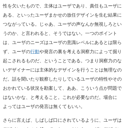
性を欠いたもので、主体はユーザであり、責任もユーザに
ある、といったユーザまかせの放任デザインを生む結果に
つながっている。じゃあ、ユーザの声なんか無視しろとい
うのか、と言われると、そうではない。一つのポイント
は、ユーザのニーズはユーザの意識レベルにあるとは限ら
ず、ユーザの
行動
や発言の裏を考える洞察力によって掘り
起こされるものだ、ということである。つまり洞察力のな
いデザイナーには主体的なデザインを行うことは無理なの
だ。話を聞いたり観察したりしているユーザの特性やその
おかれている状況を勘案して、ああ、こういう点が問題で
はないかな、と考えること。これが必要なのだ。場合に
よってはユーザの発言は無くてもいい。
さらに言えば、しばしば口にされているように、ユーザは