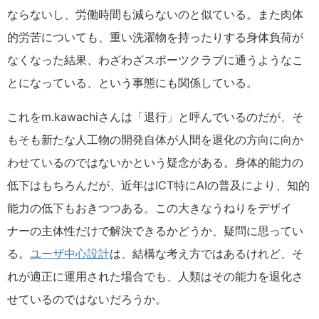
ならないし、労働時間も減らないのと似ている。また肉体
的労苦についても、重い洗濯物を持ったりする身体負荷が
なくなった結果、わざわざスポーツクラブに通うようなこ
とになっている、という事態にも関係している。
これをm.kawachiさんは「退行」と呼んでいるのだが、そ
もそも新たな人工物の開発自体が人間を退化の方向に向か
わせているのではないかという疑念がある。身体的能力の
低下はもちろんだが、近年はICT特にAIの普及により、知的
能力の低下もおきつつある。この大きなうねりをデザイ
ナーの主体性だけで解決できるかどうか、疑問に思ってい
る。
ユーザ中心設計
は、結構な考え方ではあるけれど、そ
れが適正に運用された場合でも、人類はその能力を退化さ
せているのではないだろうか。