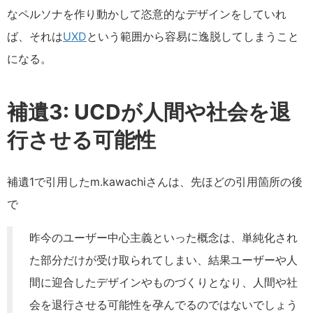
なペルソナを作り動かして恣意的なデザインをしていれ
ば、それは
UXD
という範囲から容易に逸脱してしまうこと
になる。
補遺3: UCDが人間や社会を退
行させる可能性
補遺1で引用したm.kawachiさんは、先ほどの引用箇所の後
で
昨今のユーザー中心主義といった概念は、単純化され
た部分だけが受け取られてしまい、結果ユーザーや人
間に迎合したデザインやものづくりとなり、人間や社
会を退行させる可能性を孕んでるのではないでしょう