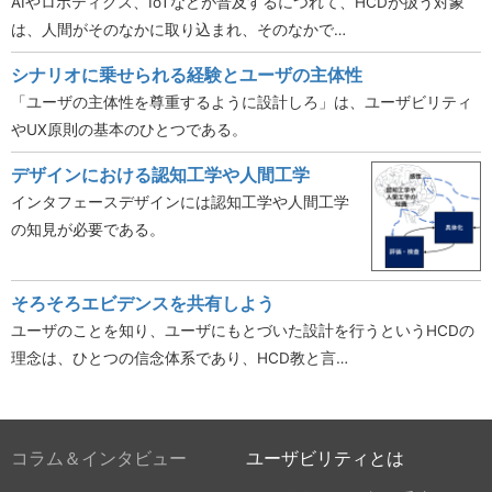
AIやロボティクス、IoTなどが普及するにつれて、HCDが扱う対象
は、人間がそのなかに取り込まれ、そのなかで…
シナリオに乗せられる経験とユーザの主体性
「ユーザの主体性を尊重するように設計しろ」は、ユーザビリティ
やUX原則の基本のひとつである。
デザインにおける認知工学や人間工学
インタフェースデザインには認知工学や人間工学
の知見が必要である。
そろそろエビデンスを共有しよう
ユーザのことを知り、ユーザにもとづいた設計を行うというHCDの
理念は、ひとつの信念体系であり、HCD教と言…
コラム＆インタビュー
ユーザビリティとは