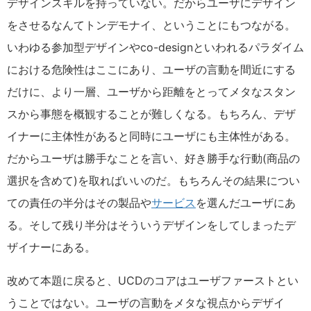
デザインスキルを持っていない。だからユーザにデザイン
をさせるなんてトンデモナイ、ということにもつながる。
いわゆる参加型デザインやco-designといわれるパラダイム
における危険性はここにあり、ユーザの言動を間近にする
だけに、より一層、ユーザから距離をとってメタなスタン
スから事態を概観することが難しくなる。もちろん、デザ
イナーに主体性があると同時にユーザにも主体性がある。
だからユーザは勝手なことを言い、好き勝手な行動(商品の
選択を含めて)を取ればいいのだ。もちろんその結果につい
ての責任の半分はその製品や
サービス
を選んだユーザにあ
る。そして残り半分はそういうデザインをしてしまったデ
ザイナーにある。
改めて本題に戻ると、UCDのコアはユーザファーストとい
うことではない。ユーザの言動をメタな視点からデザイ