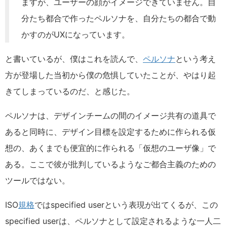
ますが、ユーザーの顔がイメージできていません。自
分たち都合で作ったペルソナを、自分たちの都合で動
かすのがUXになっています。
と書いているが、僕はこれを読んで、
ペルソナ
という考え
方が登場した当初から僕の危惧していたことが、やはり起
きてしまっているのだ、と感じた。
ペルソナは、デザインチームの間のイメージ共有の道具で
あると同時に、デザイン目標を設定するために作られる仮
想の、あくまでも便宜的に作られる「仮想のユーザ像」で
ある。ここで彼が批判しているようなご都合主義のための
ツールではない。
ISO
規格
ではspecified userという表現が出てくるが、この
specified userは、ペルソナとして設定されるような一人二