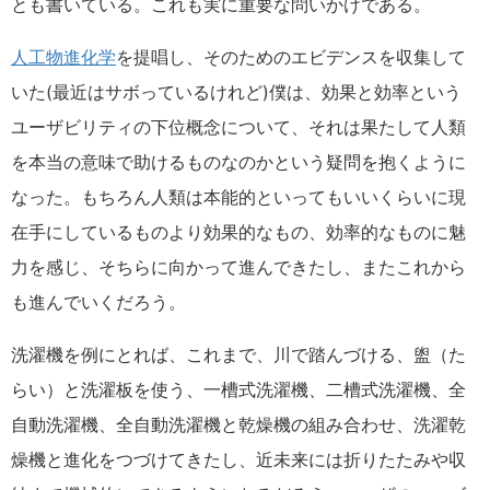
とも書いている。これも実に重要な問いかけである。
人工物進化学
を提唱し、そのためのエビデンスを収集して
いた(最近はサボっているけれど)僕は、効果と効率という
ユーザビリティの下位概念について、それは果たして人類
を本当の意味で助けるものなのかという疑問を抱くように
なった。もちろん人類は本能的といってもいいくらいに現
在手にしているものより効果的なもの、効率的なものに魅
力を感じ、そちらに向かって進んできたし、またこれから
も進んでいくだろう。
洗濯機を例にとれば、これまで、川で踏んづける、盥（た
らい）と洗濯板を使う、一槽式洗濯機、二槽式洗濯機、全
自動洗濯機、全自動洗濯機と乾燥機の組み合わせ、洗濯乾
燥機と進化をつづけてきたし、近未来には折りたたみや収