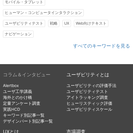
モバイル・タブレット
ヒューマン－コンピュータインタラクション
ユーザビリティテスト
戦略
UX
Web向けテキスト
ナビゲーション
すべてのキーワードを見る
コラム＆インタビュー
ユーザビリティとは
Alertbox
ユーザビリティの評価手法
ユーザ工学講義
ユーザビリティテスト
海外とのかけ橋
アイトラッキング調査
定量アンケート調査
ヒューリスティック評価
実践HCD
ユーザビリティスケール
キーワード別記事一覧
デザインパート別記事一覧
UXとは
市場調査