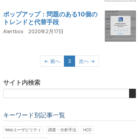
ポップアップ：問題のある10個の
トレンドと代替手段
Alertbox
2020年2月17日
← 前へ
3
次へ →
サイト内検索
キーワード別記事一覧
Webユーザビリティ
調査・分析手法
HCD