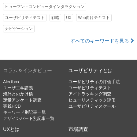
ヒューマン－コンピュータインタラクション
ユーザビリティテスト
戦略
UX
Web向けテキスト
ナビゲーション
すべてのキーワードを見る
コラム＆インタビュー
ユーザビリティとは
Alertbox
ユーザビリティの評価手法
ユーザ工学講義
ユーザビリティテスト
海外とのかけ橋
アイトラッキング調査
定量アンケート調査
ヒューリスティック評価
実践HCD
ユーザビリティスケール
キーワード別記事一覧
デザインパート別記事一覧
UXとは
市場調査