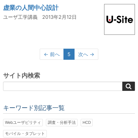
虚業の人間中心設計
ユーザ工学講義
2013年2月12日
← 前へ
5
次へ →
サイト内検索
キーワード別記事一覧
Webユーザビリティ
調査・分析手法
HCD
モバイル・タブレット