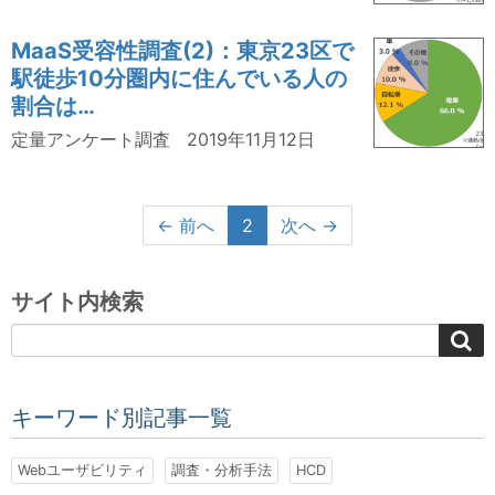
MaaS受容性調査(2)：東京23区で
駅徒歩10分圏内に住んでいる人の
割合は…
定量アンケート調査
2019年11月12日
← 前へ
2
次へ →
サイト内検索
キーワード別記事一覧
Webユーザビリティ
調査・分析手法
HCD