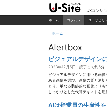
UXコンサル
ホーム
コラム
ユーザビリ
ホーム
Alertbox
ビジュアルデザイン
2023年12月5日
読了まで約5分
ビジュアルデザインに用いる画像
ある画像を選び、画像の質と適切
とり、単なる装飾的な画像よりも
しっかりとした代替テキストを用
AIは従業員の生産性を