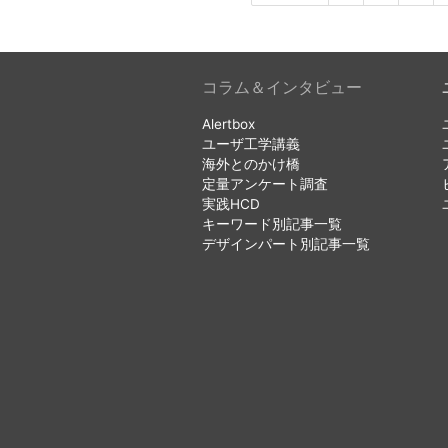
コラム＆インタビュー
Alertbox
ユーザ工学講義
海外とのかけ橋
定量アンケート調査
実践HCD
キーワード別記事一覧
デザインパート別記事一覧