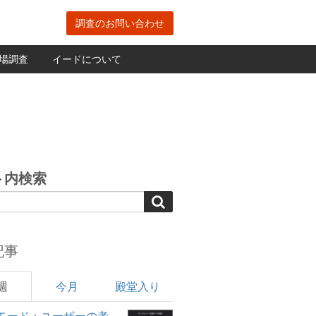
調査のお問い合わせ
場調査
イードについて
ト内検索
記事
週
今月
殿堂入り