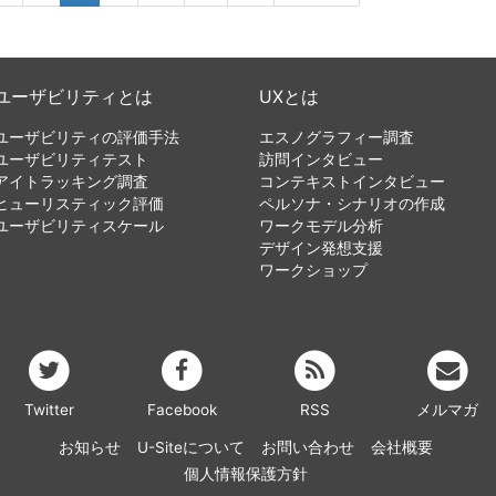
ユーザビリティとは
UXとは
ユーザビリティの評価手法
エスノグラフィー調査
ユーザビリティテスト
訪問インタビュー
アイトラッキング調査
コンテキストインタビュー
ヒューリスティック評価
ペルソナ・シナリオの作成
ユーザビリティスケール
ワークモデル分析
デザイン発想支援
ワークショップ
Twitter
Facebook
RSS
メルマガ
お知らせ
U-Siteについて
お問い合わせ
会社概要
個人情報保護方針