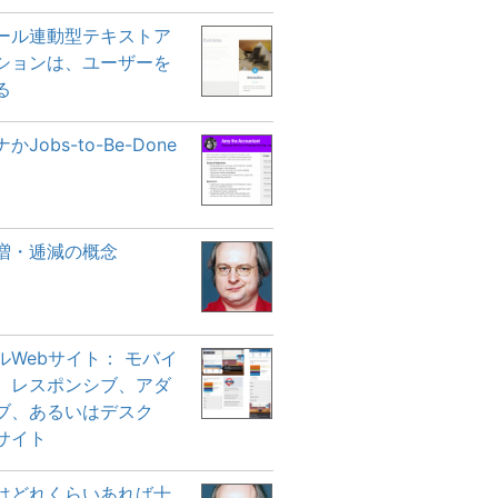
ール連動型テキストア
ションは、ユーザーを
る
Jobs-to-Be-Done
増・逓減の概念
ルWebサイト： モバイ
、レスポンシブ、アダ
ブ、あるいはデスク
サイト
はどれくらいあれば十