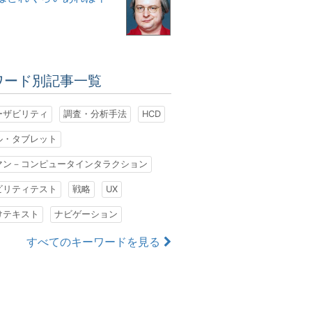
ワード別記事一覧
ーザビリティ
調査・分析手法
HCD
ル・タブレット
マン－コンピュータインタラクション
ビリティテスト
戦略
UX
けテキスト
ナビゲーション
すべてのキーワードを見る