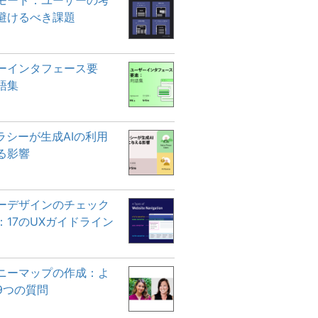
モード：ユーザーの考
避けるべき課題
ーインタフェース要
語集
テラシーが生成AIの利用
る影響
ーデザインのチェック
：17のUXガイドライン
ニーマップの作成：よ
9つの質問