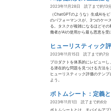
2023年11月28日
読了まで約13
（ChatGPTのような）生成AI
のパフォーマンスが、3つのケー
る。タスクが複雑になるほどその
働者がAIの使用から最も恩恵を受
ヒューリスティック
2023年11月15日
読了まで約7分
プロダクトを体系的にレビューし
る潜在的な問題を見つける方法を
ヒューリスティック評価のテンプ
よう。
ボトムシート：定義と
2023年11月1日
読了まで約6分
ボトムシートとは、モバイルアプ