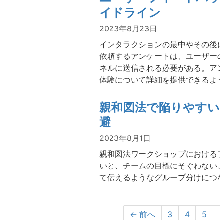
イドライン
2023年8月23日
インタラクションの最中やその後
依頼するアンケートは、ユーザー
ネルに送信される必要がある。ア
体験について詳細を提供できるよ
親和図法で陥りやすい
避
2023年8月1日
親和図法ワークショップにおける
いと、チームの目標にそぐわない
て伝えるようなグループ分けにつ
← 前へ
3
4
5