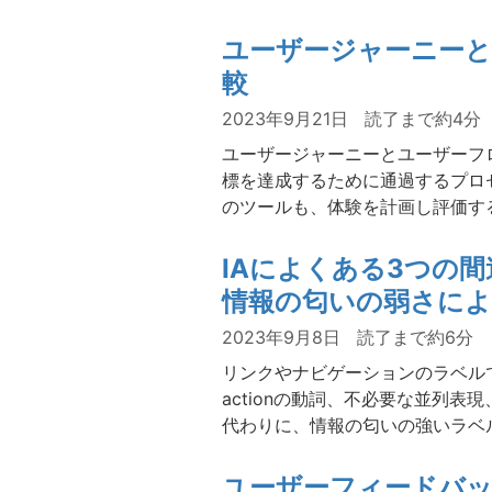
ユーザージャーニーと
較
2023年9月21日
読了まで約4分
ユーザージャーニーとユーザーフ
標を達成するために通過するプロ
のツールも、体験を計画し評価す
IAによくある3つの
情報の匂いの弱さに
2023年9月8日
読了まで約6分
リンクやナビゲーションのラベルで用
actionの動詞、不必要な並列表
代わりに、情報の匂いの強いラベ
ユーザーフィードバッ