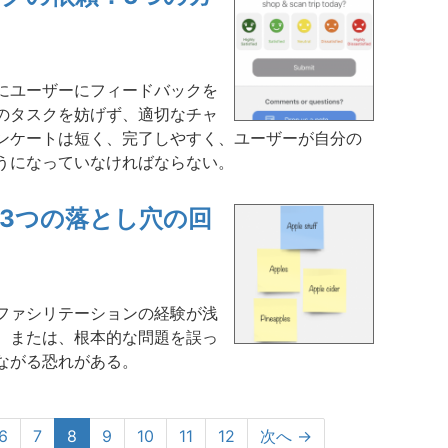
にユーザーにフィードバックを
のタスクを妨げず、適切なチャ
ンケートは短く、完了しやすく、ユーザーが自分の
うになっていなければならない。
3つの落とし穴の回
ファシリテーションの経験が浅
、または、根本的な問題を誤っ
ながる恐れがある。
6
7
8
9
10
11
12
次へ →