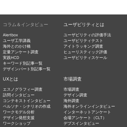
コラム＆インタビュー
ユーザビリティとは
Alertbox
ユーザビリティの評価手法
ユーザ工学講義
ユーザビリティテスト
海外とのかけ橋
アイトラッキング調査
定量アンケート調査
ヒューリスティック評価
実践HCD
ユーザビリティスケール
キーワード別記事一覧
デザインパート別記事一覧
UXとは
市場調査
エスノグラフィー調査
市場調査
訪問インタビュー
デザイン調査
コンテキストインタビュー
海外調査
ペルソナ・シナリオの作成
海外オンラインインタビュー
ワークモデル分析
インターネットアンケート
デザイン発想支援
会場アンケート（CLT）
ワークショップ
デプスインタビュー