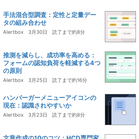
手法混合型調査：定性と定量デー
タの組み合わせ
Alertbox
3月30日
読了まで約8分
推測を減らし、成功率を高める：
フォームの認知負荷を軽減する4つ
の原則
Alertbox
3月25日
読了まで約16分
ハンバーガーメニューアイコンの
現在：認識されやすいか
Alertbox
3月23日
読了まで約8分
文章作成の10のコツ：HCD専門家