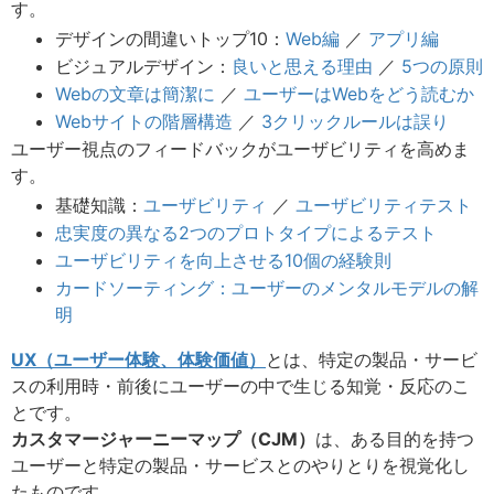
す。
デザインの間違いトップ10：
Web編
／
アプリ編
ビジュアルデザイン：
良いと思える理由
／
5つの原則
Webの文章は簡潔に
／
ユーザーはWebをどう読むか
Webサイトの階層構造
／
3クリックルールは誤り
ユーザー視点のフィードバックがユーザビリティを高めま
す。
基礎知識：
ユーザビリティ
／
ユーザビリティテスト
忠実度の異なる2つのプロトタイプによるテスト
ユーザビリティを向上させる10個の経験則
カードソーティング：ユーザーのメンタルモデルの解
明
UX（ユーザー体験、体験価値）
とは、特定の製品・サービ
スの利用時・前後にユーザーの中で生じる知覚・反応のこ
とです。
カスタマージャーニーマップ（CJM）
は、ある目的を持つ
ユーザーと特定の製品・サービスとのやりとりを視覚化し
たものです。