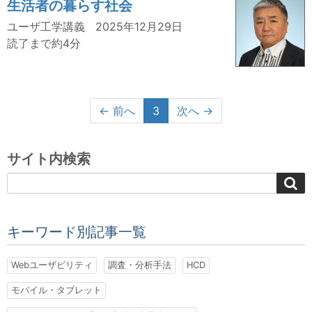
生活者の暮らす社会
ユーザ工学講義
2025年12月29日
読了まで約4分
← 前へ
3
次へ →
サイト内検索
キーワード別記事一覧
Webユーザビリティ
調査・分析手法
HCD
モバイル・タブレット