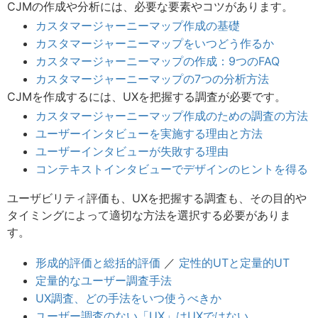
CJMの作成や分析には、必要な要素やコツがあります。
カスタマージャーニーマップ作成の基礎
カスタマージャーニーマップをいつどう作るか
カスタマージャーニーマップの作成：9つのFAQ
カスタマージャーニーマップの7つの分析方法
CJMを作成するには、UXを把握する調査が必要です。
カスタマージャーニーマップ作成のための調査の方法
ユーザーインタビューを実施する理由と方法
ユーザーインタビューが失敗する理由
コンテキストインタビューでデザインのヒントを得る
ユーザビリティ評価も、UXを把握する調査も、その目的や
タイミングによって適切な方法を選択する必要がありま
す。
形成的評価と総括的評価
／
定性的UTと定量的UT
定量的なユーザー調査手法
UX調査、どの手法をいつ使うべきか
ユーザー調査のない「UX」はUXではない