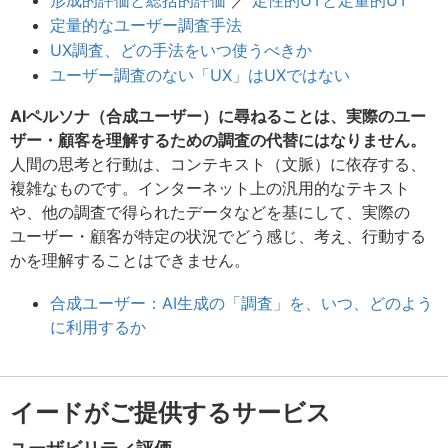
形成的評価と総括的評価
／
定性的UTと定量的UT
定量的なユーザー調査手法
UX調査、どの手法をいつ使うべきか
ユーザー調査のない「UX」はUXではない
AIペルソナ（合成ユーザー）に尋ねることは、実際のユー
ザー・顧客を理解するための調査の代替にはなりません。
人間の思考と行動は、コンテキスト（文脈）に依存する、
複雑なものです。インターネット上の汎用的なテキスト
や、他の調査で得られたデータなどを基にして、実際の
ユーザー・顧客が特定の状況でどう感じ、考え、行動する
かを理解することはできません。
合成ユーザー：AI生成の「調査」を、いつ、どのよう
に利用するか
イードがご提供するサービス