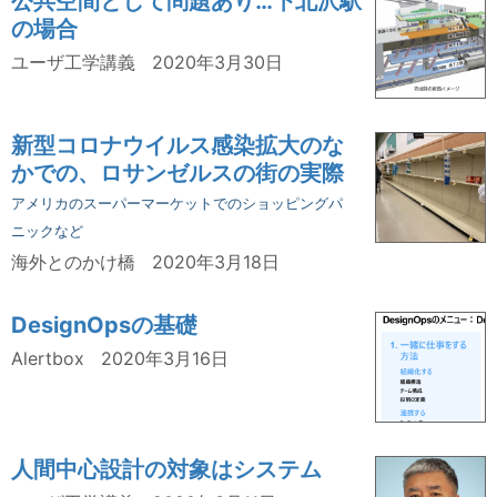
公共空間として問題あり…下北沢駅
の場合
ユーザ工学講義
2020年3月30日
新型コロナウイルス感染拡大のな
かでの、ロサンゼルスの街の実際
アメリカのスーパーマーケットでのショッピングパ
ニックなど
海外とのかけ橋
2020年3月18日
DesignOpsの基礎
Alertbox
2020年3月16日
人間中心設計の対象はシステム