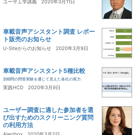
ユーザ工学講義
2020年3月11日
車載音声アシスタント調査 レポー
ト販売のお知らせ
U-Siteからのお知らせ
2020年3月9日
車載音声アシスタント5種比較
200問の問答実験を通じて見えた各社の実力
実践HCD
2020年3月9日
ユーザー調査に適した参加者を選
び出すためのスクリーニング質問
の利用方法
Alertbox
2020年3月2日